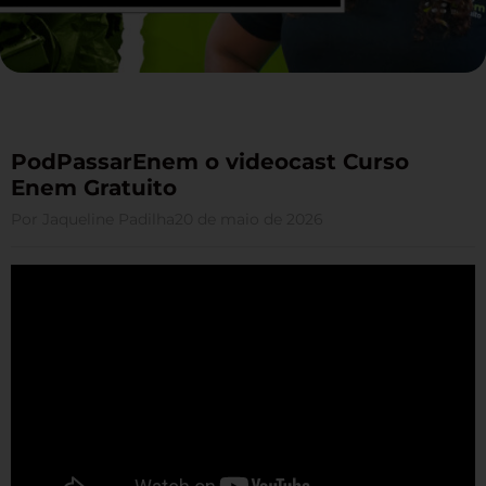
PodPassarEnem o videocast Curso
Enem Gratuito
Por
Jaqueline Padilha
20 de maio de 2026