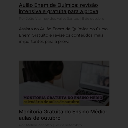
Aulão Enem de Química: revisão
intensiva e gratuita para a prova
Por João Vianney dos Valles Santos | 11 de outubro
Assista ao Aulão Enem de Química do Curso
Enem Gratuito e revise os conteúdos mais
importantes para a prova.
Monitoria Gratuita do Ensino Médio:
aulas de outubro
Por Melina Zanotto | 30 de setembro