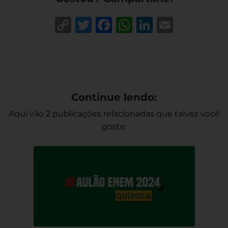
Copy
Twitter
Facebook
WhatsApp
LinkedIn
Email
Link
Continue lendo:
Aqui vão 2 publicações relacionadas que talvez você
goste: