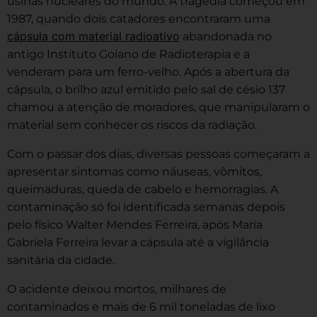
usinas nucleares do mundo. A tragédia começou em
1987, quando dois catadores encontraram uma
cápsula com material radioativo
abandonada no
antigo Instituto Goiano de Radioterapia e a
venderam para um ferro-velho. Após a abertura da
cápsula, o brilho azul emitido pelo sal de césio 137
chamou a atenção de moradores, que manipularam o
material sem conhecer os riscos da radiação.
Com o passar dos dias, diversas pessoas começaram a
apresentar sintomas como náuseas, vômitos,
queimaduras, queda de cabelo e hemorragias. A
contaminação só foi identificada semanas depois
pelo físico Walter Mendes Ferreira, após Maria
Gabriela Ferreira levar a cápsula até a vigilância
sanitária da cidade.
O acidente deixou mortos, milhares de
contaminados e mais de 6 mil toneladas de lixo