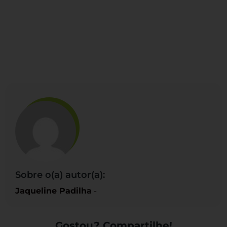
Sobre o(a) autor(a):
Jaqueline Padilha
-
Gostou? Compartilhe!