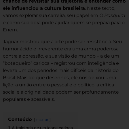
chance de revisitar sua trajetória e entender como
ele influenciou a cultura brasileira
. Neste texto,
vamos explorar sua carreira, seu papel em
O Pasquim
e como sua obra pode ajudar quem se prepara para o
Enem.
Jaguar mostrou que a arte pode ser resistência. Seu
humor ácido e irreverente era uma arma poderosa
contra a opressão, e sua visão de mundo – a de um
“botequeiro” carioca – registrou com inteligência e
leveza um dos períodos mais difíceis da história do
Brasil. Mais do que desenhos, ele nos deixou uma
lição: a união entre o pessoal e o político, a crítica
social e a originalidade podem ser profundamente
populares e acessíveis.
Conteúdo
ocultar
1
A trajetória de um ícone carioca