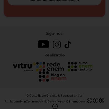
Siga-nos:
Realização
O Curso Enem Gratuito
is licensed under
Attribution-NonCommercial-NoDerivatives 4.0 International