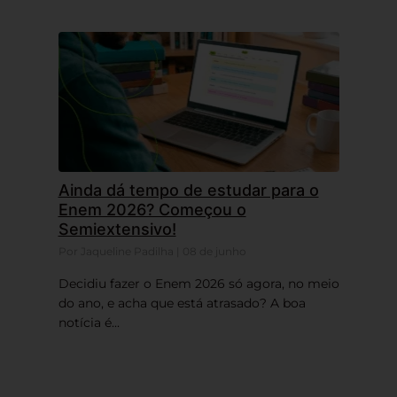
Ainda dá tempo de estudar para o
Enem 2026? Começou o
Semiextensivo!
Por Jaqueline Padilha | 08 de junho
Decidiu fazer o Enem 2026 só agora, no meio
do ano, e acha que está atrasado? A boa
notícia é...