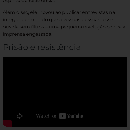
espírito de resistência.
Além disso, ele inovou ao publicar entrevistas na
íntegra, permitindo que a voz das pessoas fosse
ouvida sem filtros – uma pequena revolução contra a
imprensa engessada.
Prisão e resistência