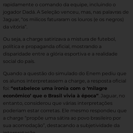
rapidamente o comando da equipe, incluindo o
jogador Dadá. A Seleção venceu, mas, nas palavras de
Jaguar, “os milicos faturaram os louros (e os negros)
da vitória”.
Ou seja, a charge satirizava a mistura de futebol,
política e propaganda oficial, mostrando a
disparidade entre a glória esportiva e a realidade
social do país.
Quando a questão do simulado do Enem pediu que
os alunos interpretassem a charge, a resposta oficial
foi:
“estabelece uma ironia com o ‘milagre
econômico’ que o Brasil vivia à época”
. Jaguar, no
entanto, considerou que várias interpretações
poderiam estar corretas. Ele mesmo respondeu que
a charge “propõe uma sátira ao povo brasileiro por
sua acomodação”, destacando a subjetividade da
interpretação.