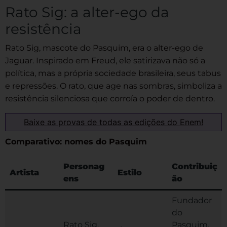
Rato Sig: a alter-ego da
resistência
Rato Sig, mascote do Pasquim, era o alter-ego de
Jaguar. Inspirado em Freud, ele satirizava não só a
política, mas a própria sociedade brasileira, seus tabus
e repressões. O rato, que age nas sombras, simboliza a
resistência silenciosa que corroía o poder de dentro.
Baixe as provas de todas as edições do Enem!
Comparativo: nomes do Pasquim
Personag
Contribuiç
Artista
Estilo
ens
ão
Fundador
do
Rato Sig,
Pasquim,