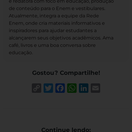
é redatora com foco em educação, produção
de conteúdo para o Enem e vestibulares.
Atualmente, integra a equipe da Rede
Enem, onde cria materiais informativos e
inspiradores para ajudar estudantes a
alcançarem seus objetivos acadêmicos. Ama
café, livros e uma boa conversa sobre
educação.
Gostou? Compartilhe!
Copy
Twitter
Facebook
WhatsApp
LinkedIn
Email
Link
Continue lendo: