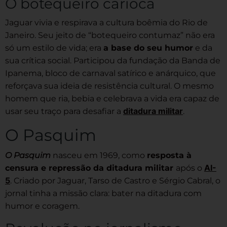
O botequeiro carioca
Jaguar vivia e respirava a cultura boêmia do Rio de
Janeiro. Seu jeito de “botequeiro contumaz” não era
só um estilo de vida; era
a base do seu humor
e da
sua crítica social. Participou da fundação da Banda de
Ipanema, bloco de carnaval satírico e anárquico, que
reforçava sua ideia de resistência cultural. O mesmo
homem que ria, bebia e celebrava a vida era capaz de
ditadura militar
usar seu traço para desafiar a
.
O Pasquim
O Pasquim
nasceu em 1969, como
resposta à
AI-
censura e repressão da ditadura militar
após o
5
. Criado por Jaguar, Tarso de Castro e Sérgio Cabral, o
jornal tinha a missão clara: bater na ditadura com
humor e coragem.