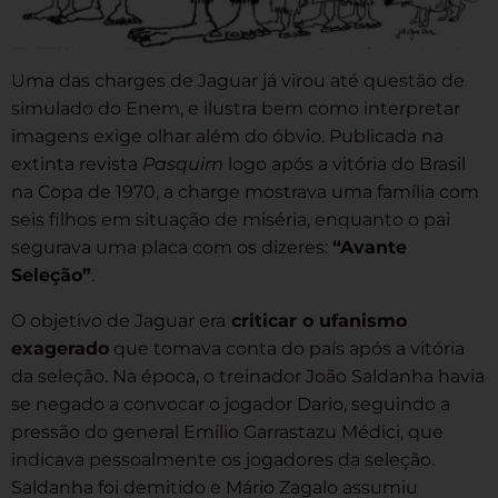
Uma das charges de Jaguar já virou até questão de
simulado do Enem, e ilustra bem como interpretar
imagens exige olhar além do óbvio. Publicada na
extinta revista
Pasquim
logo após a vitória do Brasil
na Copa de 1970, a charge mostrava uma família com
seis filhos em situação de miséria, enquanto o pai
segurava uma placa com os dizeres:
“Avante
Seleção”
.
O objetivo de Jaguar era
criticar o ufanismo
exagerado
que tomava conta do país após a vitória
da seleção. Na época, o treinador João Saldanha havia
se negado a convocar o jogador Dario, seguindo a
pressão do general Emílio Garrastazu Médici, que
indicava pessoalmente os jogadores da seleção.
Saldanha foi demitido e Mário Zagalo assumiu