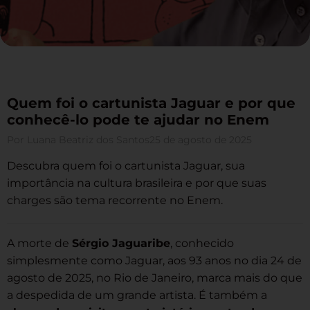
Quem foi o cartunista Jaguar e por que
conhecê-lo pode te ajudar no Enem
Por
Luana Beatriz dos Santos
25 de agosto de 2025
Descubra quem foi o cartunista Jaguar, sua
importância na cultura brasileira e por que suas
charges são tema recorrente no Enem.
A morte de
Sérgio Jaguaribe
, conhecido
simplesmente como Jaguar, aos 93 anos no dia 24 de
agosto de 2025, no Rio de Janeiro, marca mais do que
a despedida de um grande artista. É também a