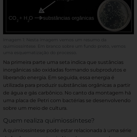
Imagem 1: Nesta imagem vemos um resumo da
quimiossíntese. Em branco sobre um fundo preto, vemos
uma esquematização do processo.
Na primeira parte uma seta indica que sustâncias
inorgânicas são oxidadas formando subprodutos e
liberando energia. Em seguida, essa energia é
utilizada para produzir substâncias orgânicas a partir
de água e gás carbônico. No canto da montagem há
uma placa de Petri com bactérias se desenvolvendo
sobre um meio de cultura.
Quem realiza quimiossíntese?
A quimiossíntese pode estar relacionada à uma série