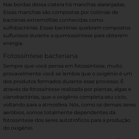
Nas bordas dessa cratera há manchas alaranjadas.
Essas manchas são compostas por colônias de
bactérias extremófilas conhecidas como
sulfobactérias. Essas bactérias quebram compostos
sulfurosos durante a quimiossíntese para obterem
energia.
Fotossíntese bacteriana
Sempre que você pensa em fotossíntese, muito
provavelmente você se lembra que o oxigênio é um
dos produtos formados durante esse processo. É
através da fotossíntese realizada por plantas, algas e
cianobactérias, que o oxigênio completa seu ciclo,
voltando para a atmosfera. Nós, como os demais seres
aeróbios, somos totalmente dependentes da
fotossíntese dos seres autotróficos para a produção
do oxigênio.