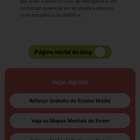
por Eneli Gomes O ciclo do nitrogênio é um
conteúdo essencial em ecologia e aparece
com frequência no ENEM e...
Página inicial do blog
Veja Agora:
Reforço Gratuito do Ensino Médio
Veja os Mapas Mentais do Enem