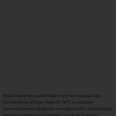
Estas bactérias autótrofas vivem em águas cuja
temperatura atinge mais de 74ºC e realizam
quimiossíntese pegando energia a partir da oxidação
do ferro. Créditos da imagem: Look At Science /