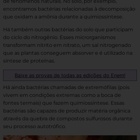
de fenômenos naturais. No solo, por exemplo,
encontramos bactérias relacionadas à decomposição
que oxidam a amônia durante a quimiossíntese.
Há também outras bactérias do solo que participam
do ciclo do nitrogênio. Esses microrganismos
transformam nitrito em nitrato, um sal nitrogenado
que as plantas conseguem absorver e é utilizado na
síntese de proteínas.
Baixe as provas de todas as edições do Enem!
Há ainda bactérias chamadas de extremófilas (pois
vivem em condições extremas como a boca de
fontes termais) que fazem quimiossíntese. Essas
bactérias são capazes de produzir matéria orgânica
através da quebra de compostos sulfurosos durante
seu processo autotrófico.