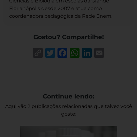
Ciências e Biologia em escolas da Grande
Florianópolis desde 2007 e atua como
coordenadora pedagógica da Rede Enem.
Gostou? Compartilhe!
Copy
Twitter
Facebook
WhatsApp
LinkedIn
Email
Link
Continue lendo:
Aqui vão 2 publicações relacionadas que talvez você
goste: