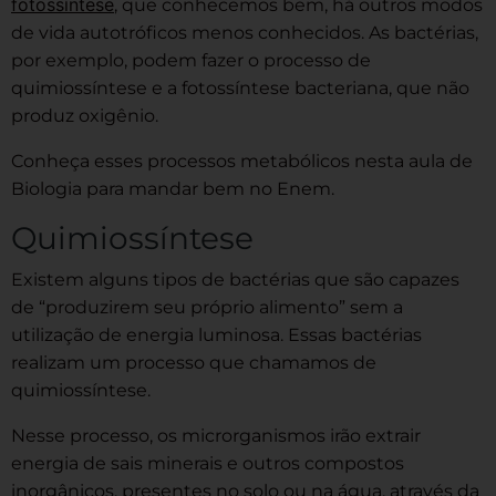
fotossíntese
, que conhecemos bem, há outros modos
de vida autotróficos menos conhecidos. As bactérias,
por exemplo, podem fazer o processo de
quimiossíntese e a fotossíntese bacteriana, que não
produz oxigênio.
Conheça esses processos metabólicos nesta aula de
Biologia para mandar bem no Enem.
Quimiossíntese
Existem alguns tipos de bactérias que são capazes
de “produzirem seu próprio alimento” sem a
utilização de energia luminosa. Essas bactérias
realizam um processo que chamamos de
quimiossíntese.
Nesse processo, os microrganismos irão extrair
energia de sais minerais e outros compostos
inorgânicos, presentes no solo ou na água, através da