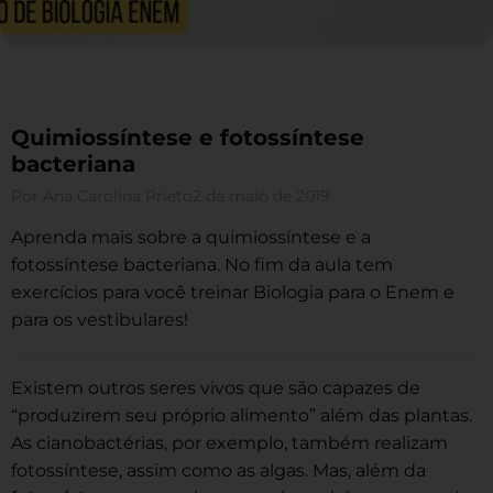
Quimiossíntese e fotossíntese
bacteriana
Por
Ana Carolina Prieto
2 de maio de 2019
Aprenda mais sobre a quimiossíntese e a
fotossíntese bacteriana. No fim da aula tem
exercícios para você treinar Biologia para o Enem e
para os vestibulares!
Existem outros seres vivos que são capazes de
“produzirem seu próprio alimento” além das plantas.
As cianobactérias, por exemplo, também realizam
fotossíntese, assim como as algas. Mas, além da