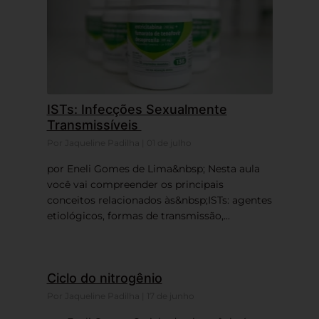
ISTs: Infecções Sexualmente
Transmissíveis
Por Jaqueline Padilha | 01 de julho
por Eneli Gomes de Lima&nbsp; Nesta aula
você vai compreender os principais
conceitos relacionados às&nbsp;ISTs: agentes
etiológicos, formas de transmissão,...
Ciclo do nitrogênio
Por Jaqueline Padilha | 17 de junho