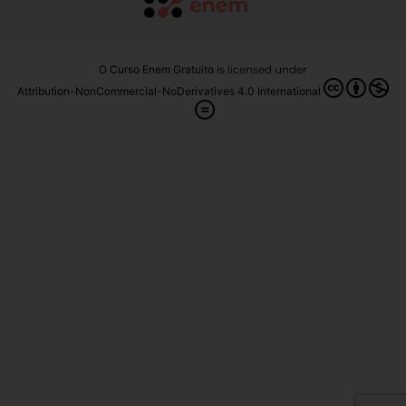
O Curso Enem Gratuito
is licensed under
Attribution-NonCommercial-NoDerivatives 4.0 International