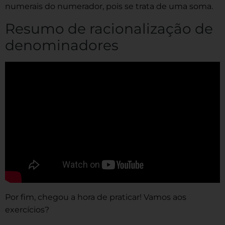
numerais do numerador, pois se trata de uma soma.
Resumo de racionalização de
denominadores
Por fim, chegou a hora de praticar! Vamos aos
exercícios?