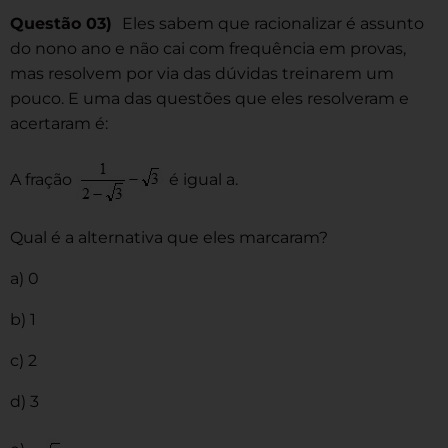
Questão 03)
Eles sabem que racionalizar é assunto
do nono ano e não cai com frequência em provas,
mas resolvem por via das dúvidas treinarem um
pouco. E uma das questões que eles resolveram e
acertaram é:
A fração
é igual a.
Qual é a alternativa que eles marcaram?
a) 0
b) 1
c) 2
d) 3