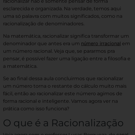
racionalizar não é somente pensar de forma
esclarecida e organizada. Na verdade, temos aqui
uma só palavra com muitos significados, como na
racionalização de denominadores.
Na matemática, racionalizar significa transformar um
número irracional
denominador que antes era um
em
um número racional. Veja que, se pararmos pra
pensar, é possível fazer uma ligação entre a filosofia e
a matemática.
Se ao final dessa aula concluirmos que racionalizar
um número torna o restante do cálculo muito mais
fácil, então ao racionalizar este número agimos de
forma racional e inteligente. Vamos agora ver na
prática como isso funciona?
O que é a Racionalização
canal
Veja agora com o professor Lucas Borgueza, do