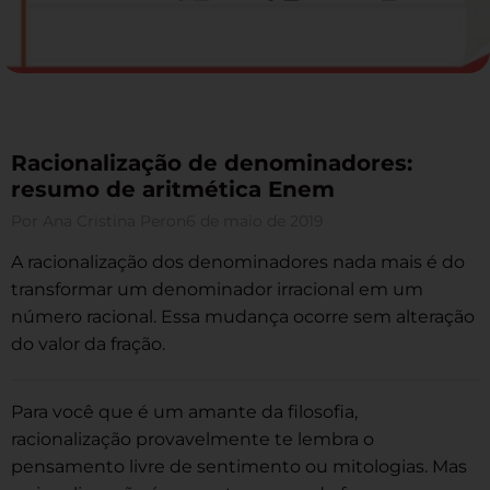
Racionalização de denominadores:
resumo de aritmética Enem
Por
Ana Cristina Peron
6 de maio de 2019
A racionalização dos denominadores nada mais é do
transformar um denominador irracional em um
número racional. Essa mudança ocorre sem alteração
do valor da fração.
Para você que é um amante da filosofia,
racionalização provavelmente te lembra o
pensamento livre de sentimento ou mitologias. Mas