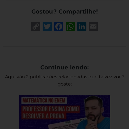
Gostou? Compartilhe!
Copy
Twitter
Facebook
WhatsApp
LinkedIn
Email
Link
Continue lendo:
Aqui vão 2 publicações relacionadas que talvez você
goste: