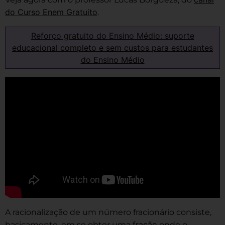
do Curso Enem Gratuito
.
Reforço gratuito do Ensino Médio: suporte
educacional completo e sem custos para estudantes
do Ensino Médio
A racionalização de um número fracionário consiste,
fração
basicamente, em se obter uma
onde o