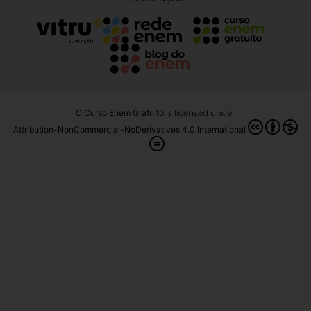
O Curso Enem Gratuito
is licensed under
Attribution-NonCommercial-NoDerivatives 4.0 International