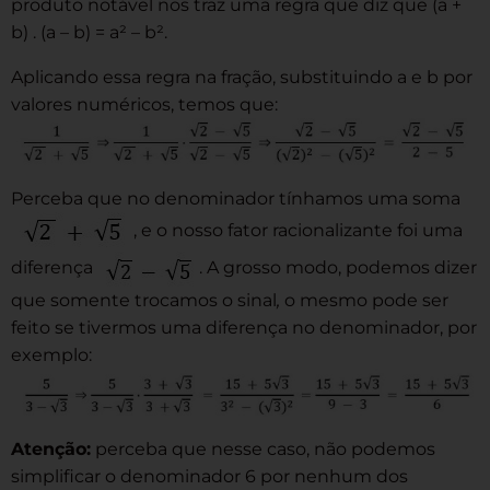
produto notável nos traz uma regra que diz que (a +
b) . (a – b) = a² – b².
Aplicando essa regra na fração, substituindo a e b por
valores numéricos, temos que:
Perceba que no denominador tínhamos uma soma
, e o nosso fator racionalizante foi uma
diferença
. A grosso modo, podemos dizer
que somente trocamos o sinal
,
o mesmo pode ser
feito se tivermos uma diferença no denominador, por
exemplo:
Atenção:
perceba que nesse caso, não podemos
simplificar o denominador 6 por nenhum dos