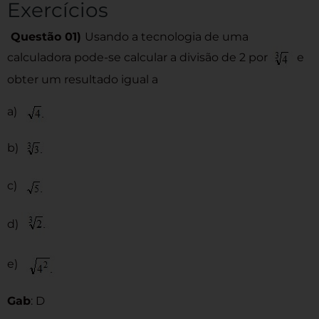
Exercícios
Questão 01)
Usando a tecnologia de uma
calculadora pode-se calcular a divisão de 2 por
e
obter um resultado igual a
a)
b)
c)
d)
e)
Gab
: D