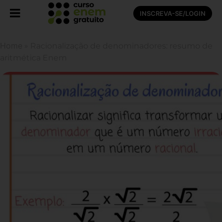
INSCREVA-SE/LOGIN
Home
»
Racionalização de denominadores: resumo de
aritmética Enem