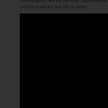
Confira agora com a professora Claudia Aguiar
completa sobre o que são as raízes: