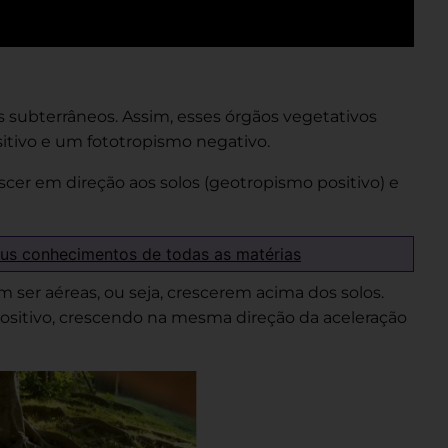
s subterrâneos. Assim, esses órgãos vegetativos
ivo e um fototropismo negativo.
escer em direção aos solos (geotropismo positivo) e
eus conhecimentos de todas as matérias
 ser aéreas, ou seja, crescerem acima dos solos.
ositivo, crescendo na mesma direção da aceleração