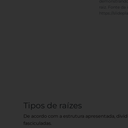
demonstrando
raiz. Fonte d
https://slidepl
Tipos de raízes
De acordo com a estrutura apresentada, dividi
fasciculadas.