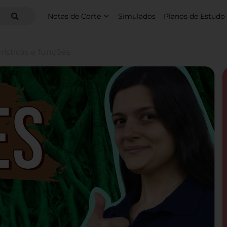
Notas de Corte
Simulados
Planos de Estudo
erísticas e funções