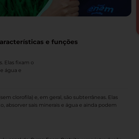
características e funções
s. Elas fixam o
de água e
sem clorofila) e, em geral, são subterrâneas. Elas
to, absorver sais minerais e água e ainda podem