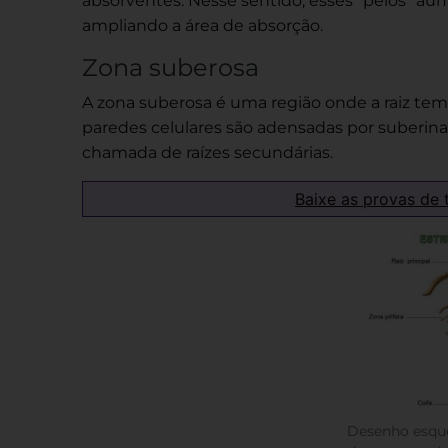
absorventes. Nesse sentido, esses “pelos” aum
ampliando a área de absorção.
Zona suberosa
A zona suberosa é uma região onde a raiz tem
paredes celulares são adensadas por suberina. 
chamada de raízes secundárias.
Baixe as provas de 
Desenho esqu