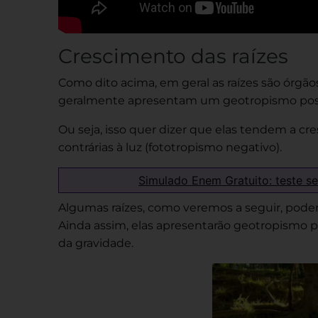
Crescimento das raízes
Como dito acima, em geral as raízes são órgão
geralmente apresentam um geotropismo posit
Ou seja, isso quer dizer que elas tendem a cr
contrárias à luz (fototropismo negativo).
Simulado Enem Gratuito: teste s
Algumas raízes, como veremos a seguir, podem
Ainda assim, elas apresentarão geotropismo p
da gravidade.