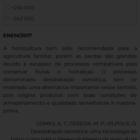
+234 000
–242 000
ENEM/2017
A horticultura tem sido recomendada para a
agricultura familiar, porém as perdas são grandes
devido à escassez de processos compatíveis para
conservar frutas e hortaliças. O processo,
denominado desidratação osmótica, tem se
mostrado uma alternativa importante nesse sentido,
pois origina produtos com boas condições de
armazenamento e qualidade semelhante à matéria-
prima.
GOMES, A. T.; CEREDA, M. P.; VILPOUX, O.
Desidratação osmótica: uma tecnologia de
baixo custo para o desenvolvimento da agricultura