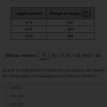
Qual é a variação da entalpia, em quilojoule, da reação
de combustão do hidrogênio contido no cilindro?
–2 500
+110 500
–121 000