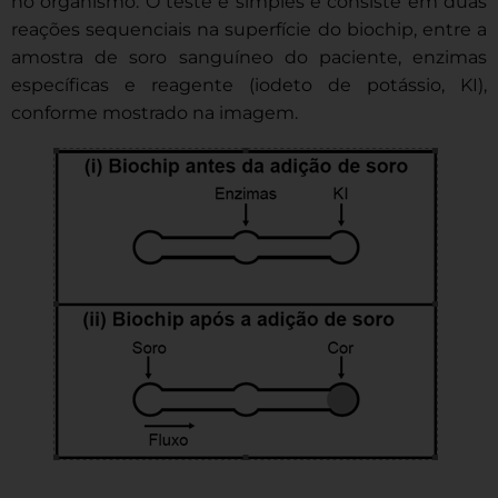
no organismo. O teste é simples e consiste em duas
reações sequenciais na superfície do biochip, entre a
amostra de soro sanguíneo do paciente, enzimas
específicas e reagente (iodeto de potássio, KI),
conforme mostrado na imagem.