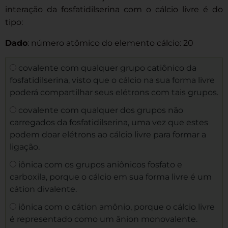
interação da fosfatidilserina com o cálcio livre é do
tipo:
Dado
: número atômico do elemento cálcio: 20
covalente com qualquer grupo catiônico da
fosfatidilserina, visto que o cálcio na sua forma livre
poderá compartilhar seus elétrons com tais grupos.
covalente com qualquer dos grupos não
carregados da fosfatidilserina, uma vez que estes
podem doar elétrons ao cálcio livre para formar a
ligação.
iônica com os grupos aniônicos fosfato e
carboxila, porque o cálcio em sua forma livre é um
cátion divalente.
iônica com o cátion amônio, porque o cálcio livre
é representado como um ânion monovalente.