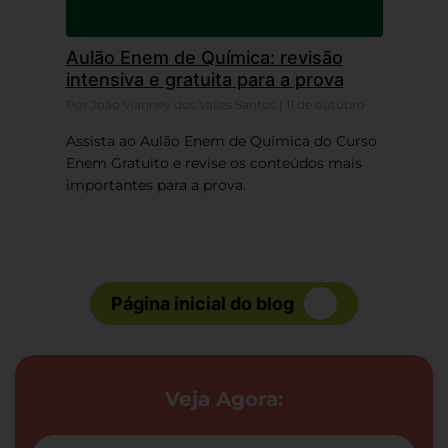
Aulão Enem de Química: revisão
intensiva e gratuita para a prova
Por João Vianney dos Valles Santos | 11 de outubro
Assista ao Aulão Enem de Química do Curso
Enem Gratuito e revise os conteúdos mais
importantes para a prova.
Página inicial do blog
Veja Agora: