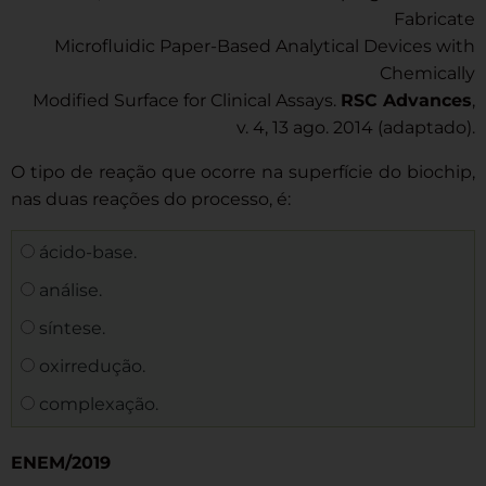
Fabricate
Microfluidic Paper-Based Analytical Devices with
Chemically
Modified Surface for Clinical Assays.
RSC Advances
,
v. 4, 13 ago. 2014 (adaptado).
O tipo de reação que ocorre na superfície do biochip,
nas duas reações do processo, é:
ácido-base.
análise.
síntese.
oxirredução.
complexação.
ENEM/2019