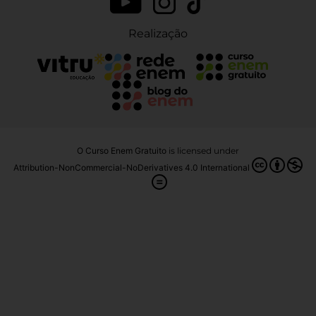
Realização
O Curso Enem Gratuito
is licensed under
Attribution-NonCommercial-NoDerivatives 4.0 International