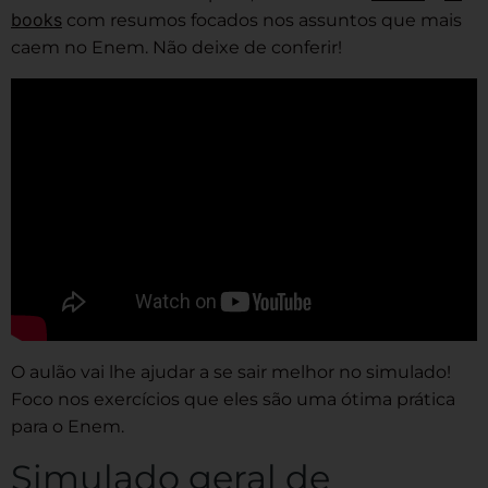
books
com resumos focados nos assuntos que mais
caem no Enem. Não deixe de conferir!
O aulão vai lhe ajudar a se sair melhor no simulado!
Foco nos exercícios que eles são uma ótima prática
para o Enem.
Simulado geral de