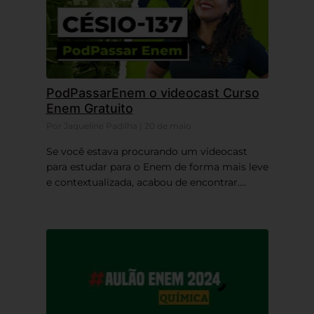
PodPassarEnem o videocast Curso
Enem Gratuito
Por Jaqueline Padilha | 20 de maio
Se você estava procurando um videocast
para estudar para o Enem de forma mais leve
e contextualizada, acabou de encontrar....