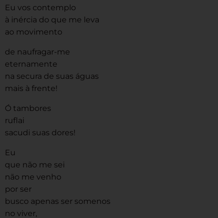
Eu vos contemplo
à inércia do que me leva
ao movimento
de naufragar-me
eternamente
na secura de suas águas
mais à frente!
Ó tambores
ruflai
sacudi suas dores!
Eu
que não me sei
não me venho
por ser
busco apenas ser somenos
no viver,