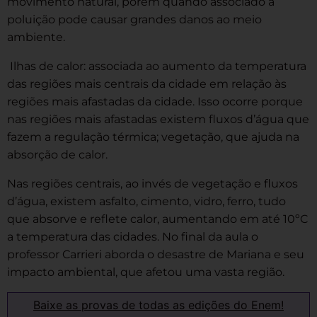
movimento natural, porém quando associado à
poluição pode causar grandes danos ao meio
ambiente.
Ilhas de calor: associada ao aumento da temperatura
das regiões mais centrais da cidade em relação às
regiões mais afastadas da cidade. Isso ocorre porque
nas regiões mais afastadas existem fluxos d’água que
fazem a regulação térmica; vegetação, que ajuda na
absorção de calor.
Nas regiões centrais, ao invés de vegetação e fluxos
d’água, existem asfalto, cimento, vidro, ferro, tudo
que absorve e reflete calor, aumentando em até 10ºC
a temperatura das cidades. No final da aula o
professor Carrieri
aborda o desastre de Mariana e seu
impacto ambiental, que afetou uma vasta região.
Baixe as provas de todas as edições do Enem!