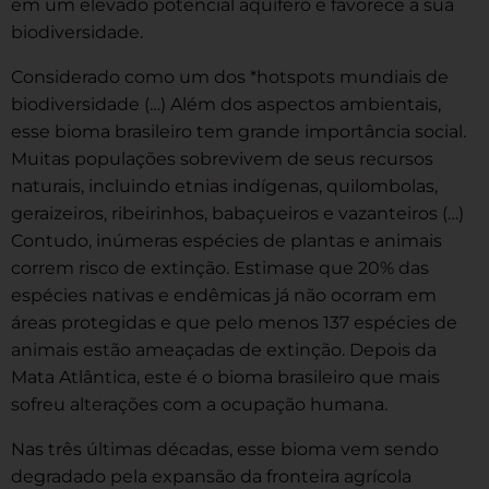
em um elevado potencial aquífero e favorece a sua
biodiversidade.
Considerado como um dos *hotspots mundiais de
biodiversidade (…) Além dos aspectos ambientais,
esse bioma brasileiro tem grande importância social.
Muitas populações sobrevivem de seus recursos
naturais, incluindo etnias indígenas, quilombolas,
geraizeiros, ribeirinhos, babaçueiros e vazanteiros (…)
Contudo, inúmeras espécies de plantas e animais
correm risco de extinção. Estimase que 20% das
espécies nativas e endêmicas já não ocorram em
áreas protegidas e que pelo menos 137 espécies de
animais estão ameaçadas de extinção. Depois da
Mata Atlântica, este é o bioma brasileiro que mais
sofreu alterações com a ocupação humana.
Nas três últimas décadas, esse bioma vem sendo
degradado pela expansão da fronteira agrícola