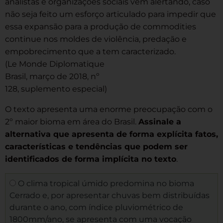
analistas e organizações sociais vêm alertando, caso
não seja feito um esforço articulado para impedir que
essa expansão para a produção de commodities
continue nos moldes de violência, predação e
empobrecimento que a tem caracterizado.
(Le Monde Diplomatique
Brasil, março de 2018, nº
128, suplemento especial)
O texto apresenta uma enorme preocupação com o
2º maior bioma em área do Brasil.
Assinale a
alternativa que apresenta de forma explícita fatos,
características e tendências que podem ser
identificados de forma implícita no texto
.
O clima tropical úmido predomina no bioma
Cerrado e, por apresentar chuvas bem distribuídas
durante o ano, com índice pluviométrico de
1800mm/ano, se apresenta com uma vocação