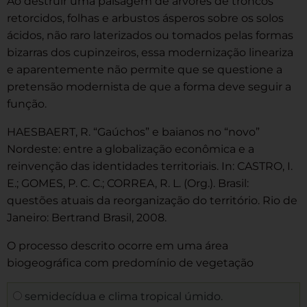
Ao destruir uma paisagem de árvores de troncos
retorcidos, folhas e arbustos ásperos sobre os solos
ácidos, não raro laterizados ou tomados pelas formas
bizarras dos cupinzeiros, essa modernização lineariza
e aparentemente não permite que se questione a
pretensão modernista de que a forma deve seguir a
função.
HAESBAERT, R. “Gaúchos” e baianos no “novo”
Nordeste: entre a globalização econômica e a
reinvenção das identidades territoriais. In: CASTRO, I.
E.; GOMES, P. C. C.; CORREA, R. L. (Org.). Brasil:
questões atuais da reorganização do território. Rio de
Janeiro: Bertrand Brasil, 2008.
O processo descrito ocorre em uma área
biogeográfica com predomínio de vegetação
semidecídua e clima tropical úmido.