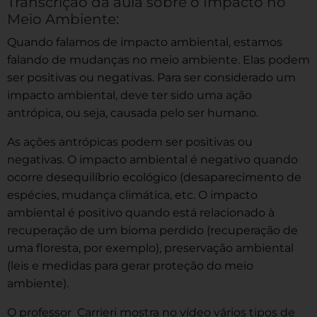
Transcrição da aula sobre o Impacto no
Meio Ambiente:
Q
uando falamos de impacto ambiental, estamos
falando de mudanças no meio ambiente. Elas podem
ser positivas ou negativas. Para ser considerado um
impacto ambiental, deve ter sido uma ação
antrópica, ou seja, causada pelo ser humano.
As ações antrópicas podem ser positivas ou
negativas. O impacto ambiental é negativo quando
ocorre d
esequilíbrio ecológico (desaparecimento de
espécies, mudança climática, etc. O impacto
ambiental é positivo quando está relacionado à
recuperação de um bioma perdido (recuperação de
uma floresta, por exemplo), preservação ambiental
(leis e medidas para gerar proteção do meio
ambiente).
O professor Carrieri mostra no vídeo vários tipos de