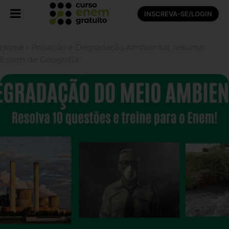
INSCREVA-SE/LOGIN
Home
»
Poluição e Degradação Ambiental: resumo
Enem de Geografia