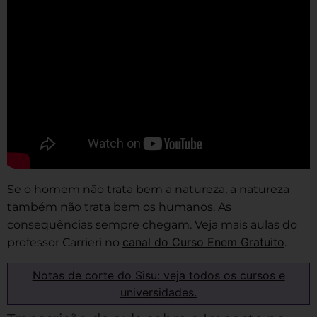
Se o homem não trata bem a natureza, a natureza
também não trata bem os humanos. As
consequências sempre chegam. Veja mais aulas do
canal do Curso Enem Gratuito
professor Carrieri no
.
Notas de corte do Sisu: veja todos os cursos e
universidades.