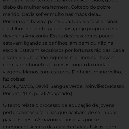
diabo da mulher era homem. Coitado do pobre
marido! Devia sofrer muito nas mãos dela…
Por sua vez, havia a parte boa. Não era fácil ensinar
aos filhos de gente gananciosa, cujo propósito era
devorar a Amazônia. Esses desbravadores pouco
estavam ligando se os filhos iam bem ou não na
escola. Estavam sequiosos por fortunas rápidas. Cada
árvore era um cifrão. Aqueles meninos sonhavam
com caminhonetes luxuosas, roupa da moda e
viagens. Menos com estudos. Dinheiro, mano velho,
faz coisas!
(GONÇALVES, David. Sangue verde. Joinville: Sucesso
Pocket, 2014. p. 121. Adaptado.)
O texto relata o processo de educação de jovens
pertencentes a famílias que acabam de se mudar
para a Floresta Amazônica, ansiosas por se
enriquecer. Acerca das características físicas, bem