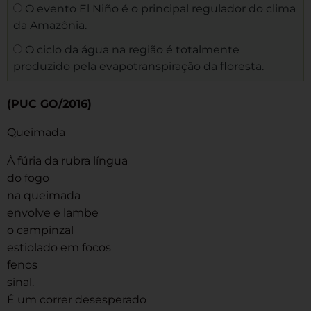
O evento El Niño é o principal regulador do clima
da Amazônia.
O ciclo da água na região é totalmente
produzido pela evapotranspiração da floresta.
(PUC GO/2016)
Queimada
À fúria da rubra língua
do fogo
na queimada
envolve e lambe
o campinzal
estiolado em focos
fenos
sinal.
É um correr desesperado