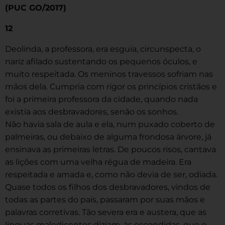
(PUC GO/2017)
12
Deolinda, a professora, era esguia, circunspecta, o
nariz afilado sustentando os pequenos óculos, e
muito respeitada. Os meninos travessos sofriam nas
mãos dela. Cumpria com rigor os princípios cristãos e
foi a primeira professora da cidade, quando nada
existia aos desbravadores, senão os sonhos.
Não havia sala de aula e ela, num puxado coberto de
palmeiras, ou debaixo de alguma frondosa árvore, já
ensinava as primeiras letras. De poucos risos, cantava
as lições com uma velha régua de madeira. Era
respeitada e amada e, como não devia de ser, odiada.
Quase todos os filhos dos desbravadores, vindos de
todas as partes do país, passaram por suas mãos e
palavras corretivas. Tão severa era e austera, que as
línguas maledicentes diziam, às escondidas, que o