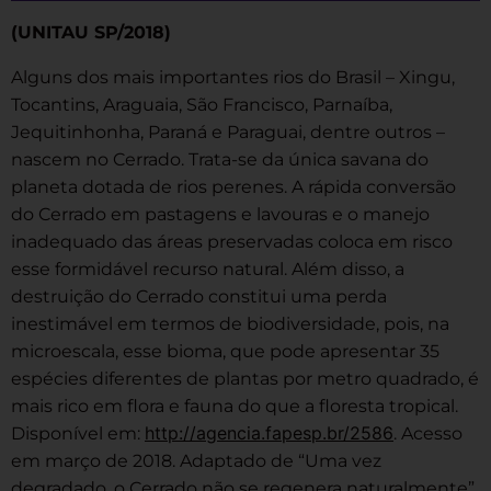
(UNITAU SP/2018)
Alguns dos mais importantes rios do Brasil – Xingu,
Tocantins, Araguaia, São Francisco, Parnaíba,
Jequitinhonha, Paraná e Paraguai, dentre outros –
nascem no Cerrado. Trata-se da única savana do
planeta dotada de rios perenes. A rápida conversão
do Cerrado em pastagens e lavouras e o manejo
inadequado das áreas preservadas coloca em risco
esse formidável recurso natural. Além disso, a
destruição do Cerrado constitui uma perda
inestimável em termos de biodiversidade, pois, na
microescala, esse bioma, que pode apresentar 35
espécies diferentes de plantas por metro quadrado, é
mais rico em flora e fauna do que a floresta tropical.
http://agencia.fapesp.br/2586
Disponível em:
. Acesso
em março de 2018. Adaptado de “Uma vez
degradado, o Cerrado não se regenera naturalmente”