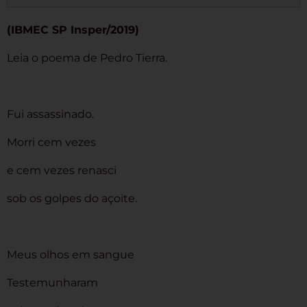
(IBMEC SP Insper/2019)
Leia o poema de Pedro Tierra.
Fui assassinado.
Morri cem vezes
e cem vezes renasci
sob os golpes do açoite.
Meus olhos em sangue
Testemunharam