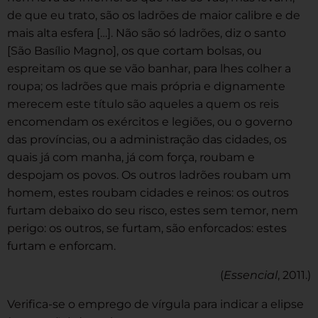
de que eu trato, são os ladrões de maior calibre e de
mais alta esfera […]. Não são só ladrões, diz o santo
[São Basílio Magno], os que cortam bolsas, ou
espreitam os que se vão banhar, para lhes colher a
roupa; os ladrões que mais própria e dignamente
merecem este título são aqueles a quem os reis
encomendam os exércitos e legiões, ou o governo
das províncias, ou a administração das cidades, os
quais já com manha, já com força, roubam e
despojam os povos. Os outros ladrões roubam um
homem, estes roubam cidades e reinos: os outros
furtam debaixo do seu risco, estes sem temor, nem
perigo: os outros, se furtam, são enforcados: estes
furtam e enforcam.
(
Essencial
, 2011.)
Verifica-se o emprego de vírgula para indicar a elipse