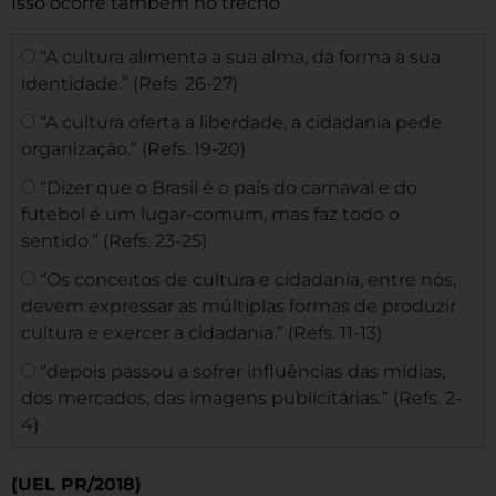
Isso ocorre também no trecho
“A cultura alimenta a sua alma, dá forma à sua
identidade.” (Refs. 26-27)
“A cultura oferta a liberdade, a cidadania pede
organização.” (Refs. 19-20)
“Dizer que o Brasil é o país do carnaval e do
futebol é um lugar-comum, mas faz todo o
sentido.” (Refs. 23-25)
“Os conceitos de cultura e cidadania, entre nós,
devem expressar as múltiplas formas de produzir
cultura e exercer a cidadania.” (Refs. 11-13)
“depois passou a sofrer influências das mídias,
dos mercados, das imagens publicitárias.” (Refs. 2-
4)
(UEL PR/2018)