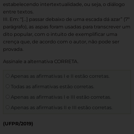
estabelecendo intertextualidade, ou seja, o diálogo
entre textos.
III. Em: “[…] passar debaixo de uma escada dá azar” (7º
parágrafo), as aspas foram usadas para transcrever um
dito popular, com o intuito de exemplificar uma
crença que, de acordo com o autor, não pode ser
provada.
Assinale a alternativa CORRETA.
Apenas as afirmativas I e II estão corretas.
Todas as afirmativas estão corretas.
Apenas as afirmativas I e III estão corretas.
Apenas as afirmativas II e III estão corretas.
(UFPR/2019)