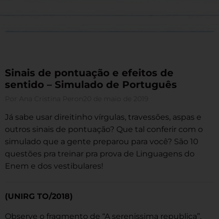
Sinais de pontuação e efeitos de
sentido – Simulado de Português
Por
Ana Cristina Peron
20 de maio de 2019
Já sabe usar direitinho vírgulas, travessões, aspas e
outros sinais de pontuação? Que tal conferir com o
simulado que a gente preparou para você? São 10
questões pra treinar pra prova de Linguagens do
Enem e dos vestibulares!
(UNIRG TO/2018)
Observe o fragmento de “A serenissima republica”,