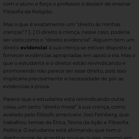
com o aluno e força o professor a desistir de ensinar
Filosofia da Religião.
Mas o que é exatamente um “direito às minhas
crenças”? […] O direito à crença, nesse caso, poderia
ser visto como o “direito evidencial”. Alguém tem um
direito
evidencial
à sua crença se estiver disposto a
fornecer evidências apropriadas em apoio a ela. Mas o
que o estudante e o diretor estão reivindicando e
promovendo não parece ser esse direito, pois isso
implicaria precisamente a necessidade de pôr as
evidencias à prova.
Parece que o estudante está reivindicando outra
coisa, um certo “direito moral” à sua crença, como
avaliado pelo filósofo americano Joel Feinberg, que
trabalhou temas da Ética, Teoria da Ação e Filosofia
Política. O estudante está afirmando que tem o
direito moral de acreditar no que quiser, mesmo em