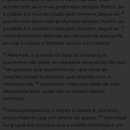
acordo com seus mais profundos desejos. Porém, se
8
a cidade é o mundo criado pelo homem, segue-se
acordo com seus mais profundos desejos. Porém, se
9
a cidade é o mundo criado pelo homem, segue-se
consciência bem definida da natureza de sua tarefa,
ao criar a cidade o homem recriou a si mesmo”.
10
Para Park, a questão do tipo de cidade que
queremos não pode ser separada da questão do tipo
11
de pessoas que queremos ser, que tipos de
relações sociais buscamos, que relações com a
12
natureza nos
satisfazem mais, que estilo de vida
desejamos levar, quais são os nossos valores
estéticos.
13
Nessa perspectiva, o direito à cidade é, portanto,
14
muito mais do que um direito de acesso
individual
ou grupal aos recursos que a cidade incorpora: é um