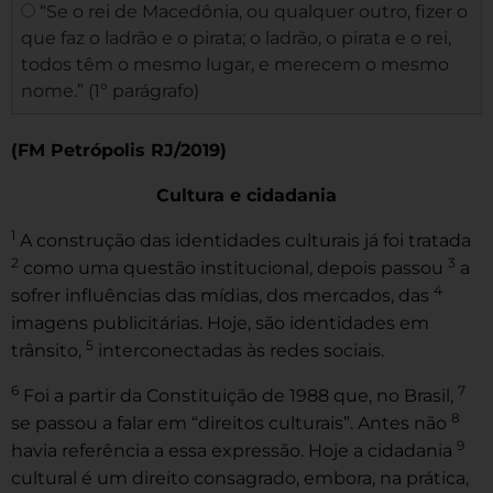
“Se o rei de Macedônia, ou qualquer outro, fizer o
que faz o ladrão e o pirata; o ladrão, o pirata e o rei,
todos têm o mesmo lugar, e merecem o mesmo
nome.” (1º parágrafo)
(FM Petrópolis RJ/2019)
Cultura e cidadania
1
A construção das identidades culturais já foi tratada
2
3
como uma questão institucional, depois passou
a
4
sofrer influências das mídias, dos mercados, das
imagens publicitárias. Hoje, são identidades em
5
trânsito,
interconectadas às redes sociais.
6
7
Foi a partir da Constituição de 1988 que, no Brasil,
8
se passou a falar em “direitos culturais”. Antes não
9
havia referência a essa expressão. Hoje a cidadania
cultural é um direito consagrado, embora, na prática,