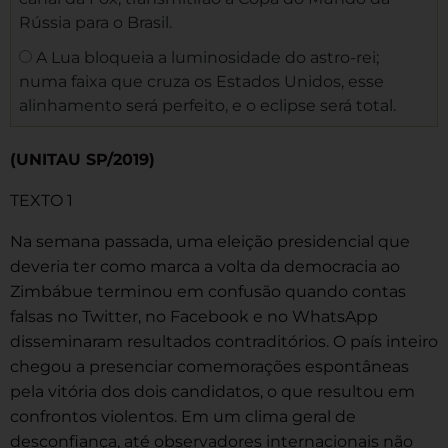
Rússia para o Brasil.
A Lua bloqueia a luminosidade do astro-rei;
numa faixa que cruza os Estados Unidos, esse
alinhamento será perfeito, e o eclipse será total.
(UNITAU SP/2019)
TEXTO 1
Na semana passada, uma eleição presidencial que
deveria ter como marca a volta da democracia ao
Zimbábue terminou em confusão quando contas
falsas no Twitter, no Facebook e no WhatsApp
disseminaram resultados contraditórios. O país inteiro
chegou a presenciar comemorações espontâneas
pela vitória dos dois candidatos, o que resultou em
confrontos violentos. Em um clima geral de
desconfiança, até observadores internacionais não