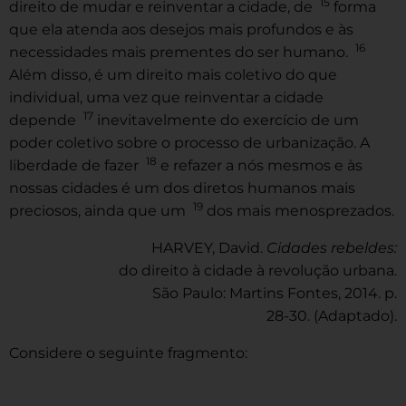
15
direito de mudar e reinventar a cidade, de
forma
que ela atenda aos desejos mais profundos e às
16
necessidades mais prementes do ser humano.
Além disso, é um direito mais coletivo do que
individual, uma vez que reinventar a cidade
17
depende
inevitavelmente do exercício de um
poder coletivo sobre o processo de urbanização. A
18
liberdade de fazer
e refazer a nós mesmos e às
nossas cidades é um dos diretos humanos mais
19
preciosos, ainda que um
dos mais menosprezados.
HARVEY, David.
Cidades rebeldes:
do direito à cidade à revolução urbana.
São Paulo: Martins Fontes, 2014. p.
28-30. (Adaptado).
Considere o seguinte fragmento: