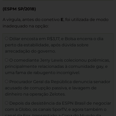
(ESPM SP/2018)
A vírgula, antes do conetivo
E
, foi utilizada de modo
inadequado na opção:
Dólar encosta em R$3,17, e Bolsa encerra o dia
perto da estabilidade, após dúvida sobre
arrecadação do governo.
O comediante Jerry Lewis colecionou polêmicas,
principalmente relacionadas à comunidade gay, e
uma fama de rabugento incorrigível.
Procurador Geral da República denuncia senador
acusado de corrupção passiva, e lavagem de
dinheiro na operação Zelotes.
Depois da desistência da ESPN Brasil de negociar
com a Globo, os canais SporTV, e agora também o
canal da Fox, transmitirão a Copa do Mundo da