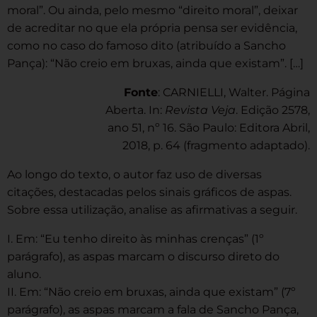
moral”. Ou ainda, pelo mesmo “direito moral”, deixar
de acreditar no que ela própria pensa ser evidência,
como no caso do famoso dito (atribuído a Sancho
Pança): “Não creio em bruxas, ainda que existam”. […]
Fonte
: CARNIELLI, Walter. Página
Aberta. In:
Revista Veja
. Edição 2578,
ano 51, nº 16. São Paulo: Editora Abril,
2018, p. 64 (fragmento adaptado).
Ao longo do texto, o autor faz uso de diversas
citações, destacadas pelos sinais gráficos de aspas.
Sobre essa utilização, analise as afirmativas a seguir.
I. Em: “Eu tenho direito às minhas crenças” (1º
parágrafo), as aspas marcam o discurso direto do
aluno.
II. Em: “Não creio em bruxas, ainda que existam” (7º
parágrafo), as aspas marcam a fala de Sancho Pança,