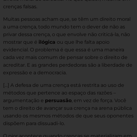
crenças falsas.
Muitas pessoas acham que, se têm um direito moral
a uma crença, todo mundo tem o dever de não as
privar dessa crença, o que envolve não criticá-la, não
mostrar que é
ilógica
ou que lhe falta apoio
evidencial. O problema é que essa é uma maneira
cada vez mais comum de pensar sobre o direito de
acreditar. E as grandes perdedoras são a liberdade de
expressão e a democracia.
[…] A defesa de uma crença está restrita ao uso de
métodos que pertence ao espaço das razões –
argumentação e
persuasão
, em vez de força. Você
tem o direito de avançar sua crença na arena pública
usando os mesmos métodos de que seus oponentes
dispõem para dissuadi-lo.
O pior acontece quando crenças se materializam em