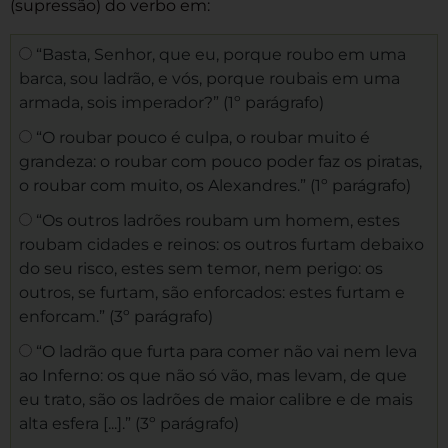
(supressão) do verbo em:
“Basta, Senhor, que eu, porque roubo em uma
barca, sou ladrão, e vós, porque roubais em uma
armada, sois imperador?” (1º parágrafo)
“O roubar pouco é culpa, o roubar muito é
grandeza: o roubar com pouco poder faz os piratas,
o roubar com muito, os Alexandres.” (1º parágrafo)
“Os outros ladrões roubam um homem, estes
roubam cidades e reinos: os outros furtam debaixo
do seu risco, estes sem temor, nem perigo: os
outros, se furtam, são enforcados: estes furtam e
enforcam.” (3º parágrafo)
“O ladrão que furta para comer não vai nem leva
ao Inferno: os que não só vão, mas levam, de que
eu trato, são os ladrões de maior calibre e de mais
alta esfera [...].” (3º parágrafo)