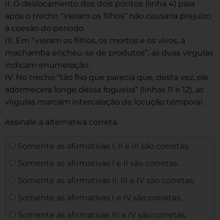
II. O deslocamento dos dois pontos (linha 4) para
após o trecho “vieram os filhos” não causaria prejuízo
à coesão do período.
III. Em “vieram os filhos, os mortos e os vivos, a
machamba encheu-se de produtos”, as duas vírgulas
indicam enumeração.
IV. No trecho “tão frio que parecia que, desta vez, ele
adormecera longe dessa fogueira” (linhas 11 e 12), as
vírgulas marcam intercalação de locução temporal.
Assinale a alternativa correta.
Somente as afirmativas I, II e III são corretas.
Somente as afirmativas I e II são corretas.
Somente as afirmativas II, III e IV são corretas.
Somente as afirmativas I e IV são corretas.
Somente as afirmativas III e IV são corretas.