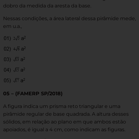
dobro da medida da aresta da base.
Nessas condições, a área lateral dessa pirâmide mede,
em u.a.,
05 – (FAMERP SP/2018)
A figura indica um prisma reto triangular e uma
pirâmide regular de base quadrada. A altura desses
sólidos, em relação ao plano em que ambos estão
apoiados, é igual a 4 cm, como indicam as figuras.