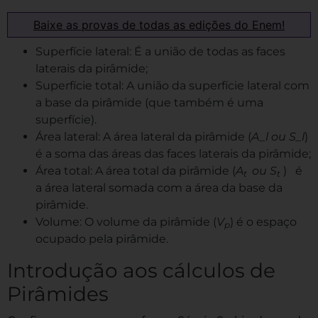
Baixe as provas de todas as edições do Enem!
Superfície lateral: É a união de todas as faces
laterais da pirâmide;
Superfície total: A união da superfície lateral com
a base da pirâmide (que também é uma
superfície).
Área lateral: A área lateral da pirâmide (
A_l ou S_l
)
é a soma das áreas das faces laterais da pirâmide;
Área total: A área total da pirâmide (
A
ou S
) é
t
t
a área lateral somada com a área da base da
pirâmide.
Volume: O volume da pirâmide (
V
) é o espaço
p
ocupado pela pirâmide.
Introdução aos cálculos de
Pirâmides