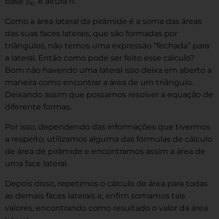
base
S
e altura h.
b
Como a área lateral da pirâmide é a soma das áreas
das suas faces laterais, que são formadas por
triângulos, não temos uma expressão “fechada” para
a lateral. Então como pode ser feito esse cálculo?
Bom não havendo uma lateral isso deixa em aberto a
maneira como encontrar a área de um triângulo.
Deixando assim que possamos resolver a equação de
diferente formas.
Por isso, dependendo das informações que tivermos
a respeito, utilizamos alguma das fórmulas de cálculo
de área de pirâmide e encontramos assim a área de
uma face lateral.
Depois disso, repetimos o cálculo de área para todas
as demais faces laterais e, enfim somamos tais
valores, encontrando como resultado o valor da área