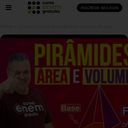
INSCREVA-SE/LOGIN
Home
»
Volume e área da pirâmide: como calcular