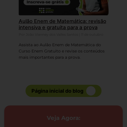
Aulão Enem de Matemática: revisão
intensiva e gratuita para a prova
Por João Vianney dos Valles Santos | 11 de outubro
Assista ao Aulão Enem de Matemática do
Curso Enem Gratuito e revise os conteúdos
mais importantes para a prova.
Página inicial do blog
Veja Agora: