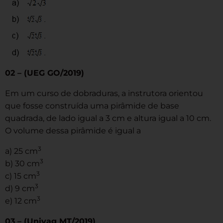
02 – (UEG GO/2019)
Em um curso de dobraduras, a instrutora orientou
que fosse construída uma pirâmide de base
quadrada, de lado igual a 3 cm e altura igual a 10 cm.
O volume dessa pirâmide é igual a
3
a) 25 cm
3
b) 30 cm
3
c) 15 cm
3
d) 9 cm
3
e) 12 cm
03 – (Univag MT/2019)