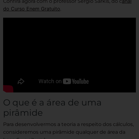
anal
Confira agora com o professor Sérgio Sarkis, do c
do Curso Enem Gratuito
.
O que é a área de uma
pirâmide
Para desenvolvermos a teoria a respeito dos cálculos,
consideremos uma pirâmide qualquer de área da