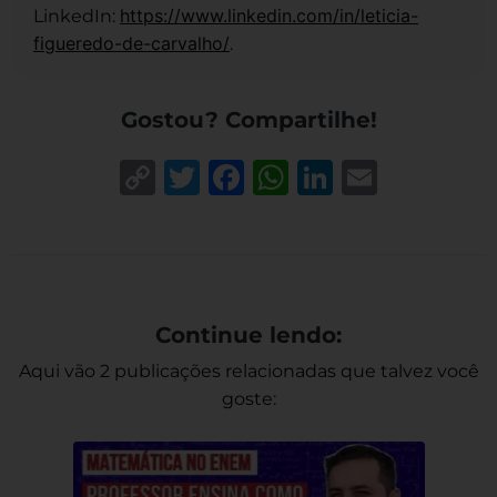
https://www.linkedin.com/in/leticia-
LinkedIn:
figueredo-de-carvalho/
.
Gostou? Compartilhe!
Copy
Twitter
Facebook
WhatsApp
LinkedIn
Email
Link
Continue lendo:
Aqui vão 2 publicações relacionadas que talvez você
goste: