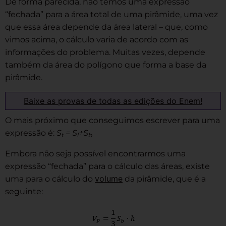
De forma parecida, não temos uma expressão
“fechada” para a área total de uma pirâmide, uma vez
que essa área depende da área lateral – que, como
vimos acima, o cálculo varia de acordo com as
informações do problema. Muitas vezes, depende
também da área do polígono que forma a base da
pirâmide.
Baixe as provas de todas as edições do Enem!
O mais próximo que conseguimos escrever para uma
expressão é:
S
= S
+S
t
l
b
Embora não seja possível encontrarmos uma
expressão “fechada” para o cálculo das áreas, existe
volume
uma para o cálculo do
da pirâmide, que é a
seguinte: