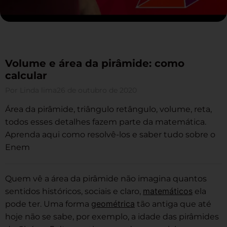
Volume e área da pirâmide: como
calcular
Por
Linda lima
26 de outubro de 2020
Área da pirâmide, triângulo retângulo, volume, reta,
todos esses detalhes fazem parte da matemática.
Aprenda aqui como resolvê-los e saber tudo sobre o
Enem
Quem vê a área da pirâmide não imagina quantos
matemáticos
sentidos históricos, sociais e claro,
ela
geométrica
pode ter. Uma forma
tão antiga que até
hoje não se sabe, por exemplo, a idade das pirâmides