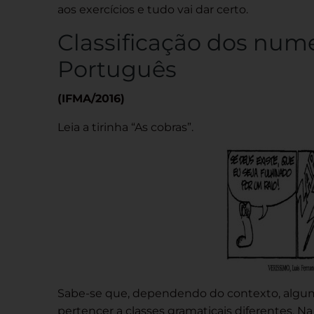
aos exercícios e tudo vai dar certo.
Classificação dos num
Português
(IFMA/2016)
Leia a tirinha “As cobras”.
Sabe-se que, dependendo do contexto, alguma
pertencer a classes gramaticais diferentes. Na