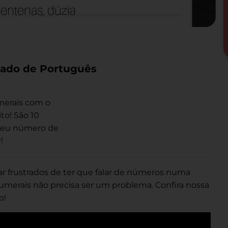
ulado de Português
umerais com o
to! São 10
e seu número de
!
r frustrados de ter que falar de números numa
numerais não precisa ser um problema. Confira nossa
o!