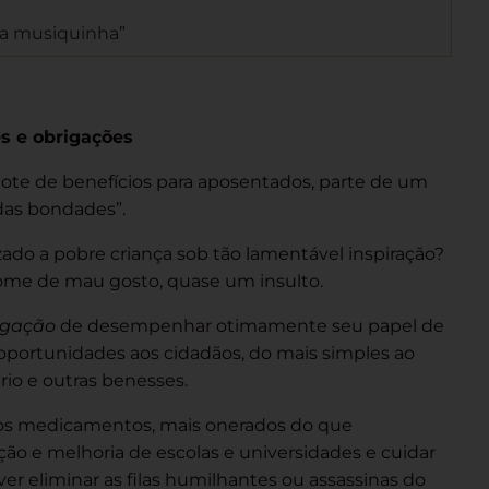
ma musiquinha”
s e obrigações
ote de benefícios para aposentados, parte de um
as bondades”.
zado a pobre criança sob tão lamentável inspiração?
ome de mau gosto, quase um insulto.
igação
de desempenhar otimamente seu papel de
 oportunidades aos cidadãos, do mais simples ao
rio e outras benesses.
 os medicamentos, mais onerados do que
ão e melhoria de escolas e universidades e cuidar
ver eliminar as filas humilhantes ou assassinas do