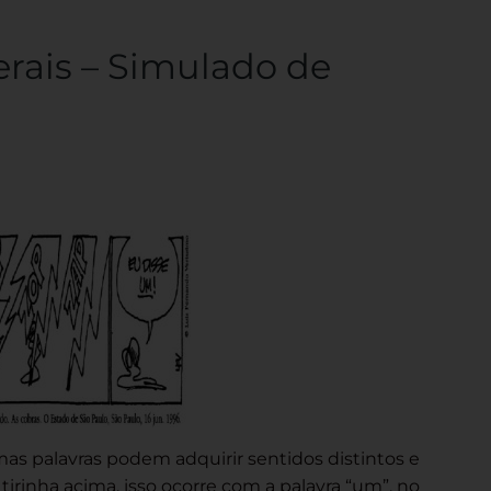
erais – Simulado de
s palavras podem adquirir sentidos distintos e
 tirinha acima, isso ocorre com a palavra “um”, no