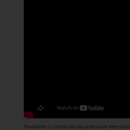
Parabéns! O conteúdo da professora Mercedes 