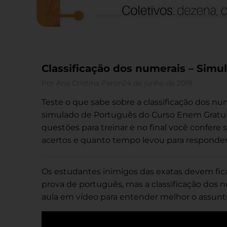
Classificação dos numerais – Sim
Por
Ana Cristina Peron
24 de junho de 2019
Teste o que sabe sobre a classificação dos n
simulado de Português do Curso Enem Gratui
questões para treinar e no final você confer
acertos e quanto tempo levou para responder
Os estudantes inimigos das exatas devem fica
prova de português, mas a classificação dos 
aula em vídeo para entender melhor o assunt