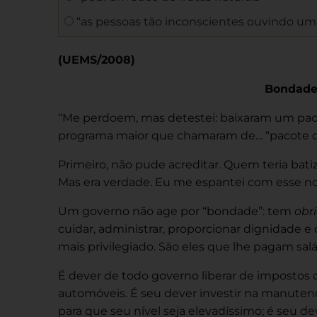
“as pessoas tão inconscientes ouvindo u
(UEMS/2008)
Bondade
“Me perdoem, mas detestei: baixaram um pac
programa maior que chamaram de… “pacote d
Primeiro, não pude acreditar. Quem teria bati
Mas era verdade. Eu me espantei com esse n
Um governo não age por “bondade”: tem
obr
cuidar, administrar, proporcionar dignidade e
mais privilegiado. São eles que lhe pagam salá
É dever de todo governo liberar de impostos
automóveis. É seu dever investir na manutenç
para que seu nível seja elevadíssimo; é seu de