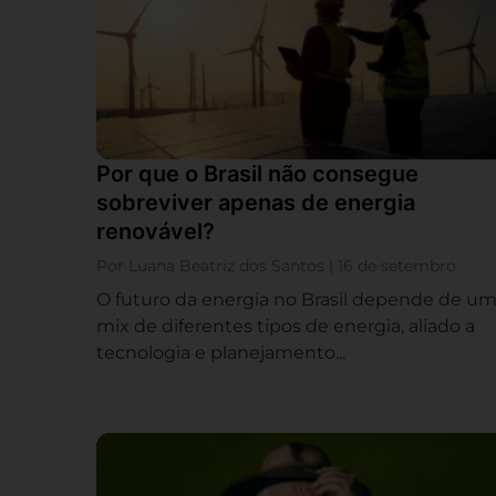
Por que o Brasil não consegue
sobreviver apenas de energia
renovável?
Por Luana Beatriz dos Santos | 16 de setembro
O futuro da energia no Brasil depende de u
mix de diferentes tipos de energia, aliado a
tecnologia e planejamento...