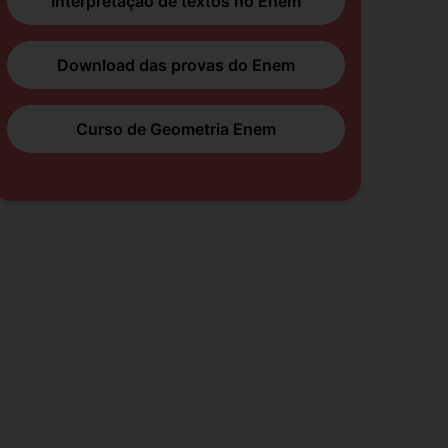
Interpretação de textos no Enem
Download das provas do Enem
Curso de Geometria Enem