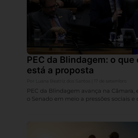
PEC da Blindagem: o que 
está a proposta
Por Luana Beatriz dos Santos | 17 de setembro
PEC da Blindagem avança na Câmara, en
o Senado em meio a pressões sociais e c