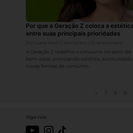
Por que a Geração Z coloca a estétic
entre suas principais prioridades
Por Luana Beatriz dos Santos | 10 de setembro
A Geração Z redefine o consumo no setor de
bem-estar, priorizando estética, autocuidado
novas formas de consumo.
«
7
8
9
Siga-nos: