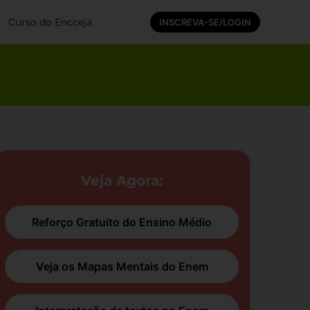
Curso do Encceja
INSCREVA-SE/LOGIN
Veja Agora:
Reforço Gratuito do Ensino Médio
Veja os Mapas Mentais do Enem