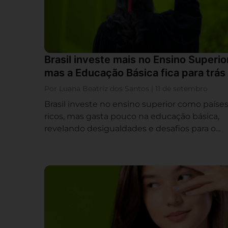
Brasil investe mais no Ensino Superio
mas a Educação Básica fica para trás
Por Luana Beatriz dos Santos | 11 de setembro
Brasil investe no ensino superior como paíse
ricos, mas gasta pouco na educação básica,
revelando desigualdades e desafios para o...