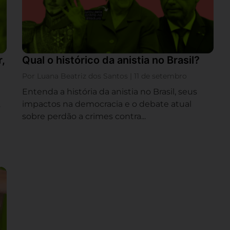
r,
Qual o histórico da anistia no Brasil?
Por Luana Beatriz dos Santos | 11 de setembro
Entenda a história da anistia no Brasil, seus
impactos na democracia e o debate atual
s
sobre perdão a crimes contra...