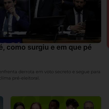
é, como surgiu e em que pé
frenta derrota em voto secreto e segue para
lima pré-eleitoral.