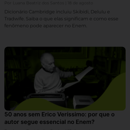
Por Luana Beatriz dos Santos | 18 de agosto
Dicionário Cambridge incluiu Skibidi, Delulu e
Tradwife. Saiba o que elas significam e como esse
fenômeno pode aparecer no Enem.
50 anos sem Erico Veríssimo: por que o
autor segue essencial no Enem?