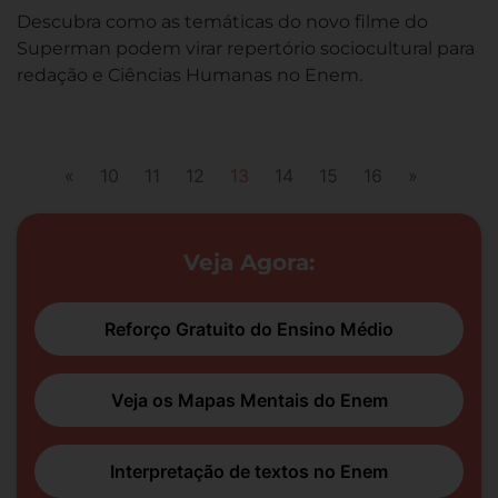
Descubra como as temáticas do novo filme do
Superman podem virar repertório sociocultural para
redação e Ciências Humanas no Enem.
«
10
11
12
13
14
15
16
»
Veja Agora:
Reforço Gratuito do Ensino Médio
Veja os Mapas Mentais do Enem
Interpretação de textos no Enem