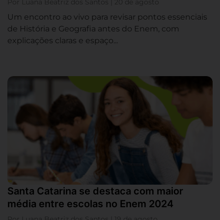
Por Luana Beatriz dos Santos | 20 de agosto
Um encontro ao vivo para revisar pontos essenciais
de História e Geografia antes do Enem, com
explicações claras e espaço...
Santa Catarina se destaca com maior
média entre escolas no Enem 2024
Por Luana Beatriz dos Santos | 19 de agosto