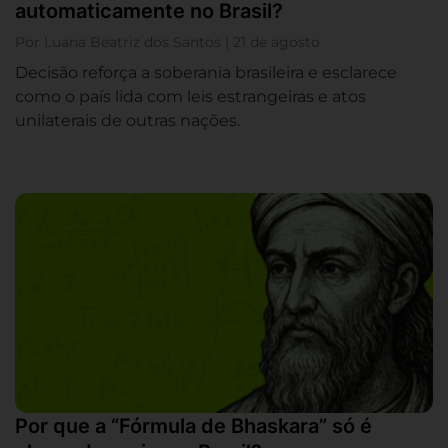
automaticamente no Brasil?
Por Luana Beatriz dos Santos | 21 de agosto
Decisão reforça a soberania brasileira e esclarece
como o país lida com leis estrangeiras e atos
unilaterais de outras nações.
Por que a “Fórmula de Bhaskara” só é