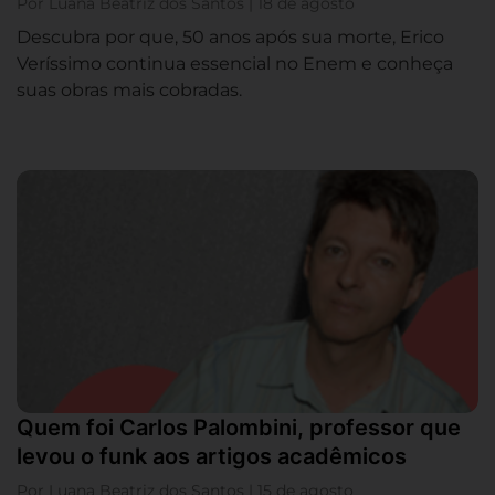
Por Luana Beatriz dos Santos | 18 de agosto
Descubra por que, 50 anos após sua morte, Erico
Veríssimo continua essencial no Enem e conheça
suas obras mais cobradas.
Quem foi Carlos Palombini, professor que
levou o funk aos artigos acadêmicos
Por Luana Beatriz dos Santos | 15 de agosto