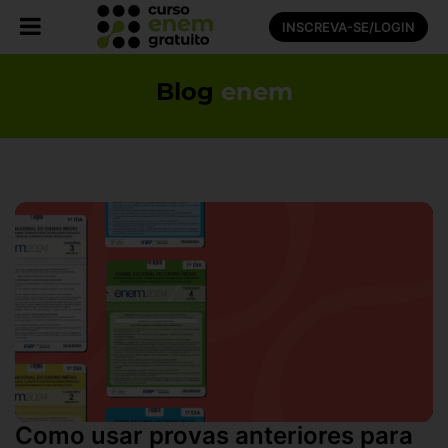
INSCREVA-SE/LOGIN
Blog
enem
Como usar provas anteriores para