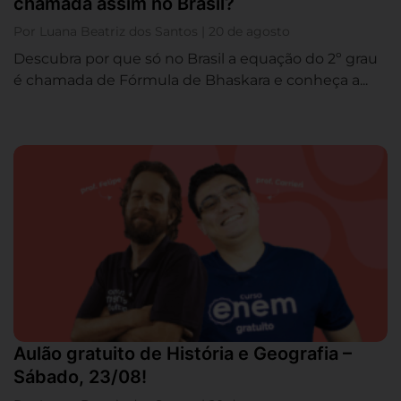
chamada assim no Brasil?
Por Luana Beatriz dos Santos | 20 de agosto
Descubra por que só no Brasil a equação do 2º grau
é chamada de Fórmula de Bhaskara e conheça a...
Aulão gratuito de História e Geografia –
Sábado, 23/08!