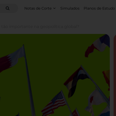
Notas de Corte
Simulados
Planos de Estudo
tão importante na geopolítica global?