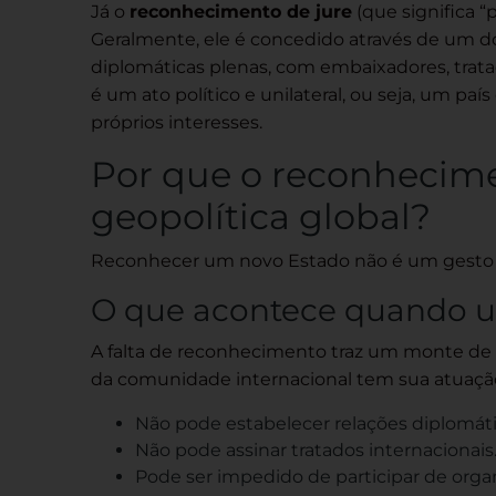
Já o
reconhecimento de jure
(que significa “
Geralmente, ele é concedido através de um d
diplomáticas plenas, com embaixadores, trata
é um ato político e unilateral, ou seja, um pa
próprios interesses.
Por que o reconhecime
geopolítica global?
Reconhecer um novo Estado não é um gesto n
O que acontece quando u
A falta de reconhecimento traz um monte de 
da comunidade internacional tem sua atuação
Não pode estabelecer relações diplomáti
Não pode assinar tratados internacionais
Pode ser impedido de participar de organ