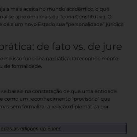
seja a mais aceita no mundo acadêmico, o que
nal se aproxima mais da Teoria Constitutiva. O
e dá a um novo Estado sua “personalidade” jurídica
ática: de fato vs. de jure
como isso funciona na prática. O reconhecimento
u de formalidade.
e se baseia na constatação de que uma entidade
nele como um reconhecimento “provisório” que
 mas sem formalizar a relação diplomática por
todas as edições do Enem!