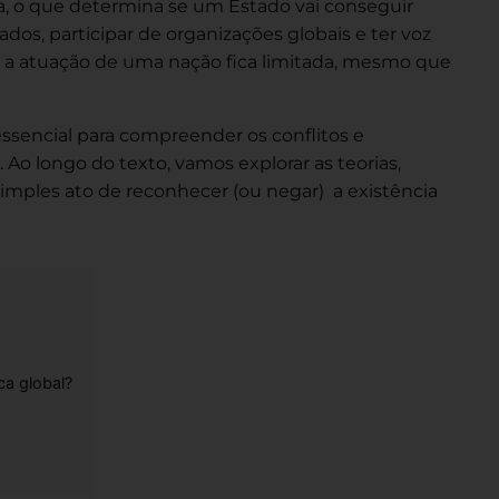
ca, o que determina se um Estado vai conseguir
ados, participar de organizações globais e ter voz
a atuação de uma nação fica limitada, mesmo que
sencial para compreender os conflitos e
. Ao longo do texto, vamos explorar as teorias,
mples ato de reconhecer (ou negar) a existência
ca global?