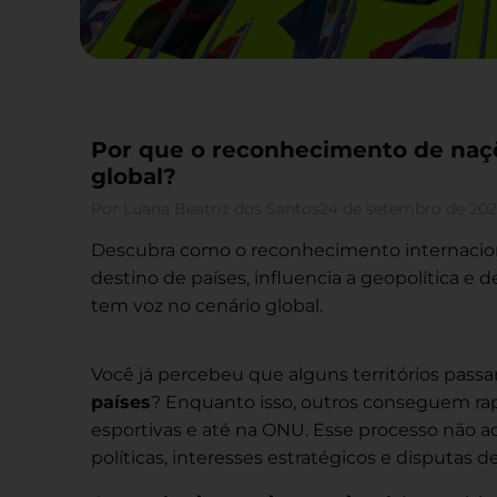
Por que o reconhecimento de naçõ
global?
Por
Luana Beatriz dos Santos
24 de setembro de 20
Descubra como o reconhecimento internacion
destino de países, influencia a geopolítica e
tem voz no cenário global.
Você já percebeu que alguns territórios pass
países
? Enquanto isso, outros conseguem r
esportivas e até na ONU. Esse processo não 
políticas, interesses estratégicos e disputas 