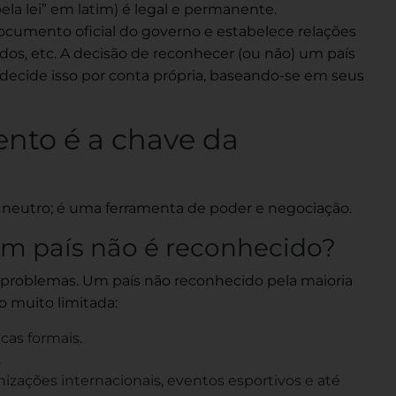
pela lei” em latim) é legal e permanente.
ocumento oficial do governo e estabelece relações
dos, etc. A decisão de reconhecer (ou não) um país
ís decide isso por conta própria, baseando-se em seus
nto é a chave da
eutro; é uma ferramenta de poder e negociação.
m país não é reconhecido?
problemas. Um país não reconhecido pela maioria
 muito limitada:
cas formais.
.
izações internacionais, eventos esportivos e até