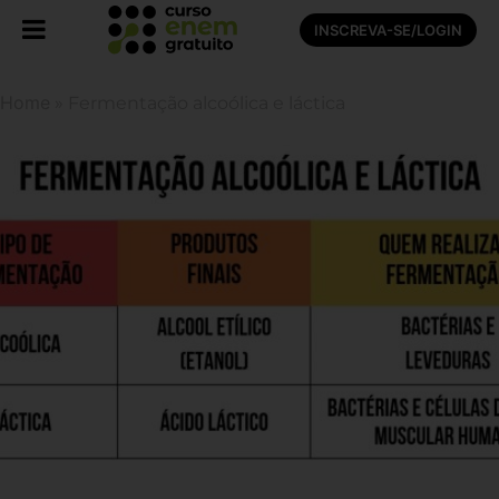
INSCREVA-SE/LOGIN
Home
»
Fermentação alcoólica e láctica