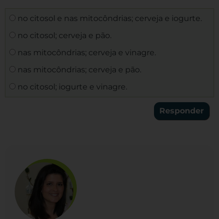
no citosol e nas mitocôndrias; cerveja e iogurte.
no citosol; cerveja e pão.
nas mitocôndrias; cerveja e vinagre.
nas mitocôndrias; cerveja e pão.
no citosol; iogurte e vinagre.