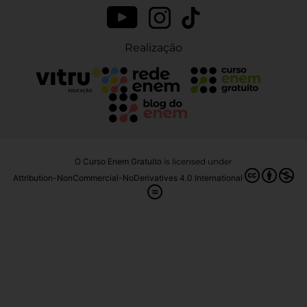
Realização
O Curso Enem Gratuito
is licensed under
Attribution-NonCommercial-NoDerivatives 4.0 International