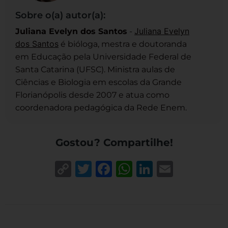
Sobre o(a) autor(a):
Juliana Evelyn
Juliana Evelyn dos Santos
-
dos Santos
é bióloga, mestra e doutoranda
em Educação pela Universidade Federal de
Santa Catarina (UFSC). Ministra aulas de
Ciências e Biologia em escolas da Grande
Florianópolis desde 2007 e atua como
coordenadora pedagógica da Rede Enem.
Gostou? Compartilhe!
Copy
Twitter
Facebook
WhatsApp
LinkedIn
Email
Link