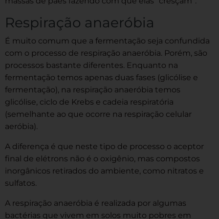
massas de pães fazendo com que elas “cresçam”.
Respiração anaeróbia
É muito comum que a fermentação seja confundida
com o processo de respiração anaeróbia. Porém, são
processos bastante diferentes. Enquanto na
fermentação temos apenas duas fases (glicólise e
fermentação), na respiração anaeróbia temos
glicólise, ciclo de Krebs e cadeia respiratória
(semelhante ao que ocorre na respiração celular
aeróbia).
A diferença é que neste tipo de processo o aceptor
final de elétrons não é o oxigênio, mas compostos
inorgânicos retirados do ambiente, como nitratos e
sulfatos.
A respiração anaeróbia é realizada por algumas
bactérias que vivem em solos muito pobres em