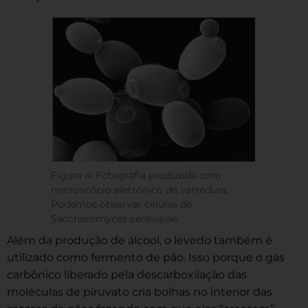
Figura 4: Fotografia produzida com
microscópio eletrônico de varredura.
Podemos observar células de
Saccharomyces cerevisiae.
Além da produção de álcool, o levedo também é
utilizado como fermento de pão. Isso porque o gás
carbônico liberado pela descarboxilação das
moléculas de piruvato cria bolhas no interior das