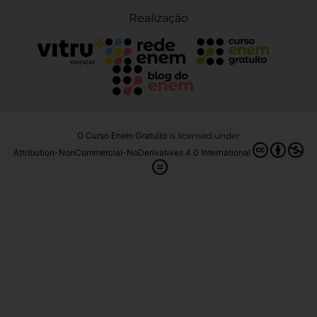
Realização
O Curso Enem Gratuito
is licensed under
Attribution-NonCommercial-NoDerivatives 4.0 International