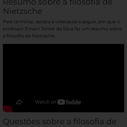
Resumo sobre a filosofia de
Nietzsche
Para terminar, assista à videoaula a seguir, em que o
professor Ernani Júnior da Silva faz um resumo sobre
a filosofia de Nietzsche.
Questões sobre a filosofia de