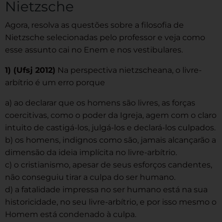
Nietzsche
Agora, resolva as questões sobre a filosofia de
Nietzsche selecionadas pelo professor e veja como
esse assunto cai no Enem e nos vestibulares.
1) (Ufsj 2012)
Na perspectiva nietzscheana, o livre-
arbítrio é um erro porque
a) ao declarar que os homens são livres, as forças
coercitivas, como o poder da Igreja, agem com o claro
intuito de castigá-los, julgá-los e declará-los culpados.
b) os homens, indignos como são, jamais alcançarão a
dimensão da ideia implícita no livre-arbítrio.
c) o cristianismo, apesar de seus esforços candentes,
não conseguiu tirar a culpa do ser humano.
d) a fatalidade impressa no ser humano está na sua
historicidade, no seu livre-arbítrio, e por isso mesmo o
Homem está condenado à culpa.