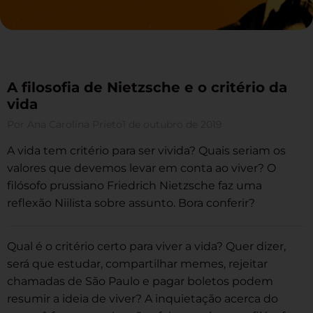
A filosofia de Nietzsche e o critério da
vida
Por
Ana Carolina Prieto
1 de outubro de 2019
A vida tem critério para ser vivida? Quais seriam os
valores que devemos levar em conta ao viver? O
filósofo prussiano Friedrich Nietzsche faz uma
reflexão Niilista sobre assunto. Bora conferir?
Qual é o critério certo para viver a vida? Quer dizer,
será que estudar, compartilhar memes, rejeitar
chamadas de São Paulo e pagar boletos podem
resumir a ideia de viver? A inquietação acerca do