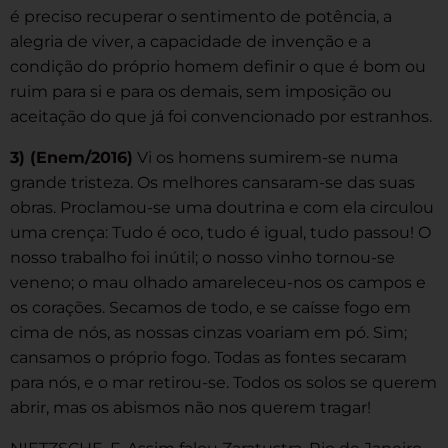
é preciso recuperar o sentimento de potência, a
alegria de viver, a capacidade de invenção e a
condição do próprio homem definir o que é bom ou
ruim para si e para os demais, sem imposição ou
aceitação do que já foi convencionado por estranhos.
3) (Enem/2016)
Vi os homens sumirem-se numa
grande tristeza. Os melhores cansaram-se das suas
obras. Proclamou-se uma doutrina e com ela circulou
uma crença: Tudo é oco, tudo é igual, tudo passou! O
nosso trabalho foi inútil; o nosso vinho tornou-se
veneno; o mau olhado amareleceu-nos os campos e
os corações. Secamos de todo, e se caísse fogo em
cima de nós, as nossas cinzas voariam em pó. Sim;
cansamos o próprio fogo. Todas as fontes secaram
para nós, e o mar retirou-se. Todos os solos se querem
abrir, mas os abismos não nos querem tragar!