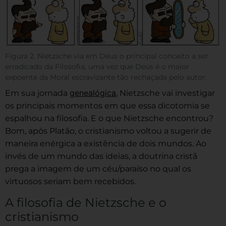
Figura 2. Nietzsche via em Deus o principal conceito a ser
erradicado da Filosofia, uma vez que Deus é o maior
expoente da Moral escravizante tão rechaçada pelo autor.
genealógica
Em sua jornada
, Nietzsche vai investigar
os principais momentos em que essa dicotomia se
espalhou na filosofia. E o que Nietzsche encontrou?
Bom, após Platão, o cristianismo voltou a sugerir de
maneira enérgica a existência de dois mundos. Ao
invés de um mundo das ideias, a doutrina cristã
prega a imagem de um céu/paraíso no qual os
virtuosos seriam bem recebidos.
A filosofia de Nietzsche e o
cristianismo