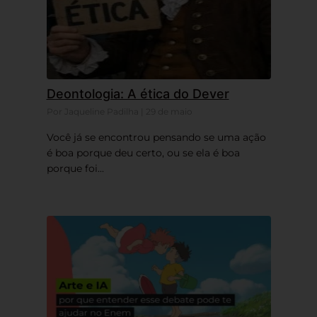
Deontologia: A ética do Dever
Por Jaqueline Padilha | 29 de maio
Você já se encontrou pensando se uma ação
é boa porque deu certo, ou se ela é boa
porque foi...