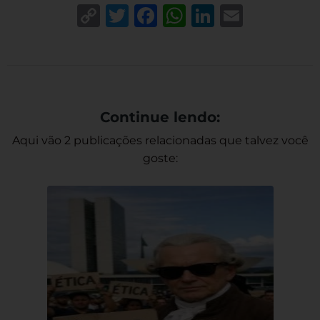
Copy
Twitter
Facebook
WhatsApp
LinkedIn
Email
Link
Continue lendo:
Aqui vão 2 publicações relacionadas que talvez você
goste: