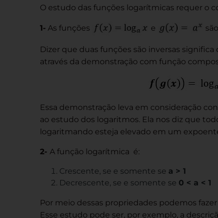
O estudo das funções logarítmicas requer o 
1-
As funções
e
são
Dizer que duas funções são inversas significa 
através da demonstração com função compost
Essa demonstração leva em consideração con
ao estudo dos logaritmos. Ela nos diz que tod
logaritmando esteja elevado em um expoente 
2-
A função logarítmica é:
Crescente, se e somente se
a > 1
Decrescente, se e somente se
0 < a < 1
Por meio dessas propriedades podemos fazer
Esse estudo pode ser, por exemplo, a descriç