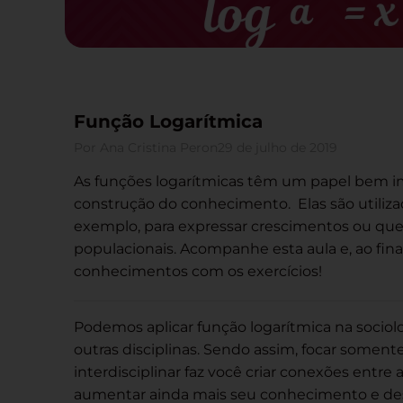
Função Logarítmica
Por
Ana Cristina Peron
29 de julho de 2019
As funções logarítmicas têm um papel bem i
construção do conhecimento. Elas são utiliza
exemplo, para expressar crescimentos ou qu
populacionais. Acompanhe esta aula e, ao final
conhecimentos com os exercícios!
Podemos aplicar função logarítmica na sociolog
outras disciplinas. Sendo assim, focar somen
interdisciplinar faz você criar conexões entre 
aumentar ainda mais seu conhecimento e dese