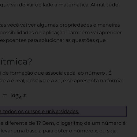
ue vai deixar de lado a matemática. Afinal, tudo
cas você vai ver algumas propriedades e maneiras
ossibilidades de aplicação. Também vai aprender
expoentes para solucionar as questões que
ítmica?
i de formação que associa cada ao número . É
a é real, positivo e a ≠ 1, e se apresenta na forma:
a todos os cursos e universidades.
logaritmo
e diferente de 1? Bem, o
de um número é
evar uma base a para obter o número x, ou seja,