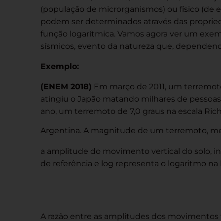
(população de microrganismos) ou físico (de 
podem ser determinados através das propri
função logarítmica. Vamos agora ver um exem
sísmicos, evento da natureza que, dependend
Exemplo:
(ENEM 2018)
Em março de 2011, um terremoto
atingiu o Japão matando milhares de pessoas
ano, um terremoto de 7,0 graus na escala Rich
Argentina. A magnitude de um terremoto, med
a amplitude do movimento vertical do solo, 
de referência e log representa o logaritmo na 
A razão entre as amplitudes dos movimentos v