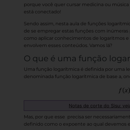
porque você quer cursar medicina ou música q
está conectado!
Sendo assim, nesta aula de funções logarítmi
de se empregar estas funções com inúmeras p
como aplicar conhecimentos de logaritmos e 
envolvem esses conteúdos. Vamos lá?
O que é uma função logar
Uma função logarítmica é definida por uma le
denominada função logarítmica de base a, onde 
Notas de corte do Sisu: vej
Mas, por que esse precisa ser necessariament
definido como o expoente ao qual devemos el