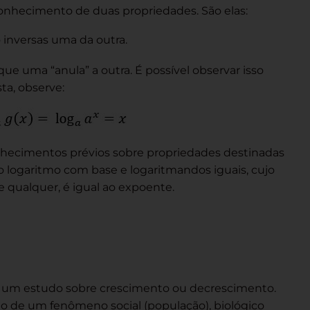
conhecimento de duas propriedades. São elas:
 inversas uma da outra.
que uma “anula” a outra. É possível observar isso
a, observe:
hecimentos prévios sobre propriedades destinadas
o logaritmo com base e logaritmandos iguais, cujo
qualquer, é igual ao expoente.
 um estudo sobre crescimento ou decrescimento.
ão de um fenômeno social (população), biológico