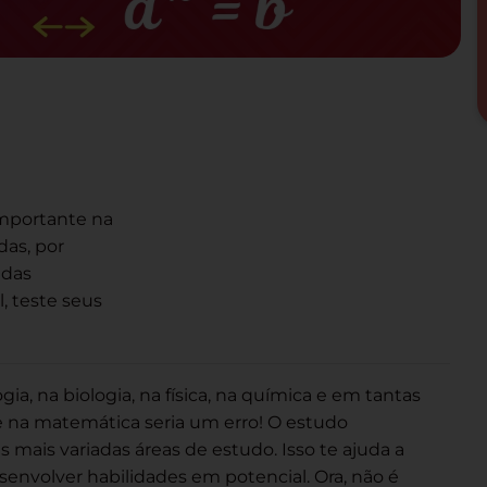
mportante na
das, por
edas
, teste seus
ia, na biologia, na física, na química e em tantas
te na matemática seria um erro! O estudo
as mais variadas áreas de estudo. Isso te ajuda a
nvolver habilidades em potencial. Ora, não é