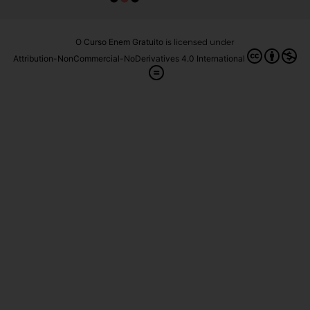
O Curso Enem Gratuito
is licensed under
Attribution-NonCommercial-NoDerivatives 4.0 International