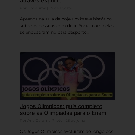
através esporte
Por Linda lima | 27 de agosto
Aprenda na aula de hoje um breve histórico
sobre as pessoas com deficiência, como elas
se enquadram no para desporto...
Jogos Olímpicos: guia completo
sobre as Olimpíadas para o Enem
Por Ana Carolina Prieto | 25 de julho
Os Jogos Olímpicos evoluíram ao longo dos