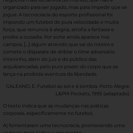
organizado para ser jogado, mas para impedir que se
jogue. A tecnocracia do esporte profissional foi
impondo um futebol de pura velocidade e muita
força, que renuncia ã alegria, atrofia a fantasia e
proíbe a ousadia. Por sorte ainda aparece nos
campos, […] algum atrevido que sai do roteiro e
comete o disparate de driblar o time adversário
inteirinho, além do juiz e do público das
arquibancadas, pelo puro prazer do corpo que se
lança na proibida aventura da liberdade.
GALEANO, E. Futebol ao sol e à sombra. Porto Alegre:
L&PM Pockets, 1995 (adaptado).
O texto indica que as mudanças nas práticas
corporais, especificamente no futebol,
A) fomentaram uma tecnocracia, promovendo uma
vivência mais lúdica e irreverente.