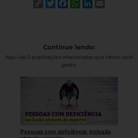
Copy
Twitter
Facebook
WhatsApp
LinkedIn
Email
Link
Continue lendo:
Aqui vão 2 publicações relacionadas que talvez você
goste:
Pessoas com deficiência: inclusão