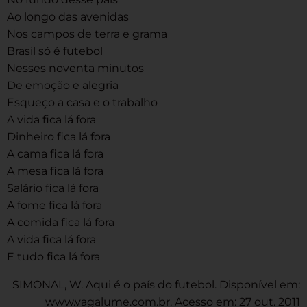
Ao longo das avenidas
Nos campos de terra e grama
Brasil só é futebol
Nesses noventa minutos
De emoção e alegria
Esqueço a casa e o trabalho
A vida fica lá fora
Dinheiro fica lá fora
A cama fica lá fora
A mesa fica lá fora
Salário fica lá fora
A fome fica lá fora
A comida fica lá fora
A vida fica lá fora
E tudo fica lá fora
SIMONAL, W. Aqui é o país do futebol. Disponível em:
www.vagalume.com.br. Acesso em: 27 out. 2011