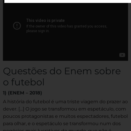
Questões do Enem sobre
o futebol
1) (ENEM – 2018)
A história do futebol é uma triste viagem do prazer ao
dever. […] O jogo se transformou em espetáculo, com
poucos protagonistas e muitos espectadores, futebol
para olhar, e o espetáculo se transformou num dos
negócios mais lucrativos do mundo, que não é