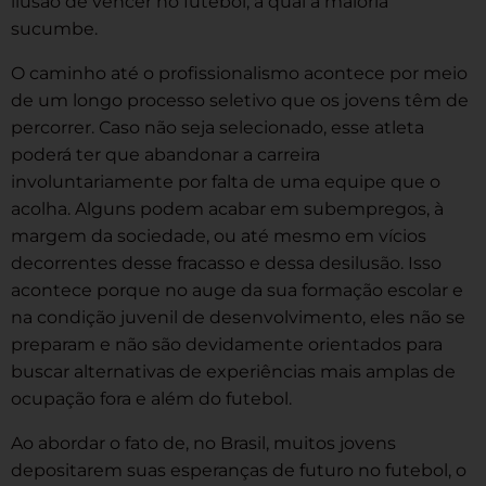
ilusão de vencer no futebol, à qual a maioria
sucumbe.
O caminho até o profissionalismo acontece por meio
de um longo processo seletivo que os jovens têm de
percorrer. Caso não seja selecionado, esse atleta
poderá ter que abandonar a carreira
involuntariamente por falta de uma equipe que o
acolha. Alguns podem acabar em subempregos, à
margem da sociedade, ou até mesmo em vícios
decorrentes desse fracasso e dessa desilusão. Isso
acontece porque no auge da sua formação escolar e
na condição juvenil de desenvolvimento, eles não se
preparam e não são devidamente orientados para
buscar alternativas de experiências mais amplas de
ocupação fora e além do futebol.
Ao abordar o fato de, no Brasil, muitos jovens
depositarem suas esperanças de futuro no futebol, o