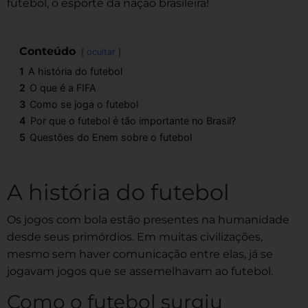
futebol, o esporte da nação brasileira!
Conteúdo
ocultar
1
A história do futebol
2
O que é a FIFA
3
Como se joga o futebol
4
Por que o futebol é tão importante no Brasil?
5
Questões do Enem sobre o futebol
A história do futebol
Os jogos com bola estão presentes na humanidade
desde seus primórdios. Em muitas civilizações,
mesmo sem haver comunicação entre elas, já se
jogavam jogos que se assemelhavam ao futebol.
Como o futebol surgiu