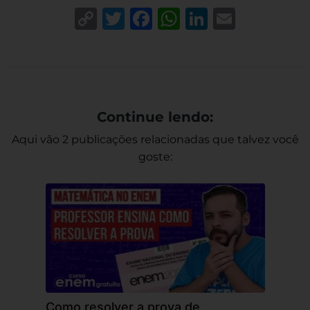
Copy
Twitter
Facebook
WhatsApp
LinkedIn
Email
Link
Continue lendo:
Aqui vão 2 publicações relacionadas que talvez você
goste:
Como resolver a prova de