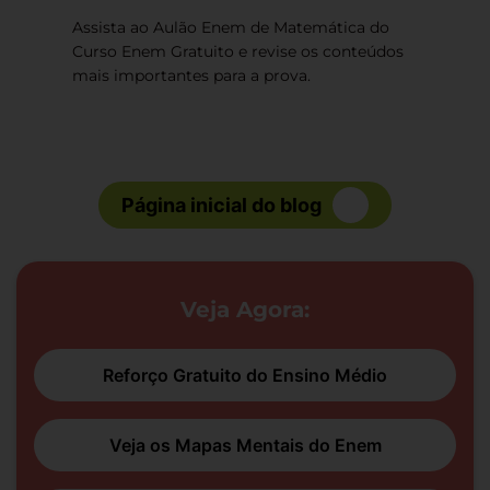
Assista ao Aulão Enem de Matemática do
Curso Enem Gratuito e revise os conteúdos
mais importantes para a prova.
Página inicial do blog
Veja Agora:
Reforço Gratuito do Ensino Médio
Veja os Mapas Mentais do Enem