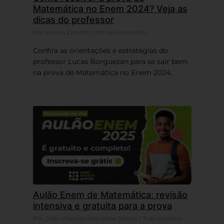
Matemática no Enem 2024? Veja as
dicas do professor
Por Melina Zanotto | 08 de novembro
Confira as orientações e estratégias do
professor Lucas Borguezan para se sair bem
na prova de Matemática no Enem 2024.
Aulão Enem de Matemática: revisão
intensiva e gratuita para a prova
Por João Vianney dos Valles Santos | 11 de outubro