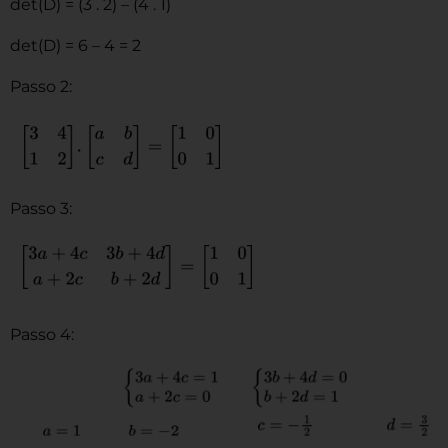
det(D) = (3 . 2) – (4 . 1)
det(D) = 6 – 4 = 2
Passo 2:
Passo 3:
Passo 4: