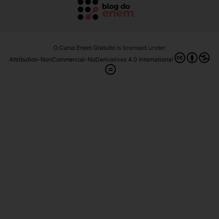
O Curso Enem Gratuito
is licensed under
Attribution-NonCommercial-NoDerivatives 4.0 International