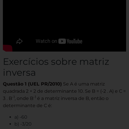
Exercícios sobre matriz
inversa
Questão 1 (UEL PR/2010)
Se A é uma matriz
quadrada 2 × 2 de determinante 10. Se B = (-2 . A) e C =
-1
-1
3 . B
, onde B
é a matriz inversa de B, então o
determinante de C é:
a) -60
b) -3/20