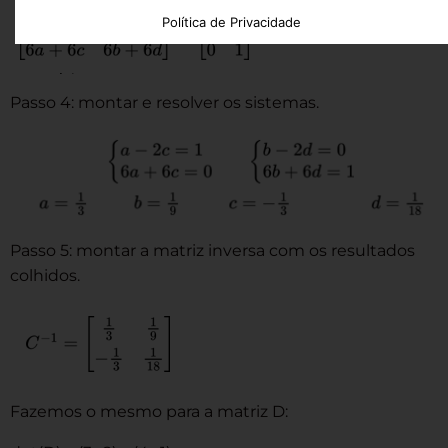
Política de Privacidade
Passo 4: montar e resolver os sistemas.
Passo 5: montar a matriz inversa com os resultados
colhidos.
Fazemos o mesmo para a matriz D: