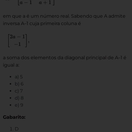
em que a é um número real. Sabendo que A admite
inversa A–1 cuja primeira coluna é
a soma dos elementos da diagonal principal de A–1 é
igual a:
a) 5
b) 6
c) 7
d) 8
e) 9
Gabarito:
D