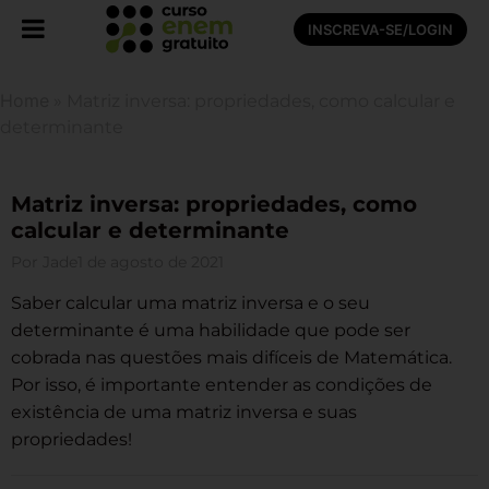
INSCREVA-SE/LOGIN
Home
»
Matriz inversa: propriedades, como calcular e
determinante
Matriz inversa: propriedades, como
calcular e determinante
Por
Jade
1 de agosto de 2021
Saber calcular uma matriz inversa e o seu
determinante é uma habilidade que pode ser
cobrada nas questões mais difíceis de Matemática.
Por isso, é importante entender as condições de
existência de uma matriz inversa e suas
propriedades!