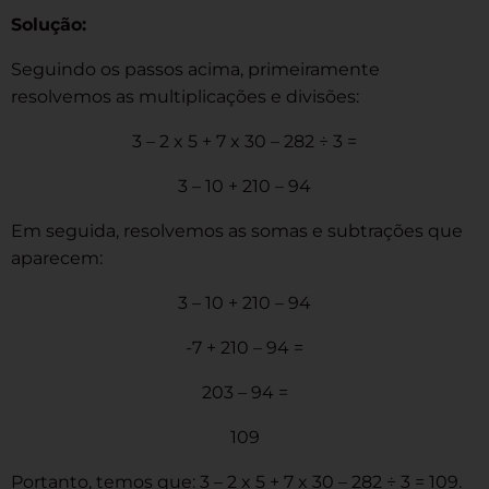
Solução:
Seguindo os passos acima, primeiramente
resolvemos as multiplicações e divisões:
3 – 2 x 5 + 7 x 30 – 282 ÷ 3 =
3 – 10 + 210 – 94
Em seguida, resolvemos as somas e subtrações que
aparecem:
3 – 10 + 210 – 94
-7 + 210 – 94 =
203 – 94 =
109
Portanto, temos que: 3 – 2 x 5 + 7 x 30 – 282 ÷ 3 = 109.