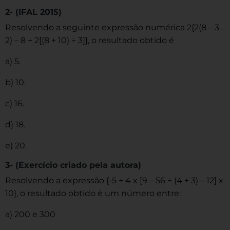
2- (IFAL 2015)
Resolvendo a seguinte expressão numérica 2{2(8 – 3 .
2) – 8 + 2[(8 + 10) ÷ 3]}, o resultado obtido é
a) 5.
b) 10.
c) 16.
d) 18.
e) 20.
3- (Exercício criado pela autora)
Resolvendo a expressão {-5 + 4 x [9 – 56 ÷ (4 + 3) – 12] x
10}, o resultado obtido é um número entre:
a) 200 e 300