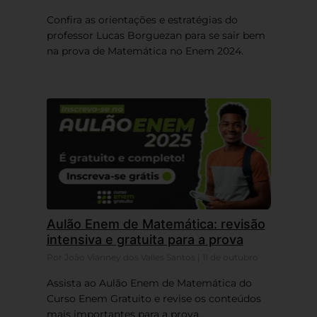
Confira as orientações e estratégias do
professor Lucas Borguezan para se sair bem
na prova de Matemática no Enem 2024.
Aulão Enem de Matemática: revisão
intensiva e gratuita para a prova
Por João Vianney dos Valles Santos | 11 de outubro
Assista ao Aulão Enem de Matemática do
Curso Enem Gratuito e revise os conteúdos
mais importantes para a prova.