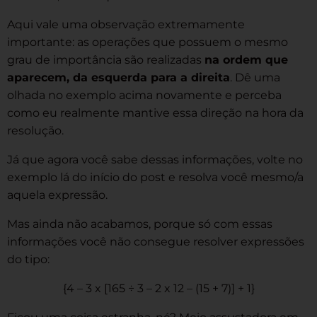
Aqui vale uma observação extremamente
importante: as operações que possuem o mesmo
grau de importância são realizadas
na ordem que
aparecem, da esquerda para a direita
. Dê uma
olhada no exemplo acima novamente e perceba
como eu realmente mantive essa direção na hora da
resolução.
Já que agora você sabe dessas informações, volte no
exemplo lá do início do post e resolva você mesmo/a
aquela expressão.
Mas ainda não acabamos, porque só com essas
informações você não consegue resolver expressões
do tipo:
{4 – 3 x [165 ÷ 3 – 2 x 12 – (15 + 7)] + 1}