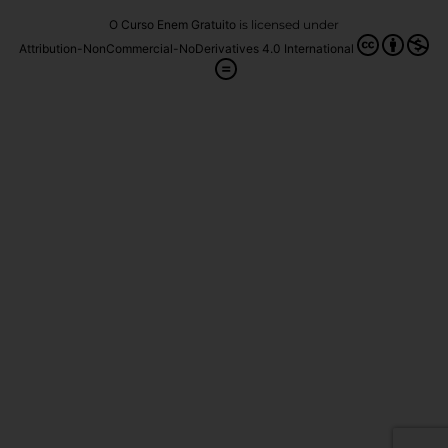
O Curso Enem Gratuito
is licensed under
Attribution-NonCommercial-NoDerivatives 4.0 International