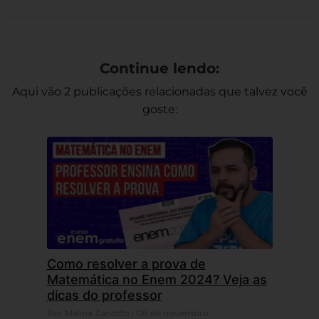
Continue lendo:
Aqui vão 2 publicações relacionadas que talvez você
goste:
Como resolver a prova de
Matemática no Enem 2024? Veja as
dicas do professor
Por Melina Zanotto | 08 de novembro