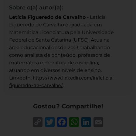
Sobre o(a) autor(a):
Letícia Figueredo de Carvalho
- Letícia
Figueredo de Carvalho é graduada em
Matemática Licenciatura pela Universidade
Federal de Santa Catarina (UFSC). Atua na
área educacional desde 2013, trabalhando
como analista de conteúdo, professora de
matemática e monitora de disciplina,
atuando em diversos níveis de ensino.
https://www.linkedin.com/in/leticia-
LinkedIn:
figueredo-de-carvalho/
.
Gostou? Compartilhe!
Copy
Twitter
Facebook
WhatsApp
LinkedIn
Email
Link