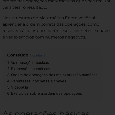
ordem das operações matemáticas que você realizar
vai alterar o resultado.
Neste resumo de Matemática Enem você vai
aprender a ordem correta das operações, como
resolver cálculos com parênteses, colchetes e chaves,
e ver exemplos com números negativos.
Conteúdo
ocultar
1
As operações básicas
2
Expressões numéricas
3
Ordem de operações de uma expressão numérica
4
Parênteses, colchetes e chaves
5
Videoaula
6
Exercícios sobre a ordem das operações
As operações básicas