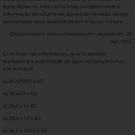
água desse rio. Para tornar mais compreensível a
informação do volume de água a ser retirado, deseja-
se expressar essa quantidade em litro por minuto.
Disponível em: www.infoescola.com. Acesso em: 28
out. 2015.
Com base nas informações, qual expressão
representa a quantidade de água retirada, em litro
por minuto?
a) 26,4/1000 x 60
b) 26,4/10 x 60
c) 26,4 x 1 x 60
d) 26,4 x 10 x 60
e) 26,4 x 1000 x 60