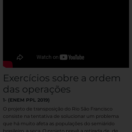
Exercícios sobre a ordem
das operações
1- (ENEM PPL 2019)
O projeto de transposição do Rio São Francisco
consiste na tentativa de solucionar um problema
que há muito afeta as populações do semiárido
brasileiro, a seca. O projeto prevê a retirada de de