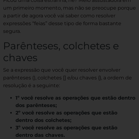
Ficou uma coisa estranha, né? Meio assustadora em
um primeiro momento, mas não se preocupe porque
a partir de agora você vai saber como resolver
expressões “feias” desse tipo de forma bastante
segura.
Parênteses, colchetes e
chaves
Se a expressão que você quer resolver envolver
parênteses (), colchetes [] e/ou chaves {}, a ordem de
resolução é a seguinte:
1º você resolve as operações que estão dentro
dos parênteses;
2º você resolve as operações que estão
dentro dos colchetes;
3º você resolve as operações que estão
dentro das chaves.