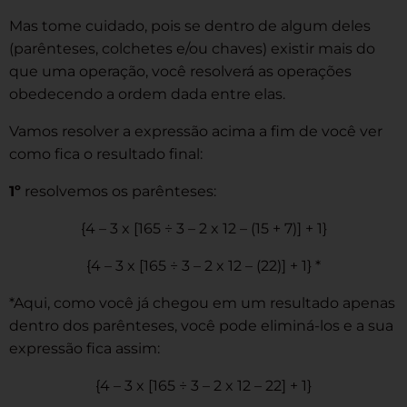
Mas tome cuidado, pois se dentro de algum deles
(parênteses, colchetes e/ou chaves) existir mais do
que uma operação, você resolverá as operações
obedecendo a ordem dada entre elas.
Vamos resolver a expressão acima a fim de você ver
como fica o resultado final:
1º
resolvemos os parênteses:
{4 – 3 x [165 ÷ 3 – 2 x 12 – (15 + 7)] + 1}
{4 – 3 x [165 ÷ 3 – 2 x 12 – (22)] + 1} *
*Aqui, como você já chegou em um resultado apenas
dentro dos parênteses, você pode eliminá-los e a sua
expressão fica assim:
{4 – 3 x [165 ÷ 3 – 2 x 12 – 22] + 1}