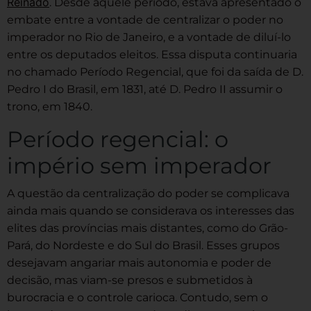
Reinado
. Desde aquele período, estava apresentado o
embate entre a vontade de centralizar o poder no
imperador no Rio de Janeiro, e a vontade de diluí-lo
entre os deputados eleitos. Essa disputa continuaria
no chamado Período Regencial, que foi da saída de D.
Pedro I do Brasil, em 1831, até D. Pedro II assumir o
trono, em 1840.
Período regencial: o
império sem imperador
A questão da centralização do poder se complicava
ainda mais quando se considerava os interesses das
elites das províncias mais distantes, como do Grão-
Pará, do Nordeste e do Sul do Brasil. Esses grupos
desejavam angariar mais autonomia e poder de
decisão, mas viam-se presos e submetidos à
burocracia e o controle carioca. Contudo, sem o