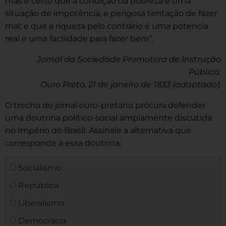
mas é certo que a condição da pobreza é uma
situação de impotência, e perigosa tentação de fazer
mal; e que a riqueza pelo contrário é uma potencia
real e uma facilidade para fazer bem”.
Jornal da Sociedade Promotora de Instrução
Pública.
Ouro Preto, 21 de janeiro de 1833 (adaptado).
O trecho do jornal ouro-pretano procura defender
uma doutrina político-social amplamente discutida
no Império do Brasil. Assinale a alternativa que
corresponde a essa doutrina:
Socialismo
República
Liberalismo
Democracia