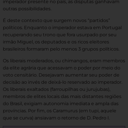
imperador presente no país, as disputas ganhavam
outras possibilidades.
É deste contexto que surgem novos “partidos”
políticos. Enquanto o imperador estava em Portugal
recuperando seu trono que fora usurpado por seu
irmão Miguel, os deputados e os ricos eleitores
brasileiros formaram pelo menos 3 grupos políticos.
Os liberais moderados, ou chimangos, eram membros
da elite agrária que acessavam o poder por meio do
voto censitário. Desejavam aumentar seu poder de
decisão ao invés de deixá-lo reservado ao imperador.
Os liberais exaltados (farroupilhas ou jurujubas),
membros de elites locais das mais distantes regiões
do Brasil, exigiam autonomia imediata e ampla das
províncias. Por fim, os Caramurus (em tupi, aquele
que se curva) ansiavam o retorno de D. Pedro I.