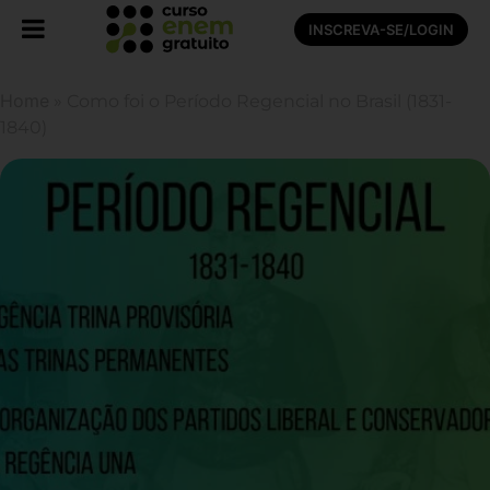
INSCREVA-SE/LOGIN
Home
»
Como foi o Período Regencial no Brasil (1831-
1840)