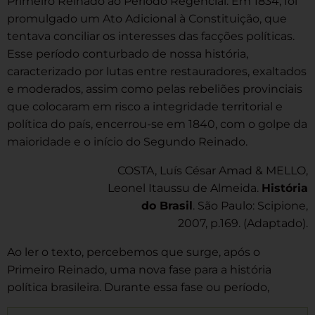
Primeiro Reinado ao Período Regencial. Em 1834, foi
promulgado um Ato Adicional à Constituição, que
tentava conciliar os interesses das facções políticas.
Esse período conturbado de nossa história,
caracterizado por lutas entre restauradores, exaltados
e moderados, assim como pelas rebeliões provinciais
que colocaram em risco a integridade territorial e
política do país, encerrou-se em 1840, com o golpe da
maioridade e o início do Segundo Reinado.
COSTA, Luís César Amad & MELLO,
Leonel Itaussu de Almeida.
História
do Brasil
. São Paulo: Scipione,
2007, p.169. (Adaptado).
Ao ler o texto, percebemos que surge, após o
Primeiro Reinado, uma nova fase para a história
política brasileira. Durante essa fase ou período,