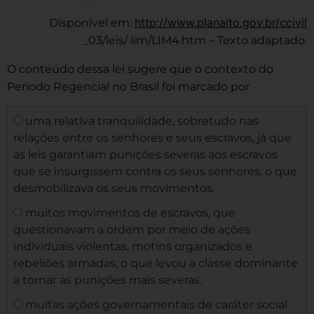
http://www.planalto.gov.br/ccivil
Disponível em:
_03/leis/ lim/LIM4.htm – Texto adaptado.
O conteúdo dessa lei sugere que o contexto do
Período Regencial no Brasil foi marcado por
uma relativa tranquilidade, sobretudo nas
relações entre os senhores e seus escravos, já que
as leis garantiam punições severas aos escravos
que se insurgissem contra os seus senhores, o que
desmobilizava os seus movimentos.
muitos movimentos de escravos, que
questionavam a ordem por meio de ações
individuais violentas, motins organizados e
rebeliões armadas, o que levou a classe dominante
a tornar as punições mais severas.
muitas ações governamentais de caráter social