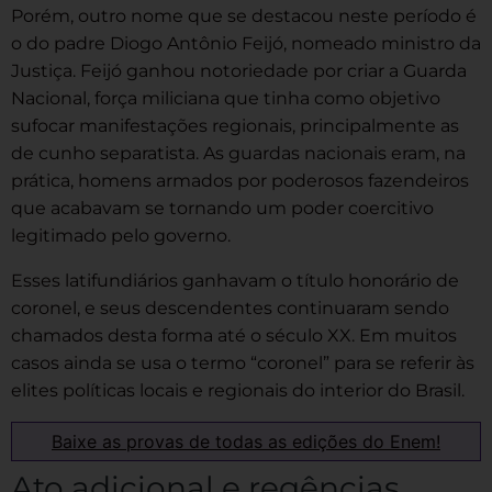
Porém, outro nome que se destacou neste período é
o do padre Diogo Antônio Feijó, nomeado ministro da
Justiça. Feijó ganhou notoriedade por criar a Guarda
Nacional, força miliciana que tinha como objetivo
sufocar manifestações regionais, principalmente as
de cunho separatista. As guardas nacionais eram, na
prática, homens armados por poderosos fazendeiros
que acabavam se tornando um poder coercitivo
legitimado pelo governo.
Esses latifundiários ganhavam o título honorário de
coronel, e seus descendentes continuaram sendo
chamados desta forma até o século XX. Em muitos
casos ainda se usa o termo “coronel” para se referir às
elites políticas locais e regionais do interior do Brasil.
Baixe as provas de todas as edições do Enem!
Ato adicional e regências