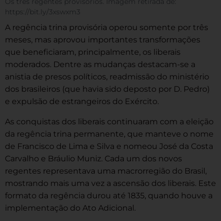
Os três regentes provisórios. Imagem retirada de:
https://bit.ly/3xswxm3
A regência trina provisória operou somente por três
meses, mas aprovou importantes transformações
que beneficiaram, principalmente, os liberais
moderados. Dentre as mudanças destacam-se a
anistia de presos políticos, readmissão do ministério
dos brasileiros (que havia sido deposto por D. Pedro)
e expulsão de estrangeiros do Exército.
As conquistas dos liberais continuaram com a eleição
da regência trina permanente, que manteve o nome
de Francisco de Lima e Silva e nomeou José da Costa
Carvalho e Bráulio Muniz. Cada um dos novos
regentes representava uma macrorregião do Brasil,
mostrando mais uma vez a ascensão dos liberais. Este
formato da regência durou até 1835, quando houve a
implementação do Ato Adicional.