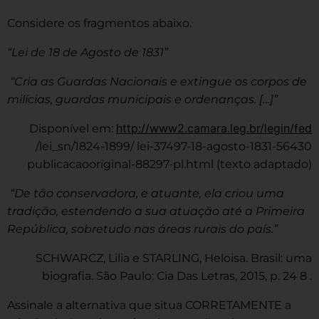
Considere os fragmentos abaixo.
“Lei de 18 de Agosto de 1831”
“Cria as Guardas Nacionais e extingue os corpos de
milícias, guardas municipais e ordenanças. […]”
http://www2.camara.leg.br/legin/fed
Disponível em:
/lei_sn/1824-1899/ lei-37497-18-agosto-1831-56430
publicacaooriginal-88297-pl.html (texto adaptado)
“De tão conservadora, e atuante, ela criou uma
tradição, estendendo a sua atuação até a Primeira
República, sobretudo nas áreas rurais do país.”
SCHWARCZ, Lilia e STARLING, Heloisa. Brasil: uma
biografia. São Paulo: Cia Das Letras, 2015, p. 24 8 .
Assinale a alternativa que situa CORRETAMENTE a