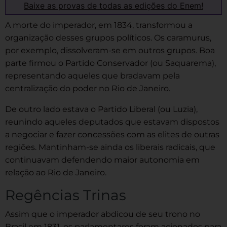
Baixe as provas de todas as edições do Enem!
A morte do imperador, em 1834, transformou a
organização desses grupos políticos. Os caramurus,
por exemplo, dissolveram-se em outros grupos. Boa
parte firmou o Partido Conservador (ou Saquarema),
representando aqueles que bradavam pela
centralização do poder no Rio de Janeiro.
De outro lado estava o Partido Liberal (ou Luzia),
reunindo aqueles deputados que estavam dispostos
a negociar e fazer concessões com as elites de outras
regiões. Mantinham-se ainda os liberais radicais, que
continuavam defendendo maior autonomia em
relação ao Rio de Janeiro.
Regências Trinas
Assim que o imperador abdicou de seu trono no
Brasil em 1831, os parlamentares foram acionados para