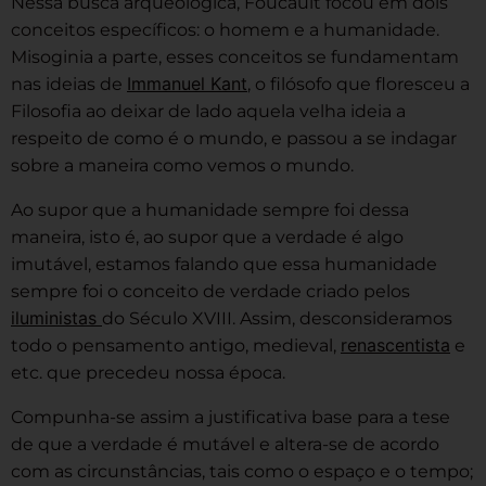
Nessa busca arqueológica, Foucault focou em dois
conceitos específicos: o homem e a humanidade.
Misoginia a parte, esses conceitos se fundamentam
Immanuel Kant
nas ideias de
, o filósofo que floresceu a
Filosofia ao deixar de lado aquela velha ideia a
respeito de como é o mundo, e passou a se indagar
sobre a maneira como vemos o mundo.
Ao supor que a humanidade sempre foi dessa
maneira, isto é, ao supor que a verdade é algo
imutável, estamos falando que essa humanidade
sempre foi o conceito de verdade criado pelos
iluministas
do Século XVIII. Assim, desconsideramos
renascentista
todo o pensamento antigo, medieval,
e
etc. que precedeu nossa época.
Compunha-se assim a justificativa base para a tese
de que a verdade é mutável e altera-se de acordo
com as circunstâncias, tais como o espaço e o tempo;