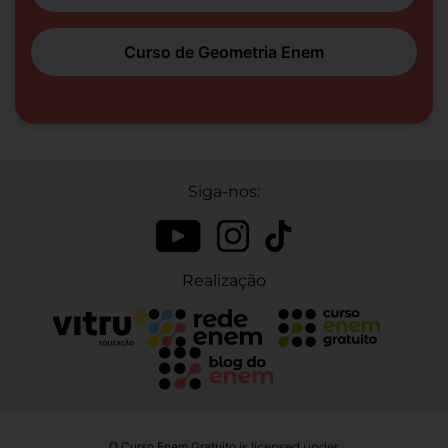
Curso de Geometria Enem
Siga-nos:
Realização
O Curso Enem Gratuito
is licensed under