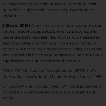
as relações de poder são móveis e só podem existir
quando os sujeitos são livres e há possibilidade de
resistência.
2 (Enem 2010)
A lei não nasce da natureza, junto das
fontes frequentadas pelos primeiros pastores: a lei
nasce das batalhas reais, das vitórias, dos massacres,
das conquistas que têm sua data e seus heróis de
horror: a lei nasce das cidades incendiadas, das terras
devastadas; ela nasce com os famosos inocentes que
agonizam no dia que está amanhecendo.
FOUCAULT. M. Aula de 14 de janeiro de 1976. In.
Em
defesa da sociedade
. São Paulo: Martins Fontes. 1999
O filósofo Michel Foucault (séc. XX) inova ao pensar a
política e a lei em relação ao poder e à organização
social.