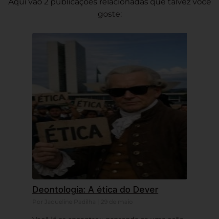
Aqui vão 2 publicações relacionadas que talvez você
goste:
Deontologia: A ética do Dever
Por Jaqueline Padilha | 29 de maio