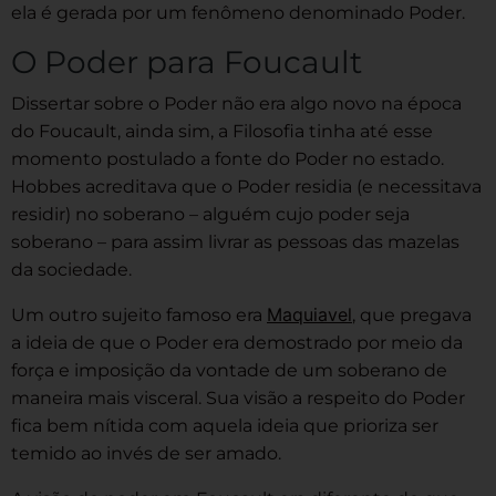
ela é gerada por um fenômeno denominado Poder.
O Poder para Foucault
Dissertar sobre o Poder não era algo novo na época
do Foucault, ainda sim, a Filosofia tinha até esse
momento postulado a fonte do Poder no estado.
Hobbes acreditava que o Poder residia (e necessitava
residir) no soberano – alguém cujo poder seja
soberano – para assim livrar as pessoas das mazelas
da sociedade.
Maquiavel
Um outro sujeito famoso era
, que pregava
a ideia de que o Poder era demostrado por meio da
força e imposição da vontade de um soberano de
maneira mais visceral. Sua visão a respeito do Poder
fica bem nítida com aquela ideia que prioriza ser
temido ao invés de ser amado.