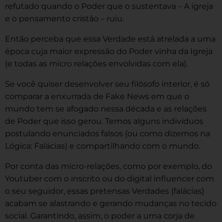
refutado quando o Poder que o sustentava – A igreja
e o pensamento cristão – ruiu.
Então perceba que essa Verdade está atrelada a uma
época cuja maior expressão do Poder vinha da Igreja
(e todas as micro relações envolvidas com ela).
Se você quiser desenvolver seu filósofo interior, é só
comparar a enxurrada de Fake News em que o
mundo tem se afogado nessa década e as relações
de Poder que isso gerou. Temos alguns indivíduos
postulando enunciados falsos (ou como dizemos na
Lógica: Falácias) e compartilhando com o mundo.
Por conta das micro-relações, como por exemplo, do
Youtuber com o inscrito ou do digital influencer com
o seu seguidor, essas pretensas Verdades (falácias)
acabam se alastrando e gerando mudanças no tecido
social. Garantindo, assim, o poder a uma corja de