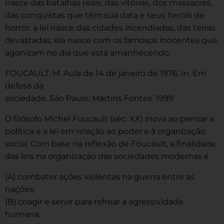
nasce das batalhas reais, das vitórias, dos massacres,
das conquistas que têm sua data e seus heróis de
horror: a lei nasce das cidades incendiadas, das terras
devastadas; ela nasce com os famosos inocentes que
agonizam no dia que está amanhecendo.
FOUCAULT. M. Aula de 14 de janeiro de 1976. In. Em
defesa da
sociedade. São Paulo: Martins Fontes. 1999
O filósofo Michel Foucault (séc. XX) inova ao pensar a
política e a lei em relação ao poder e à organização
social. Com base na reflexão de Foucault, a finalidade
das leis na organização das sociedades modernas é
(A) combater ações violentas na guerra entre as
nações.
(B) coagir e servir para refrear a agressividade
humana.