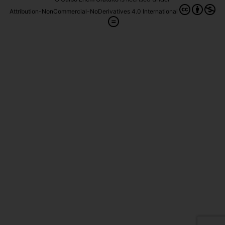
Attribution-NonCommercial-NoDerivatives 4.0 International