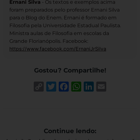
Ernani Silva
- Os textos e exemplos acima
foram preparados pelo professor Ernani Silva
para o Blog do Enem. Ernani é formado em
Filosofia pela Universidade Estadual Paulista.
Ministra aulas de Filosofia em escolas da
Grande Florianópolis. Facebook:
https://www.facebook.com/ErnaniJrSilva
Gostou? Compartilhe!
Copy
Twitter
Facebook
WhatsApp
LinkedIn
Email
Link
Continue lendo: