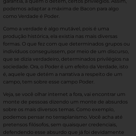
garantia, a quem o detém, certos privilégios. Assim,
podemos adaptar a máxima de Bacon para algo
como Verdade é Poder.
Como a verdade é algo mutável, pois é uma
produção histórica, ela existia nas mais diversas
formas. O que fez com que determinados grupos ou
indivíduos conseguissem, por meio de um discurso,
que se dizia verdadeiro, determinados privilégios na
sociedade. Ora, o Poder é um efeito da Verdade, isto
é, aquele que detém a narrativa a respeito de um
campo, tem sobre esse campo Poder.
Veja, se você olhar internet a fora, vai encontrar um
monte de pessoas dizendo um monte de absurdos
sobre os mais diversos temas. Como exemplo,
podemos pensar no terraplanismo. Você acha até
pretensos filósofos, sem quaisquer credenciais,
defendendo esse absurdo que já foi devidamente