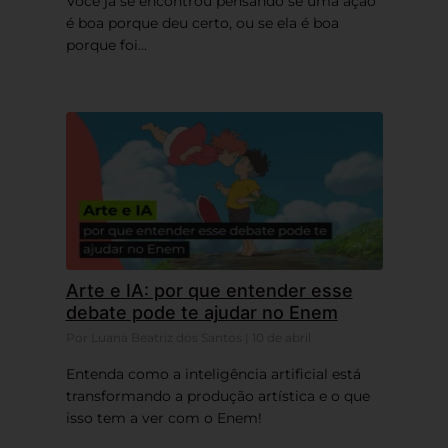
Você já se encontrou pensando se uma ação
é boa porque deu certo, ou se ela é boa
porque foi...
Arte e IA: por que entender esse
debate pode te ajudar no Enem
Por Luana Beatriz dos Santos | 10 de abril
Entenda como a inteligência artificial está
transformando a produção artística e o que
isso tem a ver com o Enem!