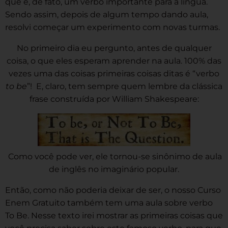
que é, de fato, um verbo importante para a língua.
Sendo assim, depois de algum tempo dando aula,
resolvi começar um experimento com novas turmas.
No primeiro dia eu pergunto, antes de qualquer
coisa, o que eles esperam aprender na aula. 100% das
vezes uma das coisas primeiras coisas ditas é “verbo
to be
”! E, claro, tem sempre quem lembre da clássica
frase construída por William Shakespeare:
Como você pode ver, ele tornou-se sinônimo de aula
de inglês no imaginário popular.
Então, como não poderia deixar de ser, o nosso Curso
Enem Gratuito também tem uma aula sobre verbo
To Be. Nesse texto irei mostrar as primeiras coisas que