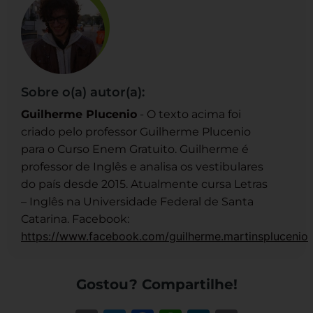
Sobre o(a) autor(a):
Guilherme Plucenio
- O texto acima foi
criado pelo professor Guilherme Plucenio
para o Curso Enem Gratuito. Guilherme é
professor de Inglês e analisa os vestibulares
do país desde 2015. Atualmente cursa Letras
– Inglês na Universidade Federal de Santa
Catarina. Facebook:
https://www.facebook.com/guilherme.martinsplucenio
Gostou? Compartilhe!