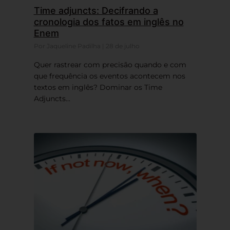
Time adjuncts: Decifrando a
cronologia dos fatos em inglês no
Enem
Por Jaqueline Padilha | 28 de julho
Quer rastrear com precisão quando e com
que frequência os eventos acontecem nos
textos em inglês? Dominar os Time
Adjuncts...