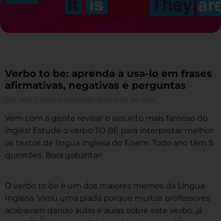
Verbo to be: aprenda a usa-lo em frases
afirmativas, negativas e perguntas
Por
Ana Carolina Prieto
21 de março de 2019
Vem com a gente revisar o assunto mais famoso do
inglês! Estude o verbo TO BE para interpretar melhor
os textos de língua inglesa do Enem. Todo ano têm 5
questões. Bora gabaritar!
O verbo
to be
é um dos maiores memes da Língua
Inglesa. Virou uma piada porque muitos professores
acabavam dando aulas e aulas sobre este verbo, já