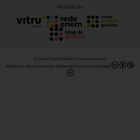
Realização
O Curso Enem Gratuito
is licensed under
Attribution-NonCommercial-NoDerivatives 4.0 International