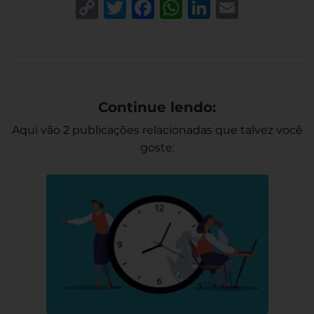
Copy
Twitter
Facebook
WhatsApp
LinkedIn
Email
Link
Continue lendo:
Aqui vão 2 publicações relacionadas que talvez você
goste: