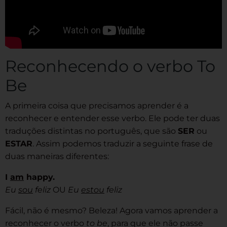
Reconhecendo o verbo To
Be
A primeira coisa que precisamos aprender é a
reconhecer e entender esse verbo. Ele pode ter duas
traduções distintas no português, que são
SER
ou
ESTAR
. Assim podemos traduzir a seguinte frase de
duas maneiras diferentes:
I
am
happy.
Eu
sou
feliz
OU
Eu
estou
feliz
Fácil, não é mesmo? Beleza! Agora vamos aprender a
reconhecer o verbo
to be
, para que ele não passe