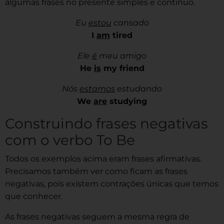
algumas frases no presente simples e contínuo.
Eu
estou
cansado
I
am
tired
Ele
é
meu amigo
He
is
my friend
Nós
estamos
estudando
We
are
studying
Construindo frases negativas
com o verbo To Be
Todos os exemplos acima eram frases afirmativas.
Precisamos também ver como ficam as frases
negativas, pois existem contrações únicas que temos
que conhecer.
As frases negativas seguem a mesma regra de