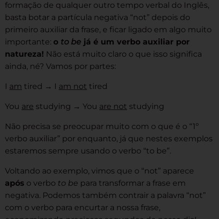
formação de qualquer outro tempo verbal do Inglês,
basta botar a partícula negativa “not” depois do
primeiro auxiliar da frase, e ficar ligado em algo muito
importante:
o
to be
já é um verbo auxiliar por
natureza!
Não está muito claro o que isso significa
ainda, né? Vamos por partes:
I
am
tired → I
am not
tired
You
are
studying → You
are not
studying
Não precisa se preocupar muito com o que é o “1º
verbo auxiliar” por enquanto, já que nestes exemplos
estaremos sempre usando o verbo “to be”.
Voltando ao exemplo, vimos que o “not” aparece
após
o verbo
to be
para transformar a frase em
negativa. Podemos também contrair a palavra “not”
com o verbo para encurtar a nossa frase,