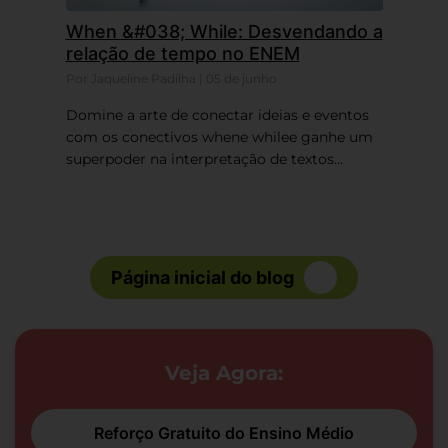
When &#038; While: Desvendando a
relação de tempo no ENEM
Por Jaqueline Padilha | 05 de junho
Domine a arte de conectar ideias e eventos
com os conectivos whene whilee ganhe um
superpoder na interpretação de textos...
Página inicial do blog
Veja Agora:
Reforço Gratuito do Ensino Médio