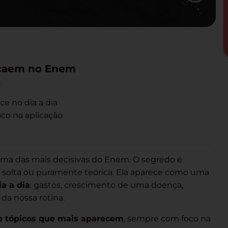
 caem no Enem
5
 no dia a dia
co na aplicação
uma das mais decisivas do Enem. O segredo é
 solta ou puramente teórica. Ela aparece como uma
ia a dia
: gastos, crescimento de uma doença,
da nossa rotina.
e tópicos que mais aparecem
, sempre com foco na