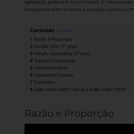
aplicação prática e no contexto. E não esque
interpretar bem o texto é o passo número um 
Conteúdo
ocultar
1
Razão e Proporção
2
Função Afim (1º grau)
3
Função Quadrática (2º grau)
4
Função Exponencial
5
Geometria Plana
6
Geometria Espacial
7
Estatística
8
Quer saber mais? Vem aí o Aulão Enem 2025!
Razão e Proporção