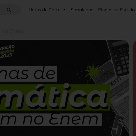
Notas de Corte
Simulados
Planos de Estudo
m no Enem