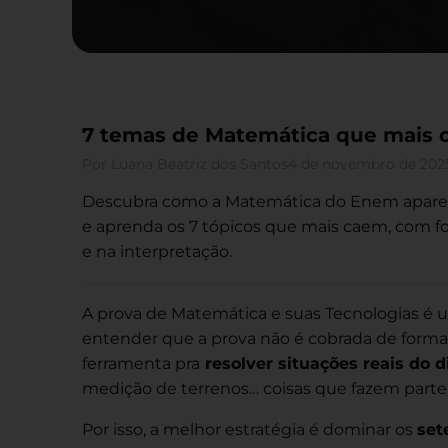
7 temas de Matemática que mais
Por
Luana Beatriz dos Santos
4 de novembro de 202
Descubra como a Matemática do Enem aparece
e aprenda os 7 tópicos que mais caem, com fo
e na interpretação.
A prova de Matemática e suas Tecnologias é 
entender que a prova não é cobrada de forma
ferramenta pra
resolver situações reais do d
medição de terrenos… coisas que fazem parte 
Por isso, a melhor estratégia é dominar os
set