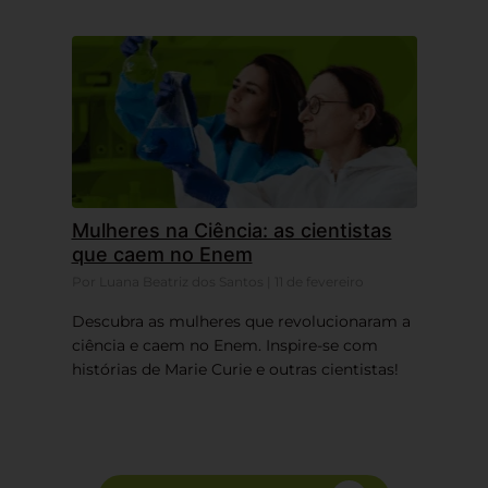
Mulheres na Ciência: as cientistas
que caem no Enem
Por Luana Beatriz dos Santos | 11 de fevereiro
Descubra as mulheres que revolucionaram a
ciência e caem no Enem. Inspire-se com
histórias de Marie Curie e outras cientistas!