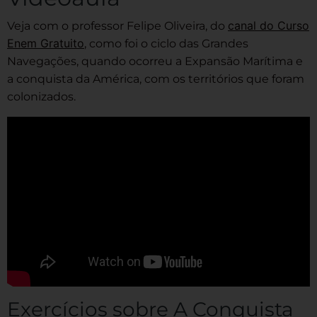
canal do Curso
Veja com o professor Felipe Oliveira, do
Enem Gratuito
, como foi o ciclo das Grandes
Navegações, quando ocorreu a Expansão Marítima e
a conquista da América, com os territórios que foram
colonizados.
Exercícios sobre A Conquista