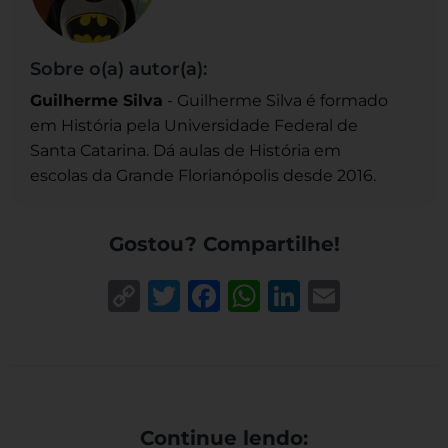
Sobre o(a) autor(a):
Guilherme Silva
- Guilherme Silva é formado
em História pela Universidade Federal de
Santa Catarina. Dá aulas de História em
escolas da Grande Florianópolis desde 2016.
Gostou? Compartilhe!
Copy
Twitter
Facebook
WhatsApp
LinkedIn
Email
Link
Continue lendo: