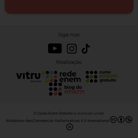
Siga-nos:
Realização
O Curso Enem Gratuito
is licensed under
Attribution-NonCommercial-NoDerivatives 4.0 International