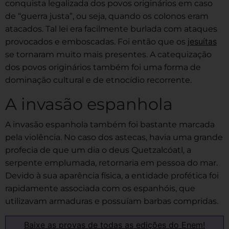
conquista legalizada dos povos originários em caso
de “guerra justa”, ou seja, quando os colonos eram
atacados. Tal lei era facilmente burlada com ataques
jesuítas
provocados e emboscadas. Foi então que os
se tornaram muito mais presentes. A catequização
dos povos originários também foi uma forma de
dominação cultural e de etnocídio recorrente.
A invasão espanhola
A invasão espanhola também foi bastante marcada
pela violência. No caso dos astecas, havia uma grande
profecia de que um dia o deus Quetzalcóatl, a
serpente emplumada, retornaria em pessoa do mar.
Devido à sua aparência física, a entidade profética foi
rapidamente associada com os espanhóis, que
utilizavam armaduras e possuíam barbas compridas.
Baixe as provas de todas as edições do Enem!