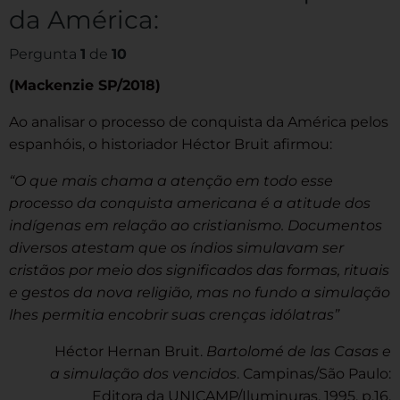
da América:
Pergunta
1
de
10
(Mackenzie SP/2018)
Ao analisar o processo de conquista da América pelos
espanhóis, o historiador Héctor Bruit afirmou:
“O que mais chama a atenção em todo esse
processo da conquista americana é a atitude dos
indígenas em relação ao cristianismo. Documentos
diversos atestam que os índios simulavam ser
cristãos por meio dos significados das formas, rituais
e gestos da nova religião, mas no fundo a simulação
lhes permitia encobrir suas crenças idólatras”
Héctor Hernan Bruit.
Bartolomé de las Casas e
a simulação dos vencidos
. Campinas/São Paulo:
Editora da UNICAMP/Iluminuras, 1995, p.16.