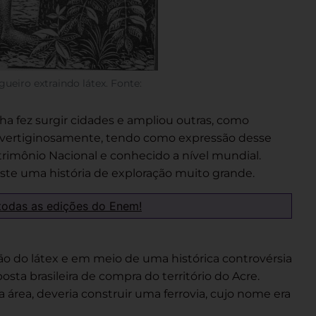
gueiro extraindo látex. Fonte:
ha fez surgir cidades e ampliou outras, como
vertiginosamente, tendo como expressão desse
rimônio Nacional e conhecido a nível mundial.
iste uma história de exploração muito grande.
todas as edições do Enem!
ão do látex e em meio de uma histórica controvérsia
oposta brasileira de compra do território do Acre.
a área, deveria construir uma ferrovia, cujo nome era