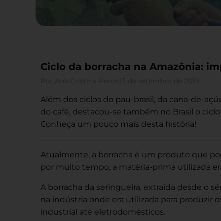
Ciclo da borracha na Amazônia: im
Por
Ana Cristina Peron
13 de setembro de 2019
Além dos ciclos do pau-brasil, da cana-de-açúc
do café, destacou-se também no Brasil o ciclo
Conheça um pouco mais desta história!
Atualmente, a borracha é um produto que pode
por muito tempo, a matéria-prima utilizada era
A borracha da seringueira, extraída desde o sé
na indústria onde era utilizada para produzir
industrial até eletrodomésticos.