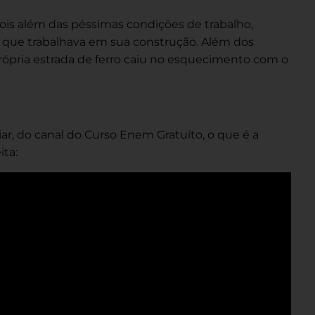
pois além das péssimas condições de trabalho,
 que trabalhava em sua construção. Além dos
própria estrada de ferro caiu no esquecimento com o
iar, do canal do Curso Enem Gratuito, o que é a
ta: