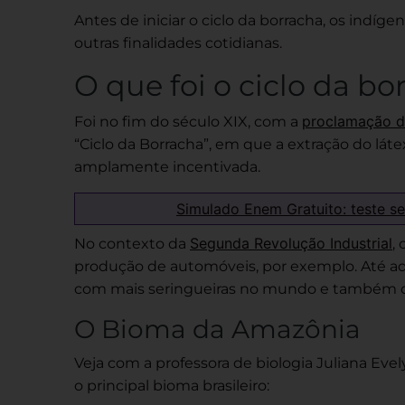
Antes de iniciar o ciclo da borracha, os indíge
outras finalidades cotidianas.
O que foi o ciclo da bo
proclamação d
Foi no fim do século XIX, com a
“Ciclo da Borracha”, em que a extração do lá
amplamente incentivada.
Simulado Enem Gratuito: teste s
Segunda Revolução Industrial
No contexto da
,
produção de automóveis, por exemplo. Até aq
com mais seringueiras no mundo e também on
O Bioma da Amazônia
Veja com a professora de biologia Juliana Evel
o principal bioma brasileiro: