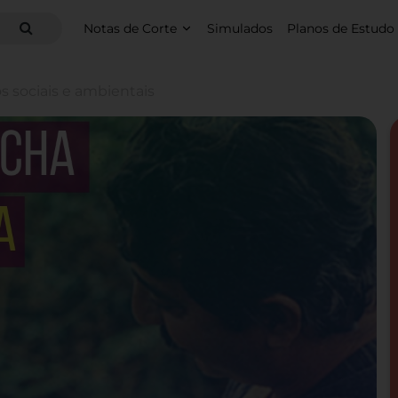
Notas de Corte
Simulados
Planos de Estudo
s sociais e ambientais