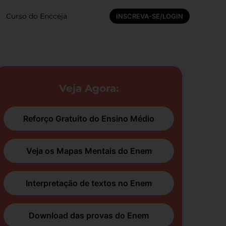
Curso do Encceja
INSCREVA-SE/LOGIN
Veja Agora:
Reforço Gratuito do Ensino Médio
Veja os Mapas Mentais do Enem
Interpretação de textos no Enem
Download das provas do Enem