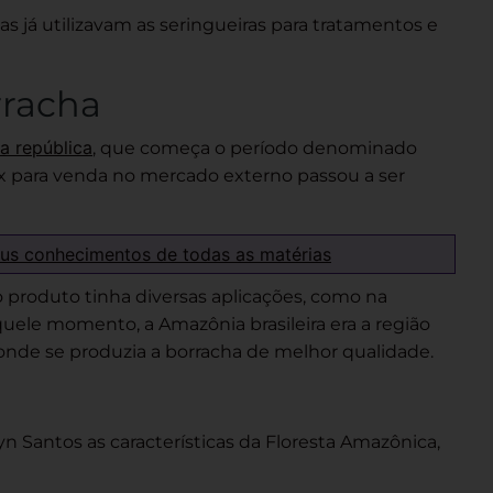
nas já utilizavam as seringueiras para tratamentos e
rracha
a república
, que começa o período denominado
tex para venda no mercado externo passou a ser
eus conhecimentos de todas as matérias
 o produto tinha diversas aplicações, como na
uele momento, a Amazônia brasileira era a região
de se produzia a borracha de melhor qualidade.
yn Santos as características da Floresta Amazônica,