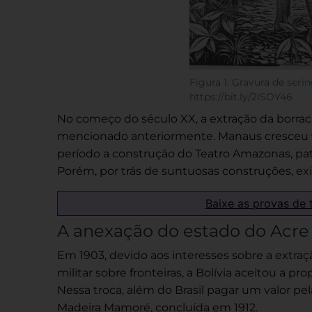
Figura 1: Gravura de serin
https://bit.ly/2lSOY46
No começo do século XX, a extração da borrac
mencionado anteriormente. Manaus cresceu 
período a construção do Teatro Amazonas, pat
Porém, por trás de suntuosas construções, ex
Baixe as provas de 
A anexação do estado do Acre
Em 1903, devido aos interesses sobre a extraç
militar sobre fronteiras, a Bolívia aceitou a pr
Nessa troca, além do Brasil pagar um valor pel
Madeira Mamoré, concluída em 1912.