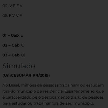
04. V F F V
05. F V V F
01 – Gab
: E
02 – Gab
: C
03 – Gab
: 01
Simulado
(UniCESUMAR PR/2019)
No Brasil, milhões de pessoas trabalham ou estudam
fora do município de residência. Esse fenômeno, que
é caracterizado pelo deslocamento diário de pessoas
para estudar ou trabalhar fora de seu município,