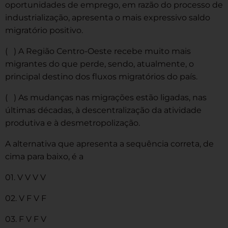
oportunidades de emprego, em razão do processo de
industrialização, apresenta o mais expressivo saldo
migratório positivo.
( ) A Região Centro-Oeste recebe muito mais
migrantes do que perde, sendo, atualmente, o
principal destino dos fluxos migratórios do país.
( ) As mudanças nas migrações estão ligadas, nas
últimas décadas, à descentralização da atividade
produtiva e à desmetropolização.
A alternativa que apresenta a sequência correta, de
cima para baixo, é a
01. V V V V
02. V F V F
03. F V F V