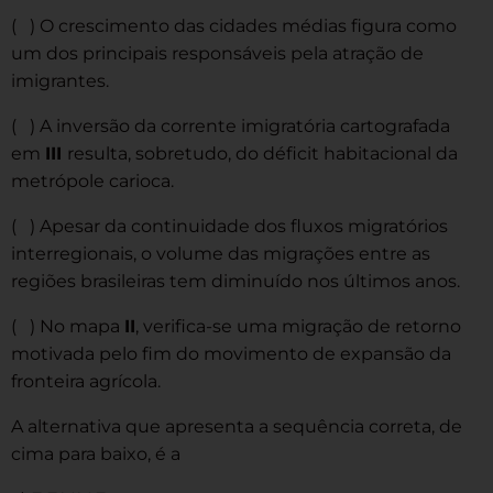
( ) O crescimento das cidades médias figura como
um dos principais responsáveis pela atração de
imigrantes.
( ) A inversão da corrente imigratória cartografada
em
III
resulta, sobretudo, do déficit habitacional da
metrópole carioca.
( ) Apesar da continuidade dos fluxos migratórios
interregionais, o volume das migrações entre as
regiões brasileiras tem diminuído nos últimos anos.
( ) No mapa
II
, verifica-se uma migração de retorno
motivada pelo fim do movimento de expansão da
fronteira agrícola.
A alternativa que apresenta a sequência correta, de
cima para baixo, é a