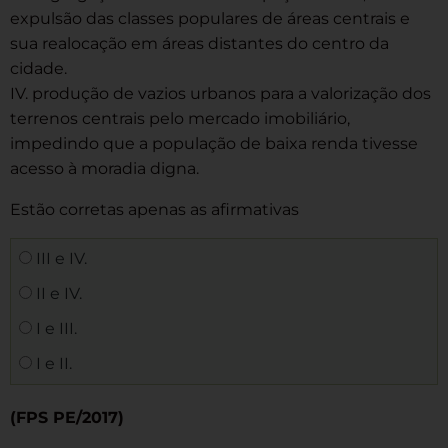
expulsão das classes populares de áreas centrais e
sua realocação em áreas distantes do centro da
cidade.
IV. produção de vazios urbanos para a valorização dos
terrenos centrais pelo mercado imobiliário,
impedindo que a população de baixa renda tivesse
acesso à moradia digna.
Estão corretas apenas as afirmativas
III e IV.
II e IV.
I e III.
I e II.
(FPS PE/2017)