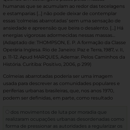
humanas que se acumulam ao redor das tecelagens
e estamparias […] não pode deixar de contemplar
essas ‘colmeias abarrotadas’ sem uma sensação de
ansiedade e apreensão que beira o desalento. […] Há
energias vigorosas adormecidas nessas massas…
(Adaptado de: THOMPSON, E. P. A formação da Classe
Operária Inglesa. Rio de Janeiro: Paz e Terra, 1987, v. II,
p. 11-12. Apud MARQUES, Ademar. Pelos Caminhos da
História. Curitiba: Positivo, 2006, p 299)
Colmeias abarrotadas poderia ser uma imagem
usada para descrever as comunidades populares e
periferias urbanas brasileiras, que, nos anos 1970,
podem ser definidas, em parte, como resultado
dos movimentos de luta por moradia que
realizaram ocupações urbanas desordenadas como
forma de pressionar as autoridades a regularizar os