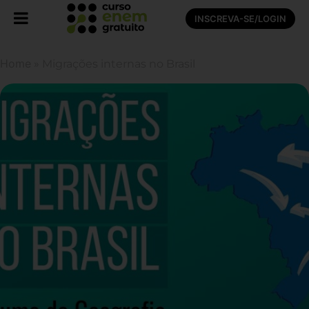
INSCREVA-SE/LOGIN
Home
»
Migrações internas no Brasil