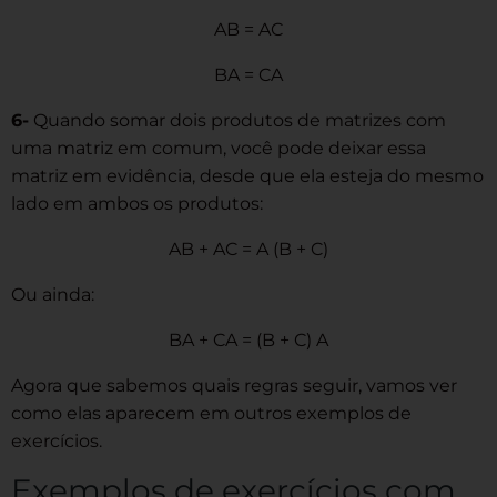
AB = AC
BA = CA
6-
Quando somar dois produtos de matrizes com
uma matriz em comum, você pode deixar essa
matriz em evidência, desde que ela esteja do mesmo
lado em ambos os produtos:
AB + AC = A (B + C)
Ou ainda:
BA + CA = (B + C) A
Agora que sabemos quais regras seguir, vamos ver
como elas aparecem em outros exemplos de
exercícios.
Exemplos de exercícios com