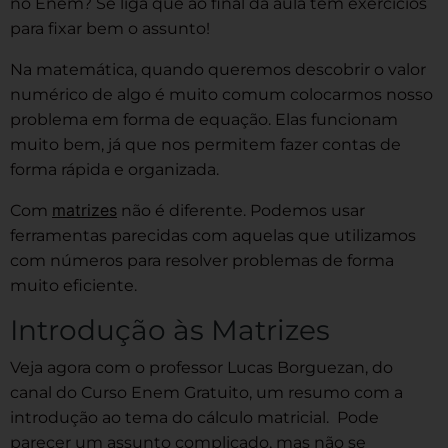
no Enem? Se liga que ao final da aula tem exercícios
para fixar bem o assunto!
Na matemática, quando queremos descobrir o valor
numérico de algo é muito comum colocarmos nosso
problema em forma de equação. Elas funcionam
muito bem, já que nos permitem fazer contas de
forma rápida e organizada.
matrizes
Com
não é diferente. Podemos usar
ferramentas parecidas com aquelas que utilizamos
com números para resolver problemas de forma
muito eficiente.
Introdução às Matrizes
Veja agora com o professor Lucas Borguezan, do
canal do Curso Enem Gratuito, um resumo com a
introdução ao tema do cálculo matricial. Pode
parecer um assunto complicado, mas não se