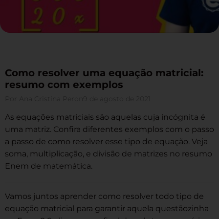
Como resolver uma equação matricial:
resumo com exemplos
Por
Ana Cristina Peron
9 de agosto de 2021
As equações matriciais são aquelas cuja incógnita é
uma matriz. Confira diferentes exemplos com o passo
a passo de como resolver esse tipo de equação. Veja
soma, multiplicação, e divisão de matrizes no resumo
Enem de matemática.
Vamos juntos aprender como resolver todo tipo de
equação matricial para garantir aquela questãozinha