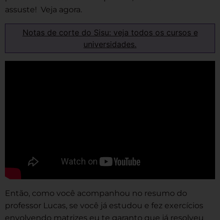
assuste! Veja agora.
Notas de corte do Sisu: veja todos os cursos e
universidades.
Então, como você acompanhou no resumo do
professor Lucas, se você já estudou e fez exercícios
envolvendo matrizes eu te garanto que já resolveu