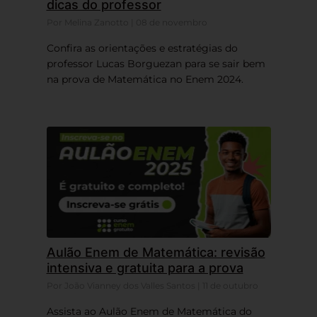
dicas do professor
Por Melina Zanotto | 08 de novembro
Confira as orientações e estratégias do
professor Lucas Borguezan para se sair bem
na prova de Matemática no Enem 2024.
Aulão Enem de Matemática: revisão
intensiva e gratuita para a prova
Por João Vianney dos Valles Santos | 11 de outubro
Assista ao Aulão Enem de Matemática do