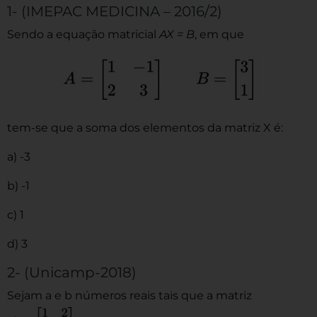
1- (IMEPAC MEDICINA – 2016/2)
Sendo a equação matricial
AX = B
, em que
tem-se que a soma dos elementos da matriz X é:
a) -3
b) -1
c) 1
d) 3
2- (Unicamp-2018)
Sejam a e b números reais tais que a matriz