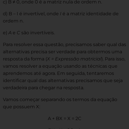
c) B ≠ 0, onde 0 é a matriz nula de ordem n.
d) B – I é invertível, onde
I
é a matriz identidade de
ordem n.
e)
A
e
C
são invertíveis.
Para resolver essa questão, precisamos saber qual das
alternativas precisa ser verdade para obtermos uma
resposta da forma (
X = Expressão matricial
). Para isso,
vamos resolver a equação usando as técnicas que
aprendemos até agora. Em seguida, tentaremos
identificar qual das alternativas precisamos que seja
verdadeira para chegar na resposta.
Vamos começar separando os termos da equação
que possuem X:
A + BX = X = 2C