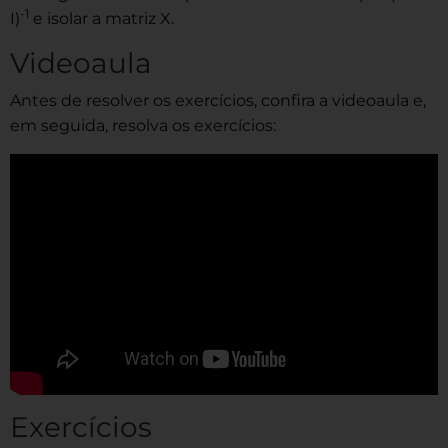
-1
I)
e isolar a matriz X.
Videoaula
Antes de resolver os exercícios, confira a videoaula e,
em seguida, resolva os exercícios:
Exercícios