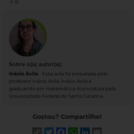
B
Sobre o(a) autor(a):
Inácio Ávila
- Essa aula foi preparada pelo
professor Inácio Ávila. Inácio Ávila é
graduando em matemática-licenciatura pela
Universidade Federal de Santa Catarina.
Gostou? Compartilhe!
Copy
Twitter
Facebook
WhatsApp
LinkedIn
Email