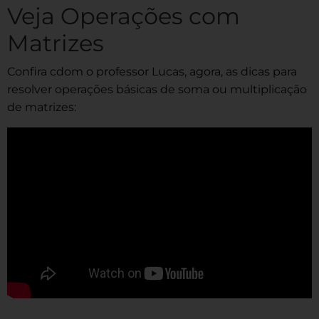
Veja Operações com
Matrizes
Confira cdom o professor Lucas, agora, as dicas para
resolver operações básicas de soma ou multiplicação
de matrizes: