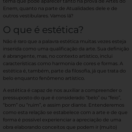
tema que pode aparecer tanto na prova de Artes do
Enem, quanto na parte de Atualidades dele e de
outros vestibulares. Vamos lá?
O que é estética?
Não é raro que a palavra estética muitas vezes esteja
inserida como uma qualificação da arte. Sua definição
é abrangente, mas, no contexto artístico, inclui
características como harmonia de cores e formas. A
estética é, também, parte da filosofia, já que trata do
belo enquanto fenômeno artístico.
A estética é capaz de nos auxiliar a compreender o
pressuposto do que é considerado “belo” ou “feio”,
“bom” ou “ruim”, e assim por diante. Entenderemos
como esta relação se estabelece com a arte e de que
forma é possível experienciar a apreciação de uma
obra elaborando conceitos que podem ir (muito)