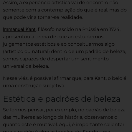
Assim, a experiência artística vai de encontro não
somente com a contemplação do que é real, mas do
que pode vir a tornar-se realidade.
Immanuel Kant
, filósofo nascido na Prússia em 1724,
apresentou a teoria de que ao estudarmos
julgamentos estéticos e ao conceituarmos algo
(artístico ou natural) dentro de um padrão de beleza,
somos capazes de despertar um sentimento
universal de beleza.
Nesse viés, é possível afirmar que, para Kant, o belo é
uma construção subjetiva.
Estética e padrões de beleza
Se formos pensar, por exemplo, no padrão de beleza
das mulheres ao longo da história, observamos o
quanto este é mutável. Aqui, é importante salientar
que o padrão é algo estabelecido. Sendo uma