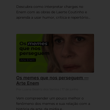
Descubra como interpretar charges no
Enem com as obras de Laerte Coutinho e
aprenda a usar humor, crítica e repertório...
Os memes que nos perseguem —
Arte Enem
Por Luana Beatriz dos Santos | 17 de junho
Vem compreender um pouco melhor o
fenômeno dos memes e sua relação com a
história da arte, da mídia e...