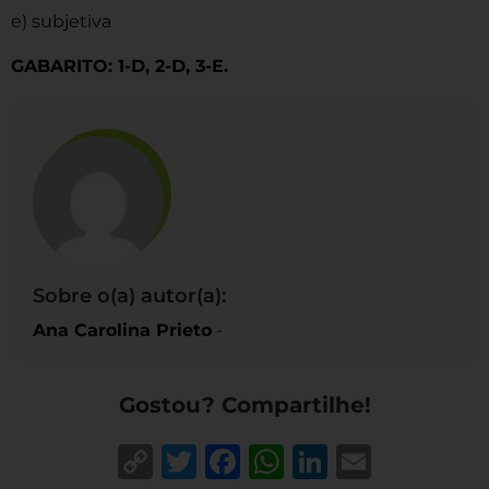
e) subjetiva
GABARITO: 1-D, 2-D, 3-E.
Sobre o(a) autor(a):
Ana Carolina Prieto
-
Gostou? Compartilhe!
Copy
Twitter
Facebook
WhatsApp
LinkedIn
Email