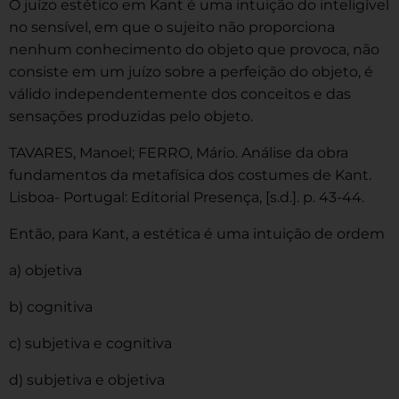
O juízo estético em Kant é uma intuição do inteligível
no sensível, em que o sujeito não proporciona
nenhum conhecimento do objeto que provoca, não
consiste em um juízo sobre a perfeição do objeto, é
válido independentemente dos conceitos e das
sensações produzidas pelo objeto.
TAVARES, Manoel; FERRO, Mário. Análise da obra
fundamentos da metafísica dos costumes de Kant.
Lisboa- Portugal: Editorial Presença, [s.d.]. p. 43-44.
Então, para Kant, a estética é uma intuição de ordem
a) objetiva
b) cognitiva
c) subjetiva e cognitiva
d) subjetiva e objetiva