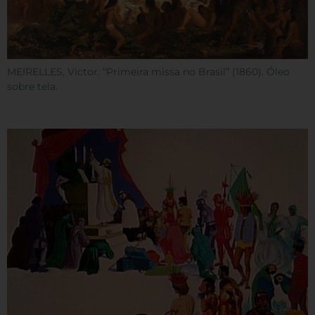
MEIRELLES, Victor. “Primeira missa no Brasil” (1860). Óleo
sobre tela.