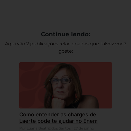
Link
Continue lendo:
Aqui vão 2 publicações relacionadas que talvez você
goste:
Como entender as charges de
Laerte pode te ajudar no Enem
Por Luana Beatriz dos Santos | 27 de junho