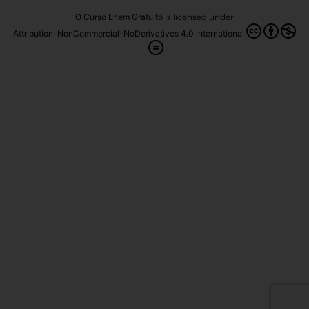
O Curso Enem Gratuito
is licensed under
Attribution-NonCommercial-NoDerivatives 4.0 International