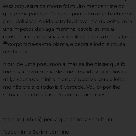
essa orquestra da morte foi muito menos triste do
que podia parecer. De certo ponto em diante chegou
a ser deliciosa. A vida estrebuchava-me no peito, com
uns ímpetos de vaga marinha, esvaía-se-me a
consciência, eu descia à imobilidade física e moral, e o
35.
corpo fazia-se-me planta, e pedra e lodo, e cousa
nenhuma.
Morri de uma pneumonia; mas se lhe disser que foi
menos a pneumonia, do que uma idéia grandiosa e
útil, a causa da minha morte, é possível que o leitor
me não creia, e todavia é verdade. Vou expor-lhe
sumariamente o caso. Julgue-o por si mesmo.
*campa (linha 5): pedra que cobre a sepultura.
*cabo (linha 6): fim, término.