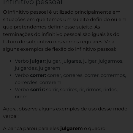
Infinitivo pessoal
O infinitivo pessoal é utilizado principalmente em
situações em que temos um sujeito definido ou em
que pretendemos definir esse sujeito. As
terminações do infinitivo pessoal são iguais às do
futuro do subjuntivo nos verbos regulares. Veja
alguns exemplos de flexão do infinitivo pessoal:
Verbo
julgar:
julgar, julgares, julgar, julgarmos,
julgardes, julgarem
Verbo
correr:
correr, correres, correr, corrermos,
correrdes, correrem.
Verbo
sorrir:
sorrir, sorrires, rir, rirmos, rirdes,
rirem.
Agora, observe alguns exemplos de uso desse modo
verbal:
A banca parou para eles
j
ulgarem
o quadro.