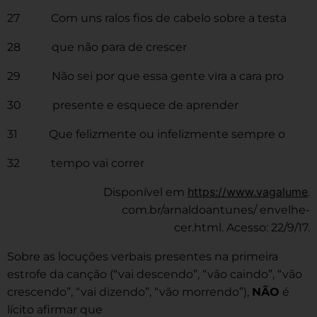
27 Com uns ralos fios de cabelo sobre a testa
28 que não para de crescer
29 Não sei por que essa gente vira a cara pro
30 presente e esquece de aprender
31 Que felizmente ou infelizmente sempre o
32 tempo vai correr
https://www.vagalume
Disponível em
.
com.br/arnaldoantunes/ envelhe-
cer.html. Acesso: 22/9/17.
Sobre as locuções verbais presentes na primeira
estrofe da canção (“vai descendo”, “vão caindo”, “vão
crescendo”, “vai dizendo”, “vão morrendo”),
NÃO
é
lícito afirmar que