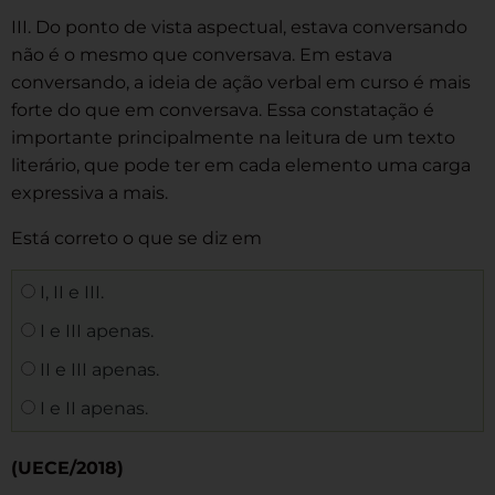
III. Do ponto de vista aspectual, estava conversando
não é o mesmo que conversava. Em estava
conversando, a ideia de ação verbal em curso é mais
forte do que em conversava. Essa constatação é
importante principalmente na leitura de um texto
literário, que pode ter em cada elemento uma carga
expressiva a mais.
Está correto o que se diz em
I, II e III.
I e III apenas.
II e III apenas.
I e II apenas.
(UECE/2018)