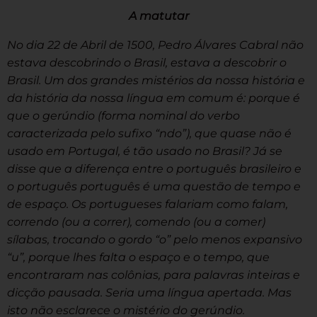
A matutar
No dia 22 de Abril de 1500, Pedro Álvares Cabral não
estava descobrindo o Brasil, estava a descobrir o
Brasil. Um dos grandes mistérios da nossa história e
da história da nossa língua em comum é: porque é
que o gerúndio (forma nominal do verbo
caracterizada pelo sufixo “ndo”), que quase não é
usado em Portug
al, é tão usado no Brasil? Já se
disse que a diferença entre o português brasileiro e
o português português é uma questão de tempo e
de espaço. Os portugueses falariam como falam,
correndo (ou a correr), comendo (ou a comer)
sílabas, trocando o gordo “o” pelo menos expansivo
“u”, porque lhes falta o espaço e o tempo, que
encontraram nas colônias, para palavras inteiras e
dicção pausada. Seria uma língua apertada. Mas
isto não esclarece o mistério do gerúndio.