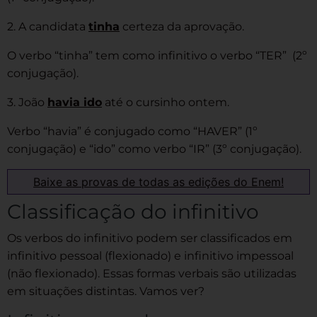
2. A candidata
tinha
certeza da aprovação.
O verbo “tinha” tem como infinitivo o verbo “TER” (2º
conjugação).
3. João
havia ido
até o cursinho ontem.
Verbo “havia” é conjugado como “HAVER” (1º
conjugação) e “ido” como verbo “IR” (3º conjugação).
Baixe as provas de todas as edições do Enem!
Classificação do infinitivo
Os verbos do infinitivo podem ser classificados em
infinitivo pessoal (flexionado) e infinitivo impessoal
(não flexionado). Essas formas verbais são utilizadas
em situações distintas. Vamos ver?