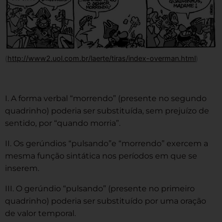
(
http://www2.uol.com.br/laerte/tiras/index-overman.html
)
I. A forma verbal “morrendo” (presente no segundo
quadrinho) poderia ser substituída, sem prejuízo de
sentido, por “quando morria”.
II. Os gerúndios “pulsando”e “morrendo” exercem a
mesma função sintática nos períodos em que se
inserem.
III. O gerúndio “pulsando” (presente no primeiro
quadrinho) poderia ser substituído por uma oração
de valor temporal.