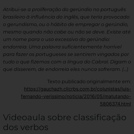
Atribui-se a proliferação do gerúndio no português
brasileiro à influência do inglês, que teria provocado
o gerundismo, ou o hábito de empregar o gerúndio,
mesmo quando não cabe ou não se deve. Existe até
um nome para o uso excessivo do gerúndio:
endorreia. Uma palavra suficientemente horrível
para fazer os portugueses se sentirem vingados por
tudo o que fizemos com a língua do Cabral. Digam o
que disserem, de endorreia eles nunca sofreram. (…)
Texto publicado originalmente em:
https://gauchazh.clicrbs.com.br/colunistas/luis-
fernando-verissimo/noticia/2016/05/matutando-
5806374.html
Videoaula sobre classificação
dos verbos