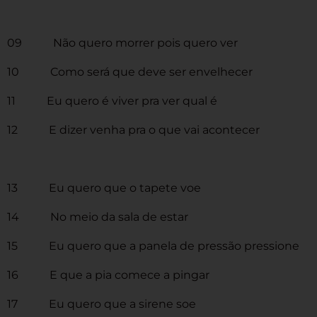
09 Não quero morrer pois quero ver
10 Como será que deve ser envelhecer
11 Eu quero é viver pra ver qual é
12 E dizer venha pra o que vai acontecer
13 Eu quero que o tapete voe
14 No meio da sala de estar
15 Eu quero que a panela de pressão pressione
16 E que a pia comece a pingar
17 Eu quero que a sirene soe