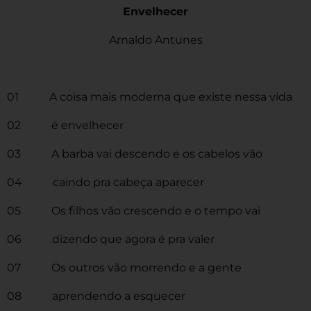
Envelhecer
Arnaldo Antunes
01 A coisa mais moderna que existe nessa vida
02 é envelhecer
03 A barba vai descendo e os cabelos vão
04 caindo pra cabeça aparecer
05 Os filhos vão crescendo e o tempo vai
06 dizendo que agora é pra valer
07 Os outros vão morrendo e a gente
08 aprendendo a esquecer