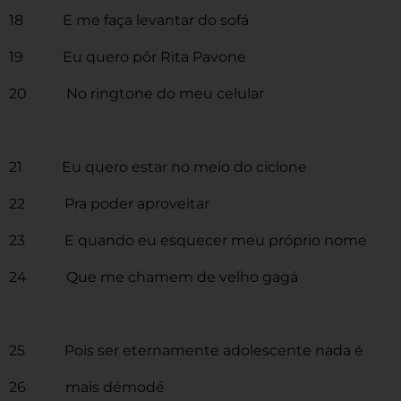
18 E me faça levantar do sofá
19 Eu quero pôr Rita Pavone
20 No ringtone do meu celular
21 Eu quero estar no meio do ciclone
22 Pra poder aproveitar
23 E quando eu esquecer meu próprio nome
24 Que me chamem de velho gagá
25 Pois ser eternamente adolescente nada é
26 mais démodé