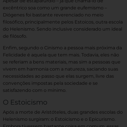
Apesar de estapafúrdio – já que chamá-lo de
excêntrico soa como um grande eufemismo –
Diógenes foi bastante reverenciado no meio
filosófico, principalmente pelos Estoicos, outra escola
do Helenismo. Sendo inclusive considerado um ideal
de filósofo.
Enfim, segundo o Cinismo a pessoa mais próxima da
Felicidade é aquela que tem mais. Todavia, eles não
se referiam a bens materiais, mas sim a pessoas que
vivem em harmonia com a natureza, saciando suas
necessidades ao passo que elas surgem, livre das
convenções impostas pela sociedade e se
satisfazendo com o mínimo.
O Estoicismo
Após a morte de Aristóteles, duas grandes escolas do
Helenismo surgiram: o Estoicismo e o Epicurismo.
Embora tivessem bastante coisa em comum, essas