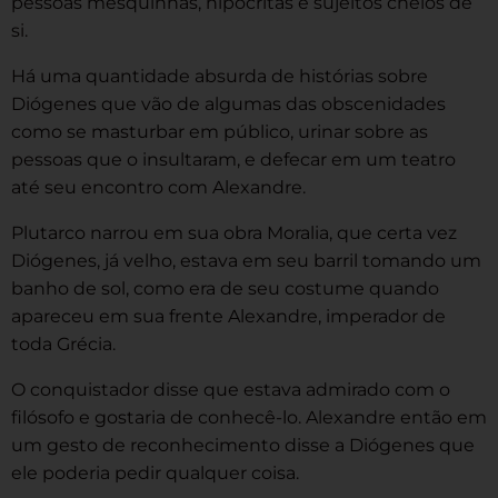
pessoas mesquinhas, hipócritas e sujeitos cheios de
si.
Há uma quantidade absurda de histórias sobre
Diógenes que vão de algumas das obscenidades
como se masturbar em público, urinar sobre as
pessoas que o insultaram, e defecar em um teatro
até seu encontro com Alexandre.
Plutarco narrou em sua obra Moralia, que certa vez
Diógenes, já velho, estava em seu barril tomando um
banho de sol, como era de seu costume quando
apareceu em sua frente Alexandre, imperador de
toda Grécia.
O conquistador disse que estava admirado com o
filósofo e gostaria de conhecê-lo. Alexandre então em
um gesto de reconhecimento disse a Diógenes que
ele poderia pedir qualquer coisa.