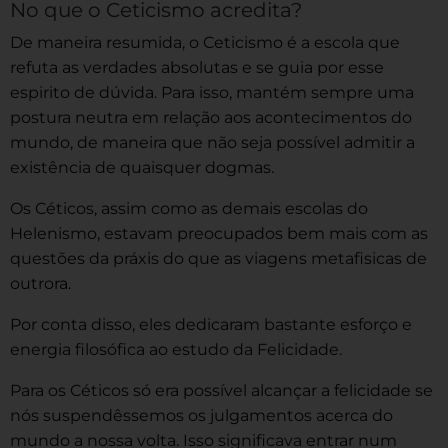
No que o Ceticismo acredita?
De maneira resumida, o Ceticismo é a escola que
refuta as verdades absolutas e se guia por esse
espirito de dúvida. Para isso, mantém sempre uma
postura neutra em relação aos acontecimentos do
mundo, de maneira que não seja possível admitir a
existência de quaisquer dogmas.
Os Céticos, assim como as demais escolas do
Helenismo, estavam preocupados bem mais com as
questões da práxis do que as viagens metafisicas de
outrora.
Por conta disso, eles dedicaram bastante esforço e
energia filosófica ao estudo da Felicidade.
Para os Céticos só era possível alcançar a felicidade se
nós suspendêssemos os julgamentos acerca do
mundo a nossa volta. Isso significava entrar num