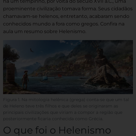
há um tempinho, por volta do século XVII a.C., uma
proeminente civilização tomava forma. Seus cidadãos
chamavam-se helenos, entretanto, acabaram sendo
conhecidos mundo a fora como gregos. Confira na
aula um resumo sobre Helenismo.
Figura 1. Na mitologia helênica (grega) conta-se que um tal
de Heleno teve três filhos e que deles se originaram as
principais civilizações que viriam a compor a região que
posteriormente ficaria conhecida como Grécia.
O que foi o Helenismo