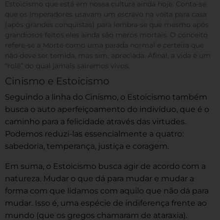
Estoicismo que está em nossa cultura ainda hoje. Conta-se
que os imperadores usavam um escravo na volta para casa
(após grandes conquistas) para lembra-se que mesmo após
grandiosos feitos eles ainda são meros mortais. O conceito
refere-se a Morte como uma parada normal e certeira que
não deve ser temida, mas sim, apreciada. Afinal, a vida é um
“rolê” do qual jamais sairemos vivos.
Cinismo e Estoicismo
Seguindo a linha do Cinismo, o Estoicismo também
busca o auto aperfeiçoamento do indivíduo, que é o
caminho para a felicidade através das virtudes.
Podemos reduzi-las essencialmente a quatro:
sabedoria, temperança, justiça e coragem.
Em suma, o Estoicismo busca agir de acordo com a
natureza. Mudar o que dá para mudar e mudar a
forma com que lidamos com aquilo que não dá para
mudar. Isso é, uma espécie de indiferença frente ao
mundo (que os gregos chamaram de ataraxia).