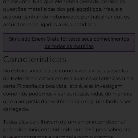
do assunto. Não que ele tenha deixado de lado as
pré-socráticos
questões metafisicas dos
. Mas, ele
acabou ganhando notoriedade por trabalhar outros
assuntos mais ligados à vida cotidiana.
Simulado Enem Gratuito: teste seus conhecimentos
de todas as matérias
Características
Na esteira socrática de como viver a vida, as escolas
do Helenismo cativaram em suas características uma
certa Filosofia da boa vida. Isto é, elas investigam
como nós podemos viver as nossas vidas de maneira
que a angustia da existência não seja um fardo a ser
carregado.
Todas elas partilhavam de um amor incondicional
pela sabedoria, entendendo que é só pela sabedoria
que encontramos a harmonia com o cosmos.