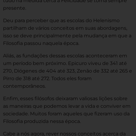
tudo na medida certa a Felicidade se torna sempre
presente.
Deu para perceber que as escolas do Helenismo
partilham de vários conceitos em suas abordagens,
isso se deve principalmente pela mudança em que a
Filosofia passou naquela época.
Aliás, as fundações dessas escolas aconteceram em
um período bem próximo. Epicuro viveu de 341 até
270, Diógenes de 404 até 323, Zenão de 332 até 265 e
Pirro de 318 até 272. Todos eles foram
contemporâneos.
Enfim, esses filósofos deixaram valiosas lições sobre
as maneiras que podemos levar a vida e conviver em
sociedade. Muitos foram aqueles que fizeram uso da
Filosofia produzida nessa época.
Cabe a nós agora, rever nossos conceitos acerca da