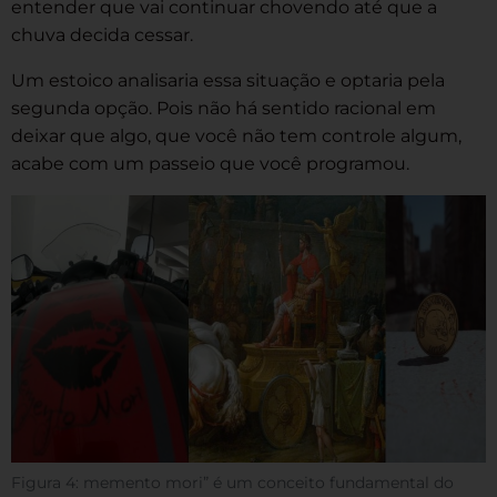
entender que vai continuar chovendo até que a
chuva decida cessar.
Um estoico analisaria essa situação e optaria pela
segunda opção. Pois não há sentido racional em
deixar que algo, que você não tem controle algum,
acabe com um passeio que você programou.
Figura 4: memento mori” é um conceito fundamental do