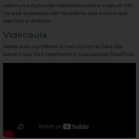
vida numa época tão materialista como o século XXI,
na qual as pessoas são tão pobres que a única que
elas têm é dinheiro.
Vídeoaula
Nesta aula, o professor Ernani Júnior da Silva fala
sobre o que foi o Helenismo e suas escolas filosóficas.