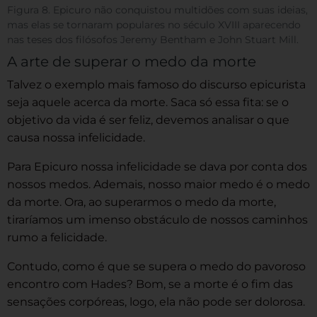
Figura 8. Epicuro não conquistou multidões com suas ideias,
mas elas se tornaram populares no século XVIII aparecendo
nas teses dos filósofos Jeremy Bentham e John Stuart Mill.
A arte de superar o medo da morte
Talvez o exemplo mais famoso do discurso epicurista
seja aquele acerca da morte. Saca só essa fita: se o
objetivo da vida é ser feliz, devemos analisar o que
causa nossa infelicidade.
Para Epicuro nossa infelicidade se dava por conta dos
nossos medos. Ademais, nosso maior medo é o medo
da morte. Ora, ao superarmos o medo da morte,
tiraríamos um imenso obstáculo de nossos caminhos
rumo a felicidade.
Contudo, como é que se supera o medo do pavoroso
encontro com Hades? Bom, se a morte é o fim das
sensações corpóreas, logo, ela não pode ser dolorosa.