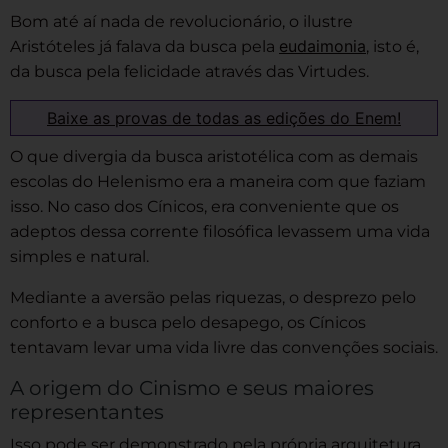
Bom até aí nada de revolucionário, o ilustre
eudaimonia
Aristóteles já falava da busca pela
, isto é,
da busca pela felicidade através das Virtudes.
Baixe as provas de todas as edições do Enem!
O que divergia da busca aristotélica com as demais
escolas do Helenismo era a maneira com que faziam
isso. No caso dos Cínicos, era conveniente que os
adeptos dessa corrente filosófica levassem uma vida
simples e natural.
Mediante a aversão pelas riquezas, o desprezo pelo
conforto e a busca pelo desapego, os Cínicos
tentavam levar uma vida livre das convenções sociais.
A origem do Cinismo e seus maiores
representantes
Isso pode ser demonstrado pela própria arquitetura