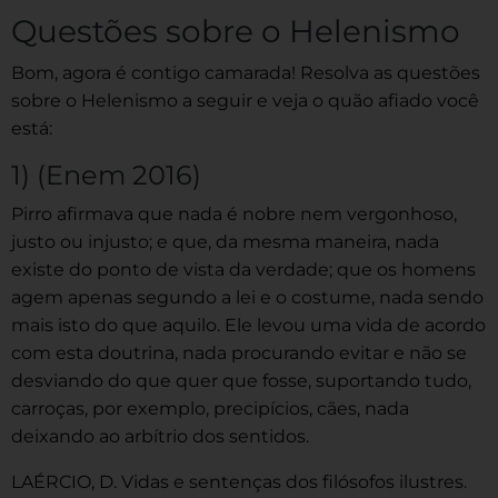
Questões sobre o Helenismo
Bom, agora é contigo camarada! Resolva as questões
sobre o Helenismo a seguir e veja o quão afiado você
está:
1) (Enem 2016)
Pirro afirmava que nada é nobre nem vergonhoso,
justo ou injusto; e que, da mesma maneira, nada
existe do ponto de vista da verdade; que os homens
agem apenas segundo a lei e o costume, nada sendo
mais isto do que aquilo. Ele levou uma vida de acordo
com esta doutrina, nada procurando evitar e não se
desviando do que quer que fosse, suportando tudo,
carroças, por exemplo, precipícios, cães, nada
deixando ao arbítrio dos sentidos.
LAÉRCIO, D. Vidas e sentenças dos filósofos ilustres.