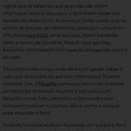
Agora que já sabemos por que elas são assim
chamadas, bora lá descobrir o que foram essas tais
escolas do Helenismo. A começar pelas coisas que as
unem, as escolas do Helenismo possuem uma forte
socrática
influência
, uma vez que, foram fundadas
após a morte de Sócrates, filósofo que ganhou
bastante notoriedade com suas investigações acerca
da vida.
Foi justamente nessa onda de investigação sobre a
vida que as escolas do período Helenístico ficaram
Filosofia
vidradas. Ora, a
começou tentando desvelar
os mistérios acerca do mundo a sua volta com
filósofos como Tales, Heráclito e Demócrito que
tentaram explicar o cosmos, isto é, como e do que
esse mundão é feito.
Todavia, Sócrates acabou mudando um pouco o foco