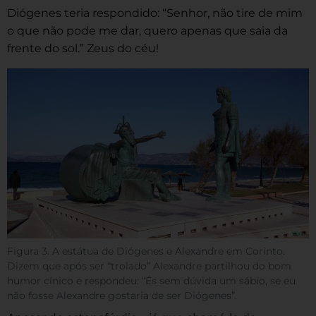
Diógenes teria respondido: “Senhor, não tire de mim
o que não pode me dar, quero apenas que saia da
frente do sol.” Zeus do céu!
Figura 3. A estátua de Diógenes e Alexandre em Corinto.
Dizem que após ser “trolado” Alexandre partilhou do bom
humor cínico e respondeu: “És sem dúvida um sábio, se eu
não fosse Alexandre gostaria de ser Diógenes”.