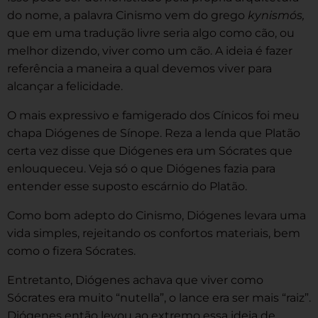
do nome, a palavra Cinismo vem do grego
kynismós,
que em uma tradução livre seria algo como cão, ou
melhor dizendo, viver como um cão. A ideia é fazer
referência a maneira a qual devemos viver para
alcançar a felicidade.
O mais expressivo e famigerado dos Cínicos foi meu
chapa Diógenes de Sínope. Reza a lenda que Platão
certa vez disse que Diógenes era um Sócrates que
enlouqueceu. Veja só o que Diógenes fazia para
entender esse suposto escárnio do Platão.
Como bom adepto do Cinismo, Diógenes levara uma
vida simples, rejeitando os confortos materiais, bem
como o fizera Sócrates.
Entretanto, Diógenes achava que viver como
Sócrates era muito “nutella”, o lance era ser mais “raiz”.
Diógenes então levou ao extremo essa ideia de