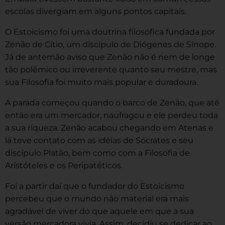
escolas divergiam em alguns pontos capitais.
O Estoicismo foi uma doutrina filosófica fundada por
Zenão de Cítio, um discípulo de Diógenes de Sínope.
Já de antemão aviso que Zenão não é nem de longe
tão polêmico ou irreverente quanto seu mestre, mas
sua Filosofia foi muito mais popular e duradoura.
A parada começou quando o barco de Zenão, que até
então era um mercador, naufragou e ele perdeu toda
a sua riqueza. Zenão acabou chegando em Atenas e
lá teve contato com as idéias de Sócrates e seu
discípulo Platão, bem como com a Filosofia de
Aristóteles e os Peripatéticos.
Foi a partir daí que o fundador do Estoicismo
percebeu que o mundo não material era mais
agradável de viver do que aquele em que a sua
versão mercadora vivia. Assim, decidiu se dedicar ao