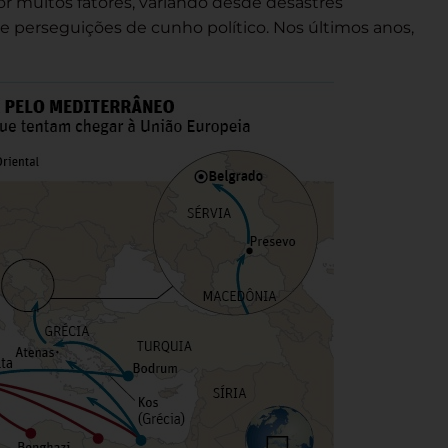
 muitos fatores, variando desde desastres
 perseguições de cunho político. Nos últimos anos,