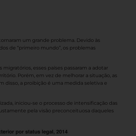
 tornaram um grande problema. Devido às
ados de “primeiro mundo”, os problemas
igratórios, esses países passaram a adotar
itório. Porém, em vez de melhorar a situação, as
 disso, a proibição é uma medida seletiva e
zada, iniciou-se o processo de intensificação das
 justamente pela visão preconceituosa daqueles