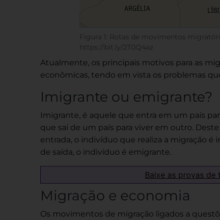
Figura 1: Rotas de movimentos migratóri
https://bit.ly/2T0Q4az
Atualmente, os principais motivos para as mi
econômicas, tendo em vista os problemas qu
Imigrante ou emigrante?
Imigrante, é aquele que entra em um país par
que sai de um país para viver em outro. Deste
entrada, o indivíduo que realiza a migração é 
de saída, o indivíduo é emigrante.
Baixe as provas de 
Migração e economia
Os movimentos de migração ligados a quest