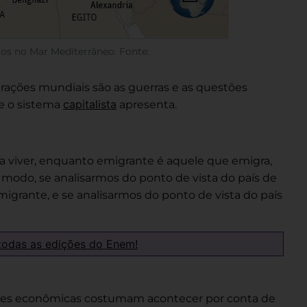
os no Mar Mediterrâneo. Fonte:
grações mundiais são as guerras e as questões
capitalista
e o sistema
apresenta.
a viver, enquanto emigrante é aquele que emigra,
 modo, se analisarmos do ponto de vista do país de
imigrante, e se analisarmos do ponto de vista do país
todas as edições do Enem!
ões econômicas costumam acontecer por conta de