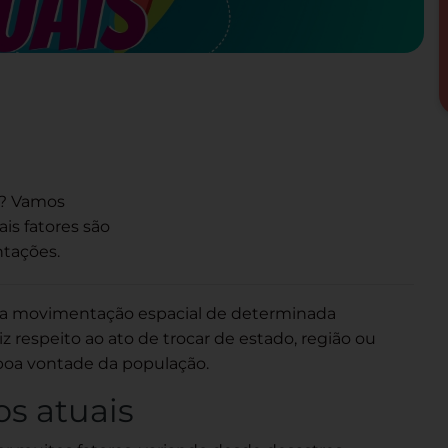
s? Vamos
is fatores são
ntações.
ela movimentação espacial de determinada
respeito ao ato de trocar de estado, região ou
oa vontade da população.
s atuais