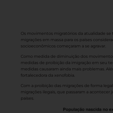
Os movimentos migratórios da atualidade se
migrações em massa para os países consider
socioeconômicos começaram a se agravar.
Como medida de diminuição dos movimentos m
medidas de proibição da imigração em seu terr
medidas causaram ainda mais problemas. Além
fortalecedora da xenofobia.
Com a proibição das migrações de forma legali
migrações ilegais, que passaram a acontecer
países.