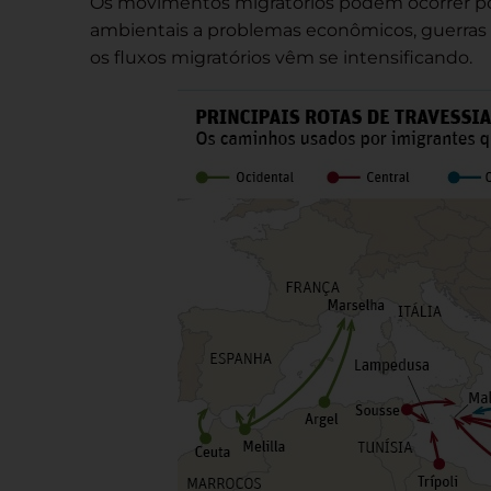
Os movimentos migratórios podem ocorrer por
ambientais a problemas econômicos, guerras e
os fluxos migratórios vêm se intensificando.