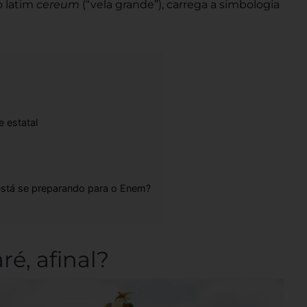
o latim
cereum
(“vela grande”), carrega a simbologia
e estatal
está se preparando para o Enem?
ré, afinal?