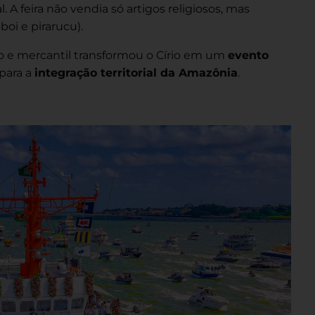
 A feira não vendia só artigos religiosos, mas
oi e pirarucu).
o e mercantil transformou o Círio em um
evento
para a
integração territorial da Amazônia
.