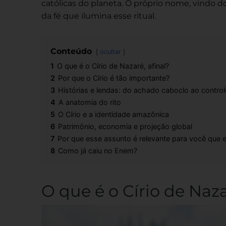
católicas do planeta. O próprio nome, vindo d
da fé que ilumina esse ritual.
Conteúdo
ocultar
1
O que é o Círio de Nazaré, afinal?
2
Por que o Círio é tão importante?
3
Histórias e lendas: do achado caboclo ao control
4
A anatomia do rito
5
O Círio e a identidade amazônica
6
Patrimônio, economia e projeção global
7
Por que esse assunto é relevante para você que 
8
Como já caiu no Enem?
O que é o Círio de Naza