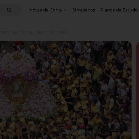
Notas de Corte
Simulados
Planos de Estudo
obre isso te ajuda no Enem?