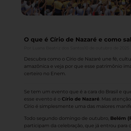
O que é Círio de Nazaré e como sa
Por
Luana Beatriz dos Santos
10 de outubro de 2025
Descubra como o Círio de Nazaré une fé, cultu
amazônica e veja por que esse patrimônio ima
certeiro no Enem.
Se tem um evento que é a cara do Brasil e q
esse evento é o
Círio de Nazaré
. Mas atenção
Círio é simplesmente uma das maiores manifes
Todo segundo domingo de outubro,
Belém (
participam da celebração, que já entrou par