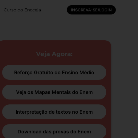
Curso do Encceja
INSCREVA-SE/LOGIN
Veja Agora:
Reforço Gratuito do Ensino Médio
Veja os Mapas Mentais do Enem
Interpretação de textos no Enem
Download das provas do Enem