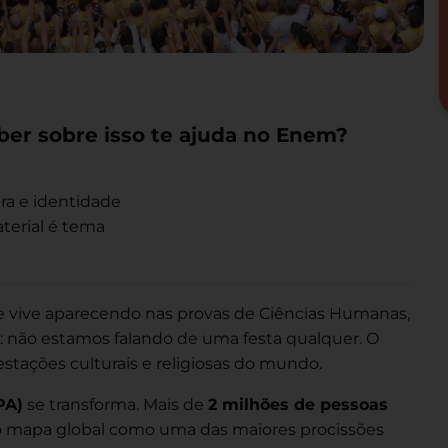
ber sobre isso te ajuda no Enem?
ra e identidade
terial é tema
ue vive aparecendo nas provas de Ciências Humanas,
: não estamos falando de uma festa qualquer. O
tações culturais e religiosas do mundo.
PA)
se transforma. Mais de
2 milhões de pessoas
a o mapa global como uma das maiores procissões