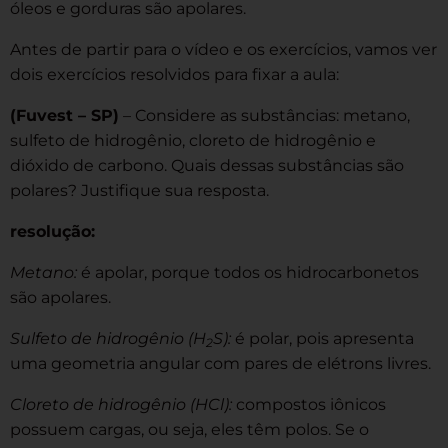
óleos e gorduras são apolares.
Antes de partir para o vídeo e os exercícios, vamos ver
dois exercícios resolvidos para fixar a aula:
(Fuvest – SP)
– Considere as substâncias: metano,
sulfeto de hidrogênio, cloreto de hidrogênio e
dióxido de carbono. Quais dessas substâncias são
polares? Justifique sua resposta.
resolução:
Metano:
é apolar, porque todos os hidrocarbonetos
são apolares.
Sulfeto de hidrogênio (H
S):
é polar, pois apresenta
2
uma geometria angular com pares de elétrons livres.
Cloreto de hidrogênio (HCl):
compostos iônicos
possuem cargas, ou seja, eles têm polos. Se o