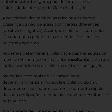
substâncias interagem, para determinar sua
solubilidade, ponto de fusão e de ebulição.
A polaridade das moléculas relaciona-se com a
presença ou não de áreas com cargas diferentes
(positiva e negativa). Assim, as moléculas com pólos
são chamadas polares, e as que não apresentam
polos são apolares.
Podemos determinar a polaridade das moléculas por
meio do vetor momento dipolar
resultante
(seta que
indica o sentido da atração dos elétrons na ligação).
Moléculas com mais de 2 átomos, para
determinarmos se a molécula é polar ou apolar,
devemos somar todos os vetores momento dipolo
de todas as ligações, e concluir se o vetor resultante é
nulo ou não.
A polaridade de uma molécula com mais de 2