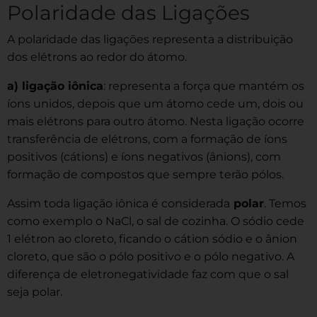
Polaridade das Ligações
A polaridade das ligações representa a distribuição
dos elétrons ao redor do átomo.
a) ligação iônica
: representa a força que mantém os
íons unidos, depois que um átomo cede um, dois ou
mais elétrons para outro átomo. Nesta ligação ocorre
transferência de elétrons, com a formação de íons
positivos (cátions) e íons negativos (ânions), com
formação de compostos que sempre terão pólos.
Assim toda ligação iônica é considerada
polar
. Temos
como exemplo o NaCl, o sal de cozinha. O sódio cede
1 elétron ao cloreto, ficando o cátion sódio e o ânion
cloreto, que são o pólo positivo e o pólo negativo. A
diferença de eletronegatividade faz com que o sal
seja polar.