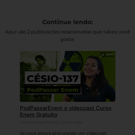
Continue lendo:
Aqui vão 2 publicações relacionadas que talvez você
goste:
PodPassarEnem o videocast Curso
Enem Gratuito
Por Jaqueline Padilha | 20 de maio
Se você estava procurando um videocast