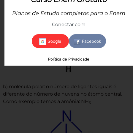
Planos de Estudo completos para o Enem
Conectar com
Política de Privacidade
b) molécula polar: o número de ligantes iguais é
diferente do número de nuvens no átomo central.
Como exemplo temos a amônia: NH
3