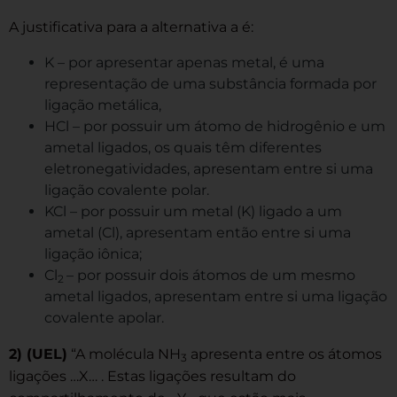
A justificativa para a alternativa a é:
K – por apresentar apenas metal, é uma
representação de uma substância formada por
ligação metálica,
HCl – por possuir um átomo de hidrogênio e um
ametal ligados, os quais têm diferentes
eletronegatividades, apresentam entre si uma
ligação covalente polar.
KCl – por possuir um metal (K) ligado a um
ametal (Cl), apresentam então entre si uma
ligação iônica;
Cl
– por possuir dois átomos de um mesmo
2
ametal ligados, apresentam entre si uma ligação
covalente apolar.
2) (UEL)
“A molécula NH
apresenta entre os átomos
3
ligações …X… . Estas ligações resultam do