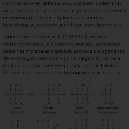
cetonas, ésteres, aldeídos etc., possuem o elemento
oxigênio; as aminas e as amidas possuem o elemento
nitrogênio; os haletos orgânicos possuem os
halogênios, que podem ser o flúor, cloro, bromo etc.
Todos esses elementos (F,O,N,Cl,Br,I) são mais
eletronegativos que o carbono, por isso, a presença
deles nas moléculas orgânicas provoca o surgimento
de uma região com acúmulo de carga elétrica. Se a
molécula possuir mesmo que seja apenas 1 átomo
diferente do carbono e do hidrogênio, ela será polar.