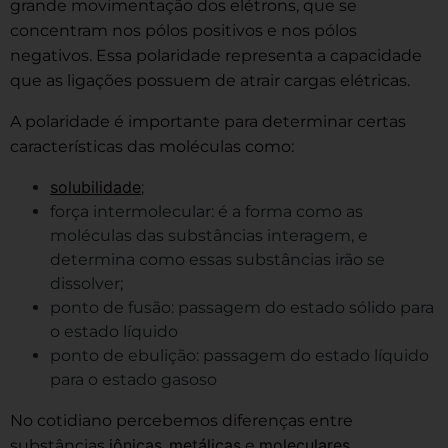
grande movimentação dos elétrons, que se
concentram nos pólos positivos e nos pólos
negativos. Essa polaridade representa a capacidade
que as ligações possuem de atrair cargas elétricas.
A polaridade é importante para determinar certas
características das moléculas como:
solubilidade
;
força intermolecular: é a forma como as
moléculas das substâncias interagem, e
determina como essas substâncias irão se
dissolver;
ponto de fusão: passagem do estado sólido para
o estado líquido
ponto de ebulição: passagem do estado líquido
para o estado gasoso
No cotidiano percebemos diferenças entre
iônicas
metálicas
moleculares
substâncias
,
e
.