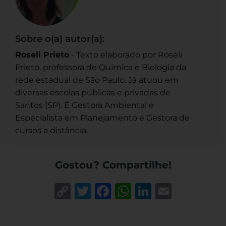
Sobre o(a) autor(a):
Roseli Prieto
- Texto elaborado por Roseli
Prieto, professora de Química e Biologia da
rede estadual de São Paulo. Já atuou em
diversas escolas públicas e privadas de
Santos (SP). É Gestora Ambiental e
Especialista em Planejamento e Gestora de
cursos a distância.
Gostou? Compartilhe!
Copy
Twitter
Facebook
WhatsApp
LinkedIn
Email
Link