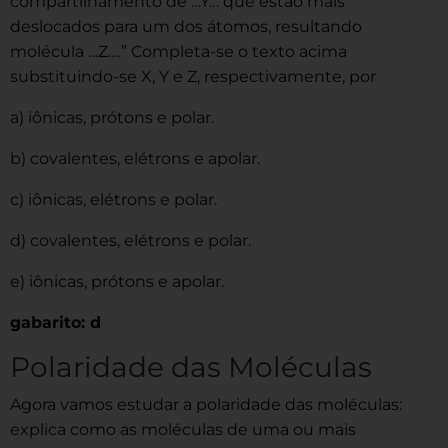
compartilhamento de …Y… que estão mais
deslocados para um dos átomos, resultando
molécula …Z….” Completa-se o texto acima
substituindo-se X, Y e Z, respectivamente, por
a) iônicas, prótons e polar.
b) covalentes, elétrons e apolar.
c) iônicas, elétrons e polar.
d) covalentes, elétrons e polar.
e) iônicas, prótons e apolar.
gabarito: d
Polaridade das Moléculas
Agora vamos estudar a polaridade das moléculas:
explica como as moléculas de uma ou mais