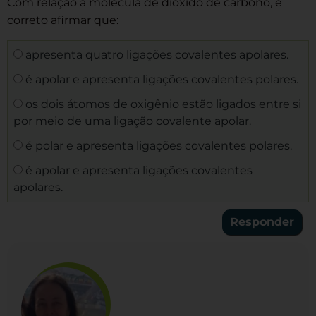
Com relação à molécula de dióxido de carbono, é
correto afirmar que:
apresenta quatro ligações covalentes apolares.
é apolar e apresenta ligações covalentes polares.
os dois átomos de oxigênio estão ligados entre si
por meio de uma ligação covalente apolar.
é polar e apresenta ligações covalentes polares.
é apolar e apresenta ligações covalentes
apolares.