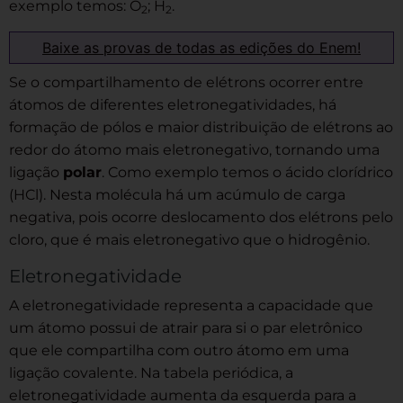
exemplo temos: O
; H
.
2
2
Baixe as provas de todas as edições do Enem!
Se o compartilhamento de elétrons ocorrer entre
átomos de diferentes eletronegatividades, há
formação de pólos e maior distribuição de elétrons ao
redor do átomo mais eletronegativo, tornando uma
ligação
polar
. Como exemplo temos o ácido clorídrico
(HCl). Nesta molécula há um acúmulo de carga
negativa, pois ocorre deslocamento dos elétrons pelo
cloro, que é mais eletronegativo que o hidrogênio.
Eletronegatividade
A eletronegatividade representa a capacidade que
um átomo possui de atrair para si o par eletrônico
que ele compartilha com outro átomo em uma
ligação covalente. Na tabela periódica, a
eletronegatividade aumenta da esquerda para a