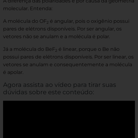
A diferença das polaridades é por causa da geometria
molecular. Entenda:
A molécula do OF
é angular, pois o oxigênio possui
2
pares de elétrons disponíveis. Por ser angular, os
vetores não se anulam e a molécula é polar.
Já a molécula do BeF
é linear, porque o Be não
2
possui pares de elétrons disponíveis. Por ser linear, os
vetores se anulam e consequentemente a molécula
é apolar.
Agora assista ao vídeo para tirar suas
dúvidas sobre este conteúdo: