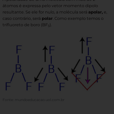
átomos é expressa pelo vetor momento dipolo
resultante. Se ele for nulo, a molécula será
apolar,
e,
caso contrário, será
polar
. Como exemplo temos o
trifluoreto de boro (BF
).
3
Fonte: mundoeducacao.uol.com.br