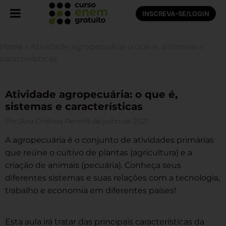
INSCREVA-SE/LOGIN
Home
»
Atividade agropecuária: o que é, sistemas e
características
Atividade agropecuária: o que é,
sistemas e características
Por
Ana Cristina Peron
9 de julho de 2021
A agropecuária é o conjunto de atividades primárias
que reúne o cultivo de plantas (agricultura) e a
criação de animais (pecuária). Conheça seus
diferentes sistemas e suas relações com a tecnologia,
trabalho e economia em diferentes países!
Esta aula irá tratar das principais características da