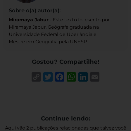
Sobre o(a) autor(a):
Miramaya Jabur
- Este texto foi escrito por
Miramaya Jabur, Geógrafa graduada na
Universidade Federal de Uberlândia e
Mestre em Geografia pela UNESP.
Gostou? Compartilhe!
Copy
Twitter
Facebook
WhatsApp
LinkedIn
Email
Link
Continue lendo:
Aqui vão 2 publicações relacionadas que talvez você