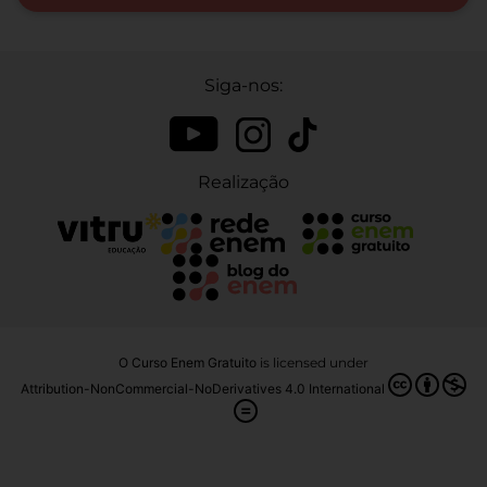
Siga-nos:
Realização
O Curso Enem Gratuito
is licensed under
Attribution-NonCommercial-NoDerivatives 4.0 International