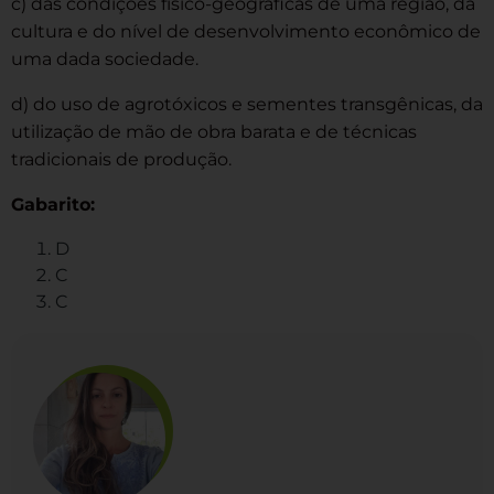
c) das condições físico-geográficas de uma região, da
cultura e do nível de desenvolvimento econômico de
uma dada sociedade.
d) do uso de agrotóxicos e sementes transgênicas, da
utilização de mão de obra barata e de técnicas
tradicionais de produção.
Gabarito:
D
C
C