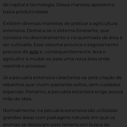
de capital e tecnologia. Dessa maneira, apresenta
baixa produtividade.
Existem diversas maneiras de praticar a agricultura
extensiva. Destaca-se o sistema itinerante, que
consiste no desmatamento e na queimada da área a
ser cultivada. Esse sistema provoca o esgotamento
solo
precoce do
e, consequentemente, leva o
agricultor a mudar-se para uma nova área onde
repetirá o processo.
Já a pecuária extensiva caracteriza-se pela criação de
rebanhos que vivem pastando soltos, sem cuidados
especiais. Portanto, a pecuária extensiva exige pouca
mão de obra.
Normalmente, na pecuária extensiva são utilizadas
grandes áreas com pastagens naturais em que os
animais se deslocam pelo terreno em busca de