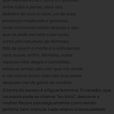
que representa em terra um paraíso;
entre rubis e perlas, doce riso,
debaixo de ouro e neve, cor de rosa;
presença moderada e graciosa,
onde ensinando estão despejo e siso
que se pode por arte e por aviso,
como por natureza, ser fermosa;
fala de quem a morte e a vida pende,
rara, suave; enfim, Senhora, vossa;
repouso nela alegre e comedido;
estas as armas são com que me rende
e me cativa Amor; mas não que possa
despojar-me da glória de rendido.
O tema do soneto é a figura feminina. O narrador, que
na poesia pode se chamar “eu lírico”, descreve a
mulher física e psicologicamente como sendo
perfeita. Sem insinuar nada relativo à sensualidade