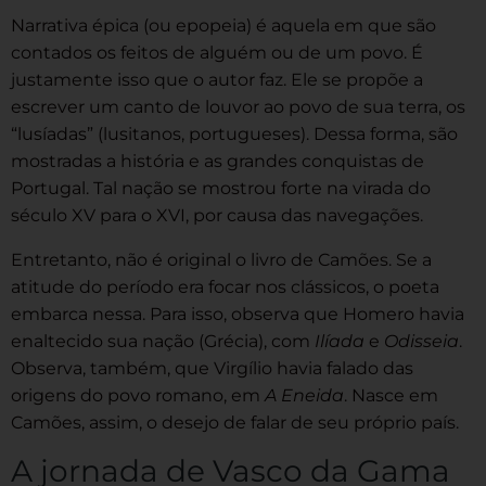
Narrativa épica (ou epopeia) é aquela em que são
contados os feitos de alguém ou de um povo. É
justamente isso que o autor faz. Ele se propõe a
escrever um canto de louvor ao povo de sua terra, os
“lusíadas” (lusitanos, portugueses). Dessa forma, são
mostradas a história e as grandes conquistas de
Portugal. Tal nação se mostrou forte na virada do
século XV para o XVI, por causa das navegações.
Entretanto, não é original o livro de Camões. Se a
atitude do período era focar nos clássicos, o poeta
embarca nessa. Para isso, observa que Homero havia
enaltecido sua nação (Grécia), com
Ilíada
e
Odisseia
.
Observa, também, que Virgílio havia falado das
origens do povo romano, em
A Eneida
. Nasce em
Camões, assim, o desejo de falar de seu próprio país.
A jornada de Vasco da Gama