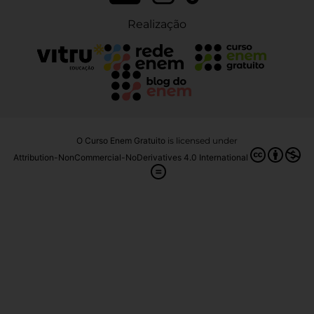
Realização
O Curso Enem Gratuito
is licensed under
Attribution-NonCommercial-NoDerivatives 4.0 International