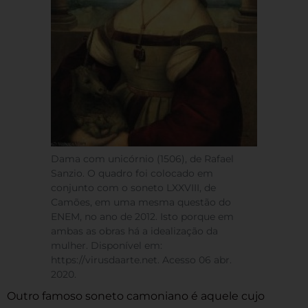
Dama com unicórnio (1506), de Rafael
Sanzio. O quadro foi colocado em
conjunto com o soneto LXXVIII, de
Camões, em uma mesma questão do
ENEM, no ano de 2012. Isto porque em
ambas as obras há a idealização da
mulher. Disponível em:
https://virusdaarte.net. Acesso 06 abr.
2020.
Outro famoso soneto camoniano é aquele cujo