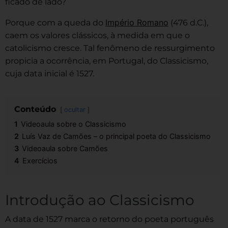
ficado de lado?
Império Romano
Porque com a queda do
(476 d.C.),
caem os valores clássicos, à medida em que o
catolicismo cresce. Tal fenômeno de ressurgimento
propicia a ocorrência, em Portugal, do Classicismo,
cuja data inicial é 1527.
Conteúdo
ocultar
1
Videoaula sobre o Classicismo
2
Luís Vaz de Camões – o principal poeta do Classicismo
3
Videoaula sobre Camões
4
Exercícios
Introdução ao Classicismo
A data de 1527 marca o retorno do poeta português