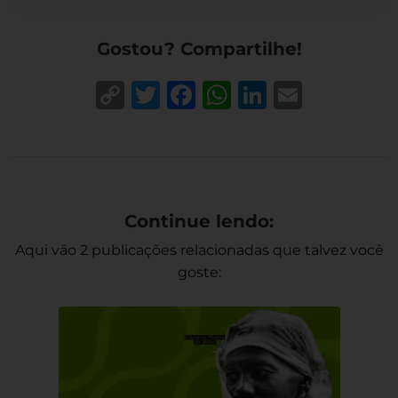
Gostou? Compartilhe!
Copy
Twitter
Facebook
WhatsApp
LinkedIn
Email
Link
Continue lendo:
Aqui vão 2 publicações relacionadas que talvez você
goste: