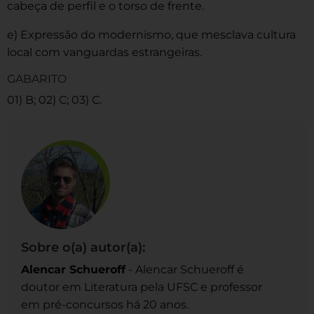
cabeça de perfil e o torso de frente.
e) Expressão do modernismo, que mesclava cultura
local com vanguardas estrangeiras.
GABARITO
01) B; 02) C; 03) C.
Sobre o(a) autor(a):
Alencar Schueroff
- Alencar Schueroff é
doutor em Literatura pela UFSC e professor
em pré-concursos há 20 anos.