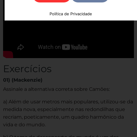
Política de Privacidade
Exercícios
01) (Mackenzie)
Assinale a alternativa correta sobre Camões:
a) Além de usar metros mais populares, utilizou-se da
medida nova, especialmente nas redondilhas que
recriam, poeticamente, um quadro harmônico da
vida e do mundo.