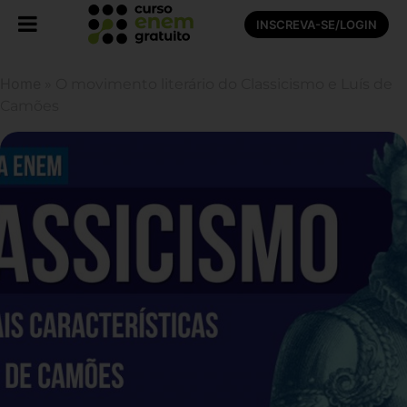
INSCREVA-SE/LOGIN
Home
»
O movimento literário do Classicismo e Luís de
Camões