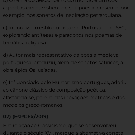
b) O tema do desconcerto do mundo é um dos
aspectos característicos de sua poesia, presente, por
exemplo, nos sonetos de inspiração petrarquiana.
c) Introduziu o estilo cultista em Portugal, em 1580,
explorando antíteses e paradoxos nos poemas de
temática religiosa.
d) Autor mais representativo da poesia medieval
portuguesa, produziu, além de sonetos satíricos, a
obra épica Os lusíadas.
e) Influenciado pelo Humanismo português, aderiu
ao cânone clássico de composição poética,
afastando-se, porém, das inovações métricas e dos
modelos greco-romanos.
02) (EsPCEx/2019)
Em relação ao Classicismo, que se desenvolveu
durante o século XVI, marque a alternativa correta.