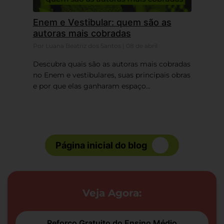
Enem e Vestibular: quem são as
autoras mais cobradas
Por Luana Beatriz dos Santos | 08 de abril
Descubra quais são as autoras mais cobradas
no Enem e vestibulares, suas principais obras
e por que elas ganharam espaço...
Página inicial do blog
Veja Agora:
Reforço Gratuito do Ensino Médio