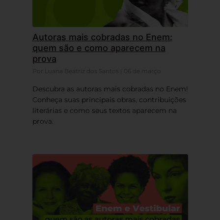
Autoras mais cobradas no Enem:
quem são e como aparecem na
prova
Por Luana Beatriz dos Santos | 06 de março
Descubra as autoras mais cobradas no Enem!
Conheça suas principais obras, contribuições
literárias e como seus textos aparecem na
prova.