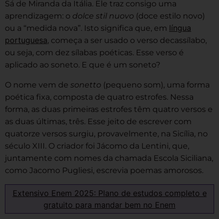
Sá de Miranda da Itália. Ele traz consigo uma
aprendizagem: o
dolce stil nuovo
(doce estilo novo)
língua
ou a “medida nova”. Isto significa que, em
portuguesa
, começa a ser usado o verso decassílabo,
ou seja, com dez sílabas poéticas. Esse verso é
aplicado ao soneto. E que é um soneto?
O nome vem de
sonetto
(pequeno som), uma forma
poética fixa, composta de quatro estrofes. Nessa
forma, as duas primeiras estrofes têm quatro versos e
as duas últimas, três. Esse jeito de escrever com
quatorze versos surgiu, provavelmente, na Sicília, no
século XIII. O criador foi Jácomo da Lentini, que,
juntamente com nomes da chamada Escola Siciliana,
como Jacomo Pugliesi, escrevia poemas amorosos.
Extensivo Enem 2025: Plano de estudos completo e
gratuito para mandar bem no Enem