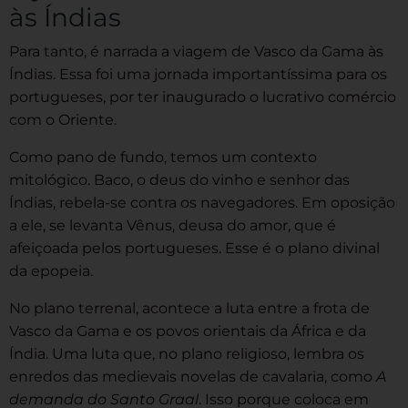
às Índias
Para tanto, é narrada a viagem de Vasco da Gama às
Índias. Essa foi uma jornada importantíssima para os
portugueses, por ter inaugurado o lucrativo comércio
com o Oriente.
Como pano de fundo, temos um contexto
mitológico. Baco, o deus do vinho e senhor das
Índias, rebela-se contra os navegadores. Em oposição
a ele, se levanta Vênus, deusa do amor, que é
afeiçoada pelos portugueses. Esse é o plano divinal
da epopeia.
No plano terrenal, acontece a luta entre a frota de
Vasco da Gama e os povos orientais da África e da
Índia. Uma luta que, no plano religioso, lembra os
enredos das medievais novelas de cavalaria, como
A
demanda do Santo Graal
. Isso porque coloca em