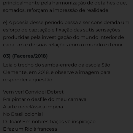
principalmente pela harmonização de detalhes que,
somados, reforçam a impressão de realidade.
e) A poesia desse período passa a ser considerada um
esforço de captação e fixação das sutis sensações
produzidas pela investigação do mundo interior de
cada um e de suas relações com o mundo exterior.
03) (Faceres/2018)
Leia o trecho do samba-enredo da escola São
Clemente, em 2018, e observe a imagem para
responder a questão.
Vem ver! Convidei Debret
Pra pintar o desfile do meu carnaval
A arte neoclássica impera
No Brasil colonial
D. João! Em nobres traços vê inspiração
E faz um Rio à francesa