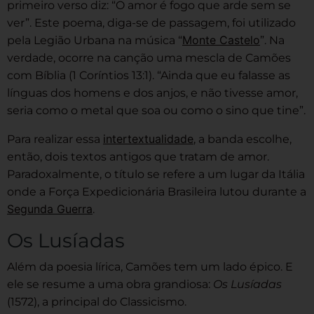
primeiro verso diz: “O amor é fogo que arde sem se
ver”. Este poema, diga-se de passagem, foi utilizado
Monte Castelo
pela Legião Urbana na música “
”. Na
verdade, ocorre na canção uma mescla de Camões
com Bíblia (1 Coríntios 13:1). “Ainda que eu falasse as
línguas dos homens e dos anjos, e não tivesse amor,
seria como o metal que soa ou como o sino que tine”.
intertextualidade
Para realizar essa
, a banda escolhe,
então, dois textos antigos que tratam de amor.
Paradoxalmente, o título se refere a um lugar da Itália
onde a Força Expedicionária Brasileira lutou durante a
Segunda Guerra
.
Os Lusíadas
Além da poesia lírica, Camões tem um lado épico. E
ele se resume a uma obra grandiosa:
Os Lusíadas
(1572), a principal do Classicismo.