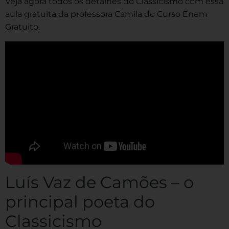
Veja agora todos os detalhes do Classicismo com essa
aula gratuita da professora Camila do Curso Enem
Gratuito.
Luís Vaz de Camões – o
principal poeta do
Classicismo