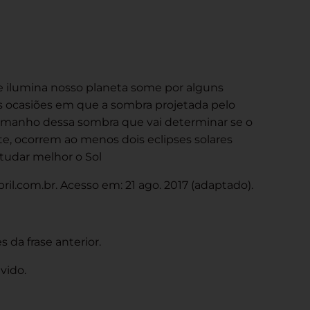
ue ilumina nosso planeta some por alguns
as ocasiões em que a sombra projetada pelo
o tamanho dessa sombra que vai determinar se o
te, ocorrem ao menos dois eclipses solares
tudar melhor o Sol
il.com.br. Acesso em: 21 ago. 2017 (adaptado).
da frase anterior.
vido.