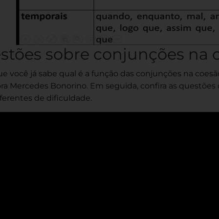
stões sobre conjunções na c
e você já sabe qual é a função das conjunções na coesã
ora Mercedes Bonorino. Em seguida, confira as questõ
iferentes de dificuldade.