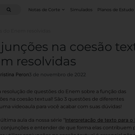
Notas de Corte
Simulados
Planos de Estudo
s do Enem resolvidas
junções na coesão text
m resolvidas
ristina Peron
3 de novembro de 2022
 a resolução de questões do Enem sobre a função das
es na coesão textual! São 3 questões de diferentes
 uma videoaula para você acabar com suas dúvidas!
Interpretação de texto para o
 última aula da nossa série “
e conjunções e entender de que forma elas contribuem p