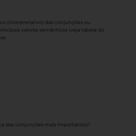
co (interpretativo) das conjunções ou
incipais valores semânticos (veja tabela do
as.
ica das conjunções mais importantes?