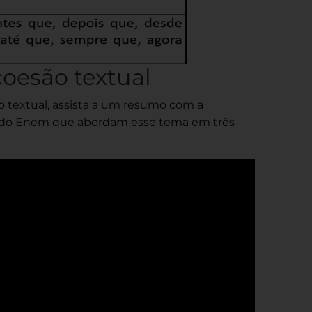
oesão textual
o textual, assista a um resumo com a
es do Enem que abordam esse tema em três