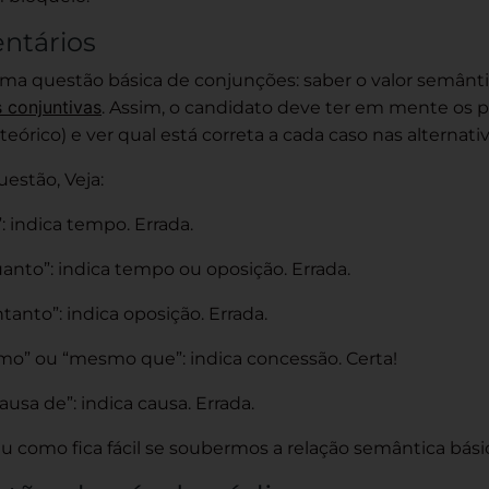
ntários
ma questão básica de conjunções: saber o valor semânti
 conjuntivas
. Assim, o candidato deve ter em mente os pr
eórico) e ver qual está correta a cada caso nas alternativ
estão, Veja:
”: indica tempo. Errada.
anto”: indica tempo ou oposição. Errada.
ntanto”: indica oposição. Errada.
mo” ou “mesmo que”: indica concessão. Certa!
causa de”: indica causa. Errada.
u como fica fácil se soubermos a relação semântica bás