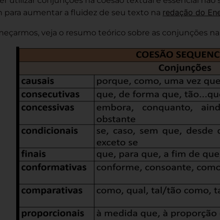
er utilizar conjunções na coesão textual é essencial n
redação do En
para aumentar a fluidez de seu texto na
eçarmos, veja o resumo teórico sobre as conjunções na 