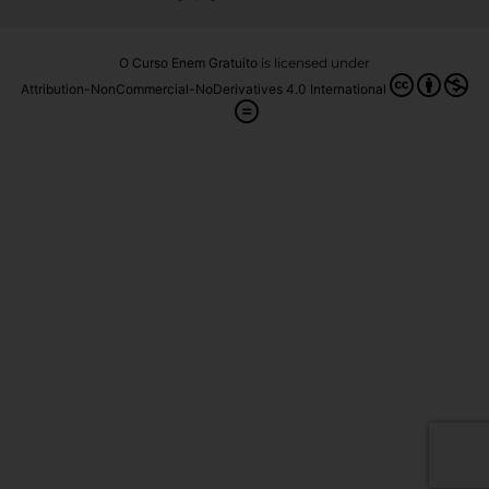
O Curso Enem Gratuito
is licensed under
Attribution-NonCommercial-NoDerivatives 4.0 International