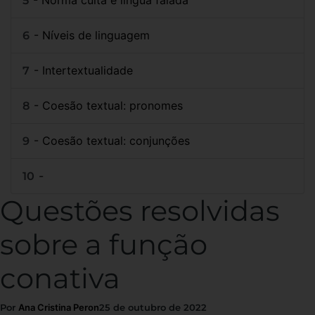
- Norma culta e língua falada
- Níveis de linguagem
- Intertextualidade
- Coesão textual: pronomes
- Coesão textual: conjunções
-
Questões resolvidas
sobre a função
conativa
Por
Ana Cristina Peron
25 de outubro de 2022