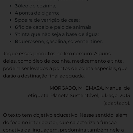
óleo de cozinha;
ponta de cigarro;
poeira de varrição de casa;
fio de cabelo e pelo de animais;
tinta que não seja à base de água;
querosene, gasolina, solvente, tíner.
Jogue esses produtos no lixo comum. Alguns
deles, como óleo de cozinha, medicamento e tinta,
podem ser levados a pontos de coleta especiais, que
darão a destinação final adequada.
MORGADO, M.; EMASA. Manual de
etiqueta. Planeta Sustentável, jul.-ago. 2013
(adaptado).
O texto tem objetivo educativo. Nesse sentido, além
do foco no interlocutor, que caracteriza a função
conativa da linguagem, predomina também nele a