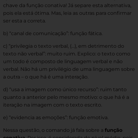
chave da função conativa! Já separe esta alternativa,
pois ela está ótima. Mas, leia as outras para confirmar
ser esta a correta.
b) “canal de comunicação”: função fática.
c) “privilegia o texto verbal, (…), em detrimento do
texto não verbal”: muito ruim. Explico: o texto como
um todo é composto de linguagem verbal e não
verbal. Não há um privilégio de uma linguagem sobre
a outra – o que há é uma interação.
d) “usa a imagem como único recurso”: ruim tanto
quanto a anterior pelo mesmo motivo: o que há é a
iteração na imagem com o texto escrito.
e) “evidencia as emoções”: função emotiva.
Nessa questão, o comando já fala sobre a
função
conativa
. Por isso, é considerada de nível médio, pois