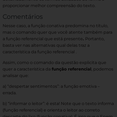
proporcionar melhor compreensão do texto.
Comentários
Nesse caso, a função conativa predomina no título,
mas o comando quer que você atente também para
a função referencial que está presente
.
Portanto,
basta ver nas alternativas qual delas traz a
característica da função referencial .
Assim, como o comando da questão explicita que
quer a característica da
função referencial
, podemos
analisar que:
a) “despertar sentimentos”: a função emotiva –
errada.
b) “informar o leitor”: é esta! Note que o texto informa
(função referencial) e orienta o leitor ao correto
descarte do lixo (função conativa). É isso que o Enem