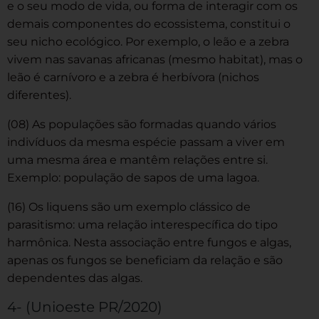
e o seu modo de vida, ou forma de interagir com os
demais componentes do ecossistema, constitui o
seu nicho ecológico. Por exemplo, o leão e a zebra
vivem nas savanas africanas (mesmo habitat), mas o
leão é carnívoro e a zebra é herbívora (nichos
diferentes).
(08) As populações são formadas quando vários
indivíduos da mesma espécie passam a viver em
uma mesma área e mantêm relações entre si.
Exemplo: população de sapos de uma lagoa.
(16) Os liquens são um exemplo clássico de
parasitismo: uma relação interespecífica do tipo
harmônica. Nesta associação entre fungos e algas,
apenas os fungos se beneficiam da relação e são
dependentes das algas.
4- (Unioeste PR/2020)