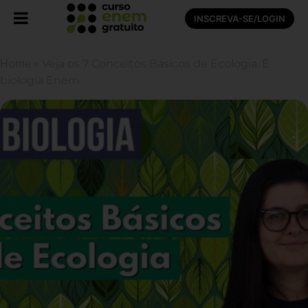
INSCREVA-SE/LOGIN
Home
»
Veja os 7 Conceitos Básicos de Ecologia. É
biologia Enem