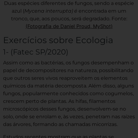
Duas espécies diferentes de fungos, sendo a espécie
azul (
Mycena interrupta) é
encontrada em um
tronco, que, aos poucos, será degradado. Fonte:
(Fotografia de Daniel Proud, MyShot)
Exercícios sobre Ecologia
1- (Fatec SP/2020)
Assim como as bactérias, os fungos desempenham o
papel de decompositores na natureza, possibilitando
que outros seres vivos reaproveitem os elementos
químicos da matéria decomposta. Além disso, alguns
fungos, popularmente conhecidos como cogumelos,
crescem perto de plantas. As hifas, filamentos
microscópicos desses fungos, desenvolvem-se no
solo, onde se enrolam e, às vezes, penetram nas raízes
das árvores, formando as chamadas micorrizas.
Estudos recentes mostram que as plantas se