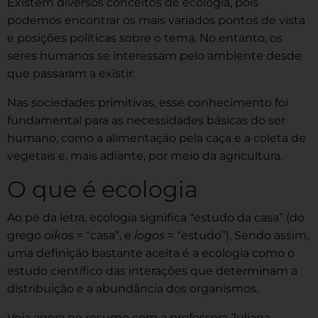
Existem diversos conceitos de ecologia, pois
podemos encontrar os mais variados pontos de vista
e posições políticas sobre o tema. No entanto, os
seres humanos se interessam pelo ambiente desde
que passaram a existir.
Nas sociedades primitivas, esse conhecimento foi
fundamental para as necessidades básicas do ser
humano, como a alimentação pela caça e a coleta de
vegetais e, mais adiante, por meio da agricultura.
O que é ecologia
Ao pé da letra, ecologia significa “estudo da casa” (do
grego
oikos
= “casa”, e
logos
= “estudo”). Sendo assim,
uma definição bastante aceita é a ecologia como o
estudo científico das interações que determinam a
distribuição e a abundância dos organismos.
Veja agora no resumo com a professora Juliana