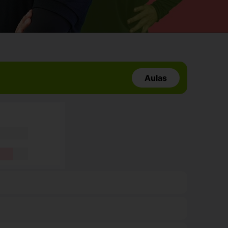
Aulas