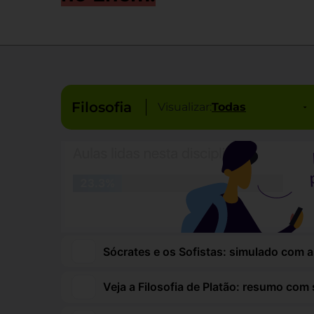
Filosofia
Visualizar:
Sócrates e os Sofistas: simulado com as
Veja a Filosofia de Platão: resumo co