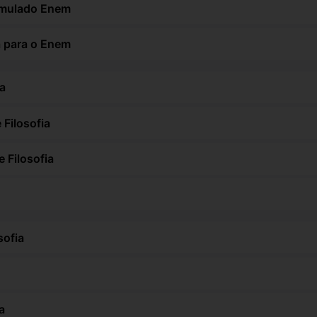
Simulado Enem
a para o Enem
a
 Filosofia
 Filosofia
sofia
a