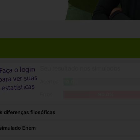
 diferenças filosóficas
m simulado Enem