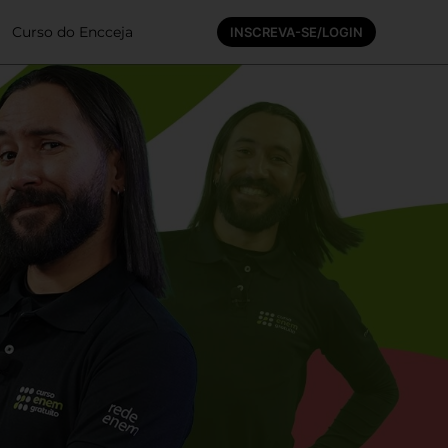
Curso do Encceja
INSCREVA-SE/LOGIN