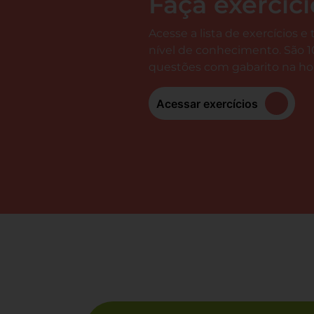
Faça exercíci
Acesse a lista de exercícios e
nível de conhecimento. São 1
questões com gabarito na hor
Acessar exercícios