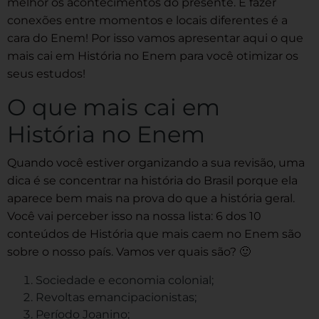
melhor os acontecimentos do presente. E fazer
conexões entre momentos e locais diferentes é a
cara do Enem! Por isso vamos apresentar aqui o que
mais cai em História no Enem para você otimizar os
seus estudos!
O que mais cai em
História no Enem
Quando você estiver organizando a sua revisão, uma
dica é se concentrar na história do Brasil porque ela
aparece bem mais na prova do que a história geral.
Você vai perceber isso na nossa lista: 6 dos 10
conteúdos de História que mais caem no Enem são
sobre o nosso país. Vamos ver quais são? 🙂
Sociedade e economia colonial;
Revoltas emancipacionistas;
Período Joanino;