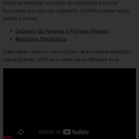
sistema eleitoral no início da república e como
funcionava o voto do cabresto. Confira nossas aulas
sobre o tema:
Deodoro da Fonseca e Floriano Peixoto
República Oligárquica
Para saber melhor como foram as primeiras eleições
republicanas, confira o vídeo da professora Ana: