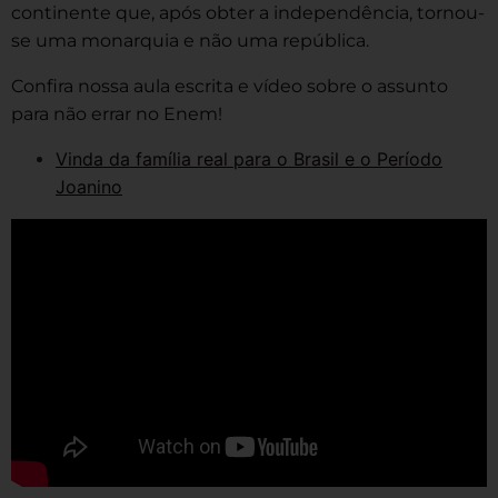
continente que, após obter a independência, tornou-
se uma monarquia e não uma república.
Confira nossa aula escrita e vídeo sobre o assunto
para não errar no Enem!
Vinda da família real para o Brasil e o Período
Joanino