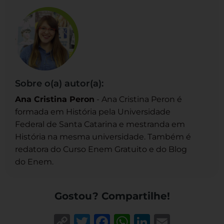
Sobre o(a) autor(a):
Ana Cristina Peron
- Ana Cristina Peron é
formada em História pela Universidade
Federal de Santa Catarina e mestranda em
História na mesma universidade. Também é
redatora do Curso Enem Gratuito e do Blog
do Enem.
Gostou? Compartilhe!
Copy
Twitter
Facebook
WhatsApp
LinkedIn
Email