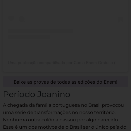
Uma publicação compartilhada por Curso Enem Gratuito (@cursoenemgratuito)
Baixe as provas de todas as edições do Enem!
Período Joanino
A chegada da família portuguesa no Brasil provocou
uma série de transformações no nosso território.
Nenhuma outra colônia passou por algo parecido.
Esse é um dos motivos de o Brasil ser o único país do