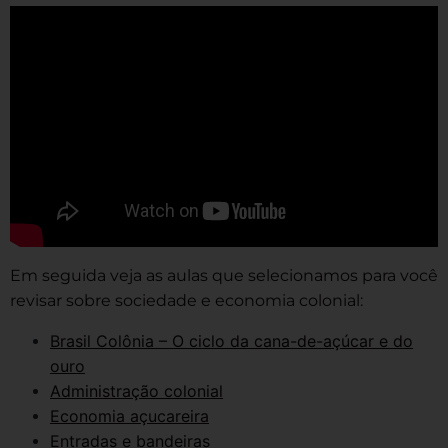
Em seguida veja as aulas que selecionamos para você
revisar sobre sociedade e economia colonial:
Brasil Colônia – O ciclo da cana-de-açúcar e do
ouro
Administração colonial
Economia açucareira
Entradas e bandeiras