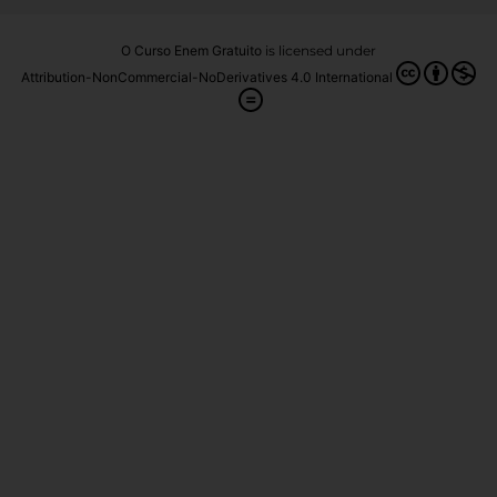
O Curso Enem Gratuito
is licensed under
Attribution-NonCommercial-NoDerivatives 4.0 International