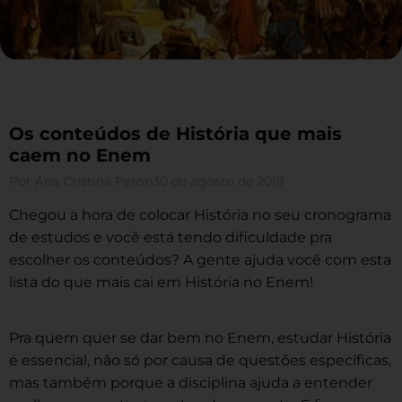
Os conteúdos de História que mais
caem no Enem
Por
Ana Cristina Peron
30 de agosto de 2019
Chegou a hora de colocar História no seu cronograma
de estudos e você está tendo dificuldade pra
escolher os conteúdos? A gente ajuda você com esta
lista do que mais cai em História no Enem!
Pra quem quer se dar bem no Enem, estudar História
é essencial, não só por causa de questões específicas,
mas também porque a disciplina ajuda a entender