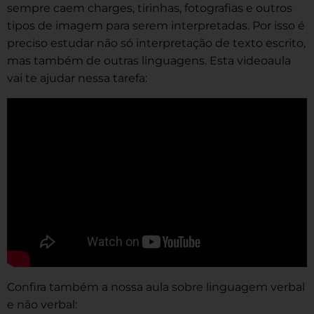
sempre caem charges, tirinhas, fotografias e outros
tipos de imagem para serem interpretadas. Por isso é
preciso estudar não só interpretação de texto escrito,
mas também de outras linguagens. Esta videoaula
vai te ajudar nessa tarefa:
Confira também a nossa aula sobre linguagem verbal
e não verbal: