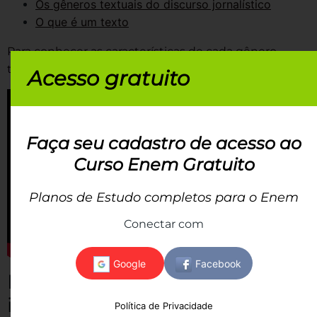
Os gêneros textuais do discurso jornalístico
O que é um texto
Para conhecer as características de cada gênero
textual, assista à aula da professora Mercedes:
Acesso gratuito
Faça seu cadastro de acesso ao
Curso Enem Gratuito
Planos de Estudo completos para o Enem
Conectar com
Interpretação de texto e de
imagens
Política de Privacidade