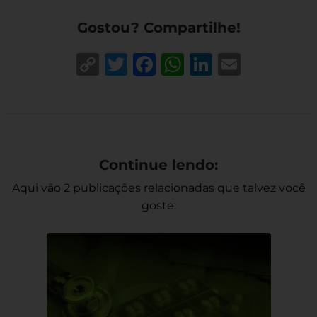
Gostou? Compartilhe!
Copy
Twitter
Facebook
WhatsApp
LinkedIn
Email
Link
Continue lendo:
Aqui vão 2 publicações relacionadas que talvez você
goste: