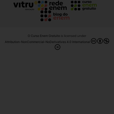
O Curso Enem Gratuito
is licensed under
Attribution-NonCommercial-NoDerivatives 4.0 International