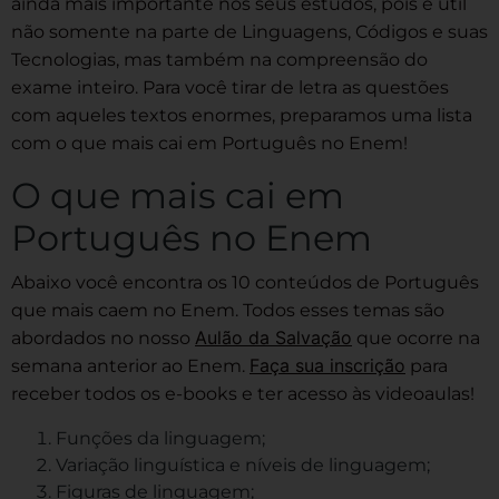
ainda mais importante nos seus estudos, pois é útil
não somente na parte de Linguagens, Códigos e suas
Tecnologias, mas também na compreensão do
exame inteiro. Para você tirar de letra as questões
com aqueles textos enormes, preparamos uma lista
com o que mais cai em Português no Enem!
O que mais cai em
Português no Enem
Abaixo você encontra os 10 conteúdos de Português
que mais caem no Enem. Todos esses temas são
Aulão da Salvação
abordados no nosso
que ocorre na
Faça sua inscrição
semana anterior ao Enem.
para
receber todos os e-books e ter acesso às videoaulas!
Funções da linguagem;
Variação linguística e níveis de linguagem;
Figuras de linguagem;