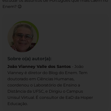
estudar os assuntos de Português que mais caem no
Enem? 😉
Sobre o(a) autor(a):
João Vianney Valle dos Santos
- João
Vianney é diretor do Blog do Enem. Tem
doutorado em Ciências Humanas,
coordenou o Laboratório de Ensino a
Distância da UFSC, e Dirigiu o Campus
Unisul Virtual. É consultor de EaD da Hoper
Educação.