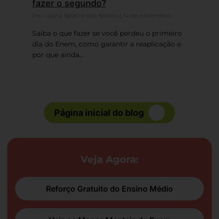
fazer o segundo?
Por Luana Beatriz dos Santos | 14 de novembro
Saiba o que fazer se você perdeu o primeiro
dia do Enem, como garantir a reaplicação e
por que ainda...
Página inicial do blog
Veja Agora:
Reforço Gratuito do Ensino Médio