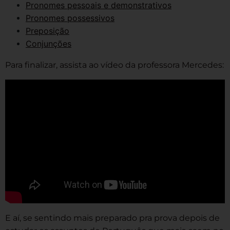
Pronomes pessoais e demonstrativos
Pronomes possessivos
Preposição
Conjunções
Para finalizar, assista ao vídeo da professora Mercedes:
E aí, se sentindo mais preparado pra prova depois de