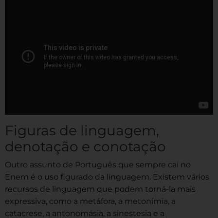
Figuras de linguagem,
denotação e conotação
Outro assunto de Português que sempre cai no
Enem é o uso figurado da linguagem. Existem vários
recursos de linguagem que podem torná-la mais
expressiva, como a metáfora, a metonímia, a
catacrese, a antonomásia, a sinestesia e a