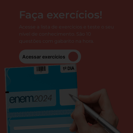
Faça exercícios!
Acesse a lista de exercícios e teste o seu
nível de conhecimento. São 10
questões com gabarito na hora.
Acessar exercícios