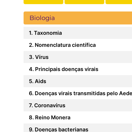
Biologia
Taxonomia
Nomenclatura científica
Vírus
Principais doenças virais
Aids
Doenças virais transmitidas pelo Aed
Coronavírus
Reino Monera
Doenças bacterianas