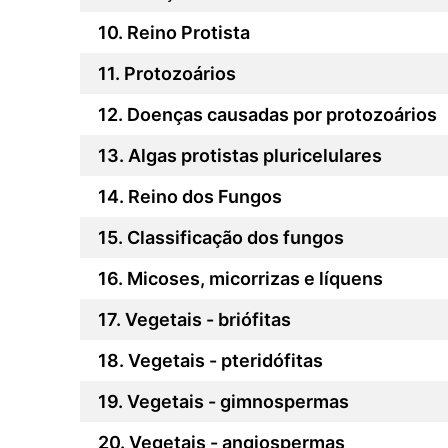
Reino Protista
Protozoários
Doenças causadas por protozoários
Algas protistas pluricelulares
Reino dos Fungos
Classificação dos fungos
Micoses, micorrizas e líquens
Vegetais - briófitas
Vegetais - pteridófitas
Vegetais - gimnospermas
Vegetais - angiospermas