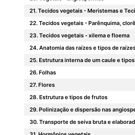
Tecidos vegetais - Meristemas e Tec
Tecidos vegetais - Parênquima, clo
Tecidos vegetais - xilema e floema
Anatomia das raízes e tipos de raíze
Estrutura interna de um caule e tipos
Folhas
Flores
Estrutura e tipos de frutos
Polinização e dispersão nas angios
Transporte de seiva bruta e elabora
Hormônios vegetais