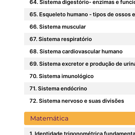
Sistema digestório- enzimas e func
Esqueleto humano - tipos de ossos e
Sistema muscular
Sistema respiratório
Sistema cardiovascular humano
Sistema excretor e produção de urin
Sistema imunológico
Sistema endócrino
Sistema nervoso e suas divisões
Matemática
Identidade trigonométrica fundamenta