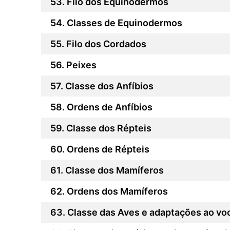
Filo dos Equinodermos
Classes de Equinodermos
Filo dos Cordados
Peixes
Classe dos Anfíbios
Ordens de Anfíbios
Classe dos Répteis
Ordens de Répteis
Classe dos Mamíferos
Ordens dos Mamíferos
Classe das Aves e adaptações ao vo