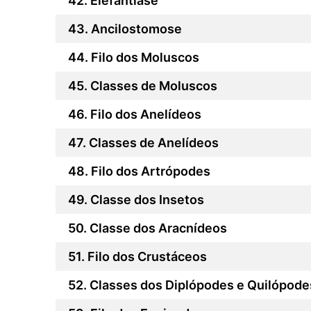
Elefantíase
Ancilostomose
Filo dos Moluscos
Classes de Moluscos
Filo dos Anelídeos
Classes de Anelídeos
Filo dos Artrópodes
Classe dos Insetos
Classe dos Aracnídeos
Filo dos Crustáceos
Classes dos Diplópodes e Quilópode