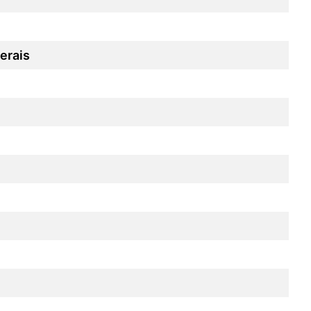
erais