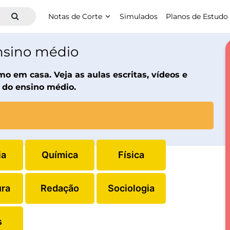
Notas de Corte
Simulados
Planos de Estudo
ensino médio
 em casa. Veja as aulas escritas, vídeos e
 do ensino médio.
ia
Química
Física
ura
Redação
Sociologia
s