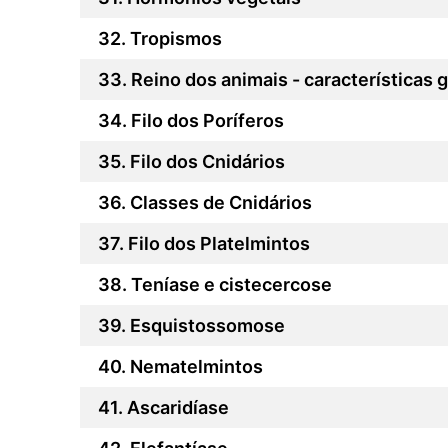
Tropismos
Reino dos animais - características g
Filo dos Poríferos
Filo dos Cnidários
Classes de Cnidários
Filo dos Platelmintos
Teníase e cistecercose
Esquistossomose
Nematelmintos
Ascaridíase